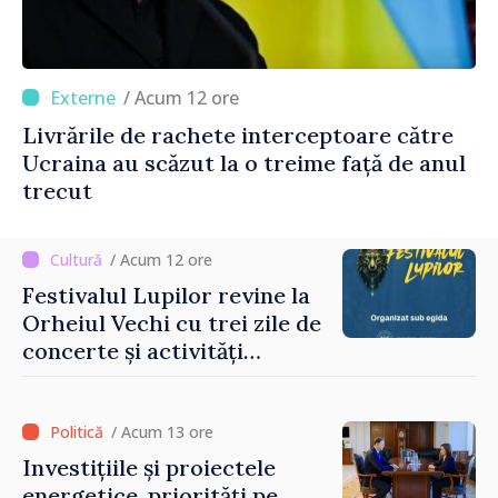
/ Acum 12 ore
Livrările de rachete interceptoare către
Ucraina au scăzut la o treime față de anul
trecut
/ Acum 12 ore
Festivalul Lupilor revine la
Orheiul Vechi cu trei zile de
concerte și activități
culturale
/ Acum 13 ore
Investițiile și proiectele
energetice, priorități pe