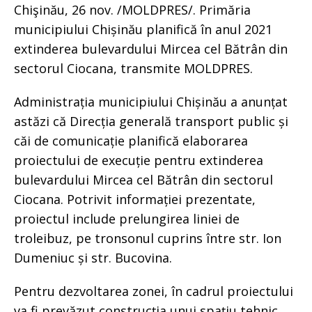
Chişinău, 26 nov. /MOLDPRES/. Primăria
municipiului Chișinău planifică în anul 2021
extinderea bulevardului Mircea cel Bătrân din
sectorul Ciocana, transmite MOLDPRES.
Administrația municipiului Chișinău a anunțat
astăzi că Direcția generală transport public și
căi de comunicație planifică elaborarea
proiectului de execuție pentru extinderea
bulevardului Mircea cel Bătrân din sectorul
Ciocana. Potrivit informației prezentate,
proiectul include prelungirea liniei de
troleibuz, pe tronsonul cuprins între str. Ion
Dumeniuc și str. Bucovina.
Pentru dezvoltarea zonei, în cadrul proiectului
va fi prevăzut construcția unui spațiu tehnic