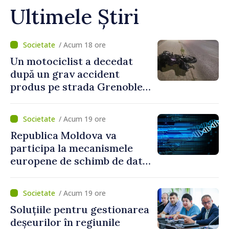
Ultimele Știri
/ Acum 18 ore
Un motociclist a decedat
după un grav accident
produs pe strada Grenoble
din Chișinău
/ Acum 19 ore
Republica Moldova va
participa la mecanismele
europene de schimb de date
ADN
/ Acum 19 ore
Soluțiile pentru gestionarea
deșeurilor în regiunile