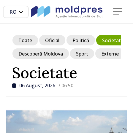
RO
Toate
Oficial
Politică
Societate
Descoperă Moldova
Sport
Externe
Societate
06 August, 2026
/ 06:50