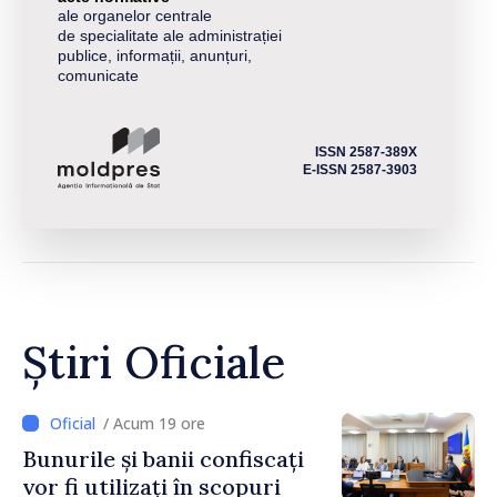
ale organelor centrale
de specialitate ale administrației
publice, informații, anunțuri,
comunicate
ISSN 2587-389X
E-ISSN 2587-3903
Știri Oficiale
/ Acum 19 ore
Bunurile și banii confiscați
vor fi utilizați în scopuri