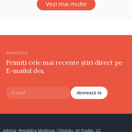
Vezi mai multe
#newsletter
Primiți cele mai recente știri direct pe
E-mailul dvs.
Abonează-te
Adresa: Republica Moldova, Chișinău, str.Puskin, 22