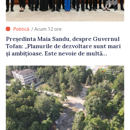
/ Acum 12 ore
Președinta Maia Sandu, despre Guvernul
Tofan: „Planurile de dezvoltare sunt mari
și ambițioase. Este nevoie de multă
energie și stabilitate pentru a reuși”