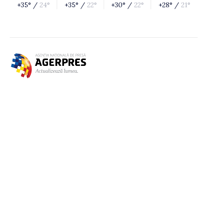
+35° /
24°
+35° /
22°
+30° /
22°
+28° /
21°