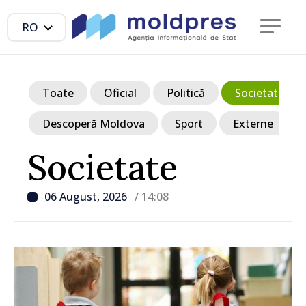
RO
Toate
Oficial
Politică
Societate
Descoperă Moldova
Sport
Externe
Societate
06 August, 2026
/ 14:08