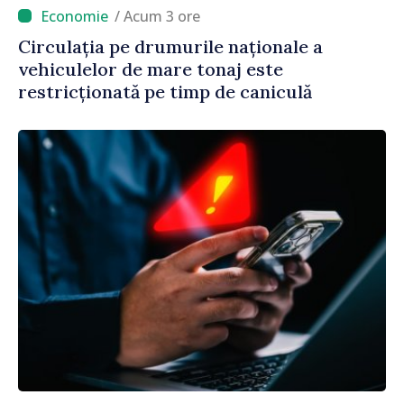
/ Acum 3 ore
Circulația pe drumurile naționale a
vehiculelor de mare tonaj este
restricționată pe timp de caniculă