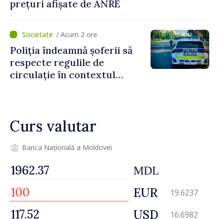
prețuri afișate de ANRE
/ Acum 2 ore
Poliția îndeamnă șoferii să
respecte regulile de
circulație în contextul
intensificării traficului din
perioada concediilor
Curs valutar
Banca Națională a Moldovei
MDL
EUR
19.6237
USD
16.6982