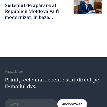
Sistemul de apărare al
Republicii Moldova va fi
modernizat, în baza
Programului de
implementare a Strategiei
Naționale de Apărare
#newsletter
Primiți cele mai recente știri direct pe
E-mailul dvs.
Abonează-te