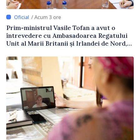
/ Acum 3 ore
Prim-ministrul Vasile Tofan a avut o
întrevedere cu Ambasadoarea Regatului
Unit al Marii Britanii și Irlandei de Nord,
Fern Horine