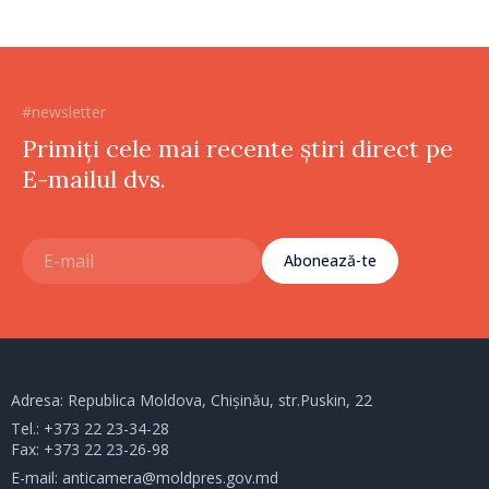
#newsletter
Primiți cele mai recente știri direct pe
E-mailul dvs.
Abonează-te
Adresa: Republica Moldova, Chișinău, str.Puskin, 22
Tel.:
+373 22 23-34-28
Fax: +373 22 23-26-98
E-mail:
anticamera@moldpres.gov.md