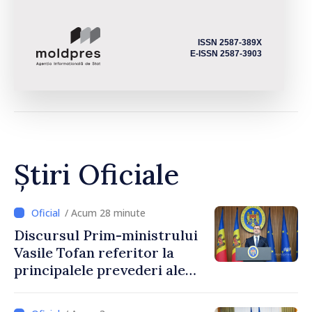
ISSN 2587-389X
E-ISSN 2587-3903
Știri Oficiale
/ Acum 28 minute
Discursul Prim-ministrului
Vasile Tofan referitor la
principalele prevederi ale
politicii fiscale pentru anul
2027