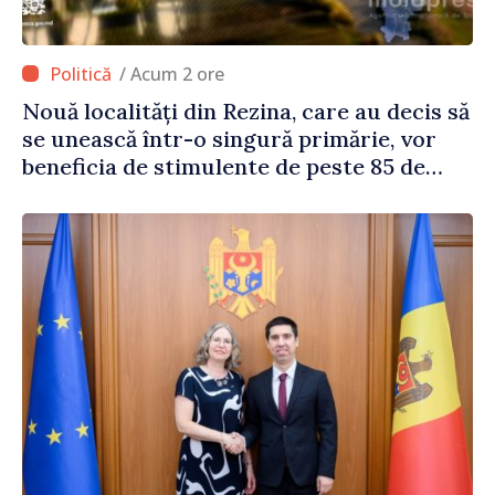
/ Acum 2 ore
Nouă localități din Rezina, care au decis să
se unească într-o singură primărie, vor
beneficia de stimulente de peste 85 de
milioane de lei din partea Guvernului