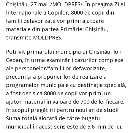
Chişinău, 27 mai. /MOLDPRES/. În preajma Zilei
Internaționale a Copiilor, 8000 de copii din
familii defavorizate vor primi ajutoare
materiale din partea Primăriei Chișinău,
transmite MOLDPRES.
Potrivit primarului municipiului Chișinău, Ion
Ceban, în urma examinării cazurilor complexe
ale persoanelor/familiilor defavorizate,
precum şi a propunerilor de realizare a
programelor municipale cu destinație specială,
a fost decis ca 8000 de copii vor primi un
ajutor material în valoare de 700 de lei fiecare,
în scopul pregătirii pentru noul an de studii.
Suma totală alocată de către bugetul
municipal în acest sens este de 5,6 mln de lei.