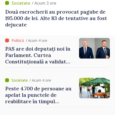
/ Acum 3 ore
Două escrocherii au provocat pagube de
195.000 de lei. Alte 83 de tentative au fost
dejucate
/ Acum 4 ore
PAS are doi deputați noi în
Parlament. Curtea
Constituțională a validat
mandatele
/ Acum 4 ore
Peste 4.700 de persoane au
apelat la punctele de
reabilitare în timpul
caniculei