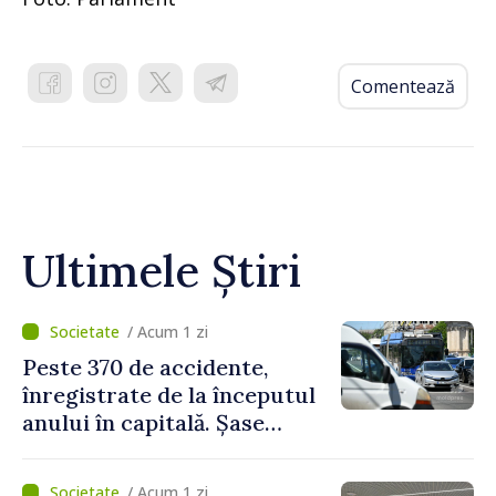
Comentează
Ultimele Știri
/ Acum 1 zi
Peste 370 de accidente,
înregistrate de la începutul
anului în capitală. Șase
persoane și-au pierdut viața
/ Acum 1 zi