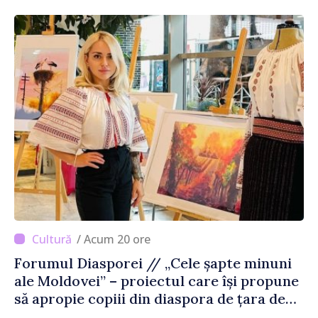
/ Acum 20 ore
Forumul Diasporei // „Cele șapte minuni
ale Moldovei” – proiectul care își propune
să apropie copiii din diaspora de țara de
origine