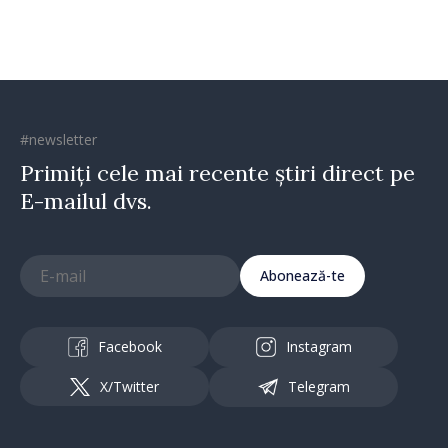
#newsletter
Primiți cele mai recente știri direct pe
E-mailul dvs.
Abonează-te
Facebook
Instagram
X/Twitter
Telegram