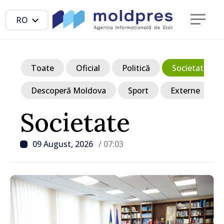
RO
Toate
Oficial
Politică
Societate
Descoperă Moldova
Sport
Externe
Societate
09 August, 2026
/ 07:03