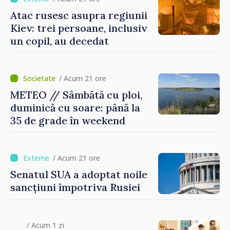
Atac rusesc asupra regiunii
Kiev: trei persoane, inclusiv
un copil, au decedat
/ Acum 21 ore
METEO // Sâmbătă cu ploi,
duminică cu soare: până la
35 de grade în weekend
/ Acum 21 ore
Senatul SUA a adoptat noile
sancțiuni împotriva Rusiei
/ Acum 1 zi