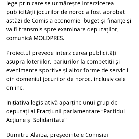
lege prin care se urmărește interzicerea
publicității jocurilor de noroc a fost aprobat
astăzi de Comisia economie, buget și finanțe și
va fi transmis spre examinare deputaților,
comunică MOLDPRES.
Proiectul prevede interzicerea publicității
asupra loteriilor, pariurilor la competiții și
evenimente sportive și altor forme de servicii
din domeniul jocurilor de noroc, inclusiv cele
online.
Inițiativa legislativă aparține unui grup de
deputați ai Fracțiunii parlamentare ”Partidul
Acțiune și Solidaritate”.
Dumitru Alaiba, președintele Comisiei