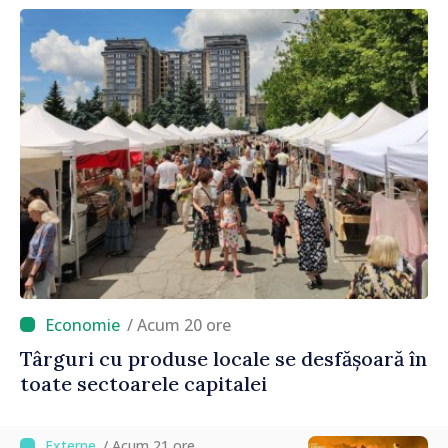
/ Acum 20 ore
Târguri cu produse locale se desfășoară în
toate sectoarele capitalei
/ Acum 21 ore