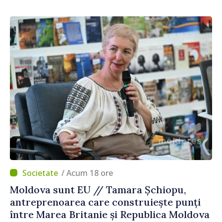
/ Acum 18 ore
Moldova sunt EU // Tamara Șchiopu,
antreprenoarea care construiește punți
între Marea Britanie și Republica Moldova