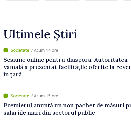
Ultimele Știri
/ Acum 14 ore
Sesiune online pentru diaspora. Autoritatea
vamală a prezentat facilitățile oferite la reve
în țară
/ Acum 15 ore
Premierul anunță un nou pachet de măsuri p
salariile mari din sectorul public