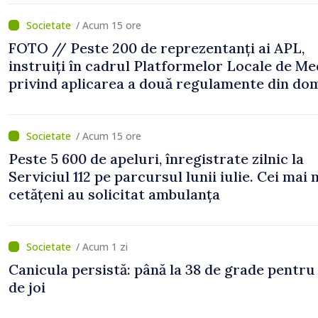
/ Acum 15 ore
FOTO // Peste 200 de reprezentanți ai APL,
instruiți în cadrul Platformelor Locale de Me
privind aplicarea a două regulamente din do
/ Acum 15 ore
Peste 5 600 de apeluri, înregistrate zilnic la
Serviciul 112 pe parcursul lunii iulie. Cei mai 
cetățeni au solicitat ambulanța
/ Acum 1 zi
Canicula persistă: până la 38 de grade pentru
de joi