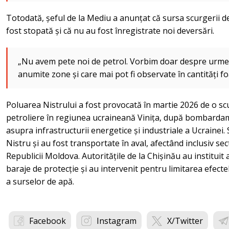
Totodată, șeful de la Mediu a anunțat că sursa scurgerii d
fost stopată și că nu au fost înregistrate noi deversări.
„Nu avem pete noi de petrol. Vorbim doar despre urme 
anumite zone și care mai pot fi observate în cantități foa
Poluarea Nistrului a fost provocată în martie 2026 de o 
petroliere în regiunea ucraineană Vinița, după bombardam
asupra infrastructurii energetice și industriale a Ucrainei.
Nistru și au fost transportate în aval, afectând inclusiv sect
Republicii Moldova. Autoritățile de la Chișinău au instituit 
baraje de protecție și au intervenit pentru limitarea efecte
a surselor de apă.
Facebook
Instagram
X/Twitter