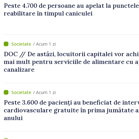
Peste 4.700 de persoane au apelat la punctele
reabilitare în timpul caniculei
/ Acum 1 zi
DOC // De astăzi, locuitorii capitalei vor ach
mai mult pentru serviciile de alimentare cu a
canalizare
/ Acum 1 zi
Peste 3.600 de pacienți au beneficiat de inter
cardiovasculare gratuite în prima jumătate a
anului