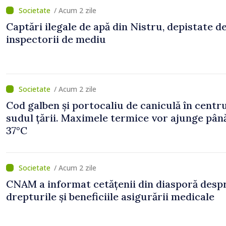
/ Acum 2 zile
Captări ilegale de apă din Nistru, depistate d
inspectorii de mediu
/ Acum 2 zile
Cod galben și portocaliu de caniculă în centru
sudul țării. Maximele termice vor ajunge până
37°C
/ Acum 2 zile
CNAM a informat cetățenii din diasporă desp
drepturile și beneficiile asigurării medicale