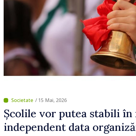
/ 15 Mai, 2026
Școlile vor putea stabili î
independent data organizări