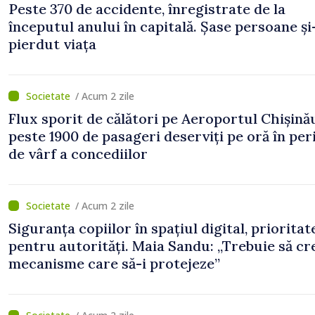
Peste 370 de accidente, înregistrate de la
începutul anului în capitală. Șase persoane și
pierdut viața
/ Acum 2 zile
Flux sporit de călători pe Aeroportul Chișină
peste 1900 de pasageri deserviți pe oră în pe
de vârf a concediilor
/ Acum 2 zile
Siguranța copiilor în spațiul digital, prioritat
pentru autorități. Maia Sandu: „Trebuie să c
mecanisme care să-i protejeze”