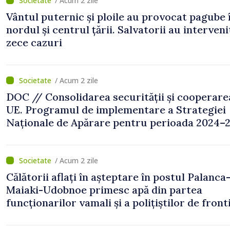
/ Acum 2 zile
Vântul puternic și ploile au provocat pagube 
nordul și centrul țării. Salvatorii au interveni
zece cazuri
/ Acum 2 zile
DOC // Consolidarea securității și cooperare
UE. Programul de implementare a Strategiei
Naționale de Apărare pentru perioada 2024–2
publicat în Monitorul Oficial
/ Acum 2 zile
Călătorii aflați în așteptare în postul Palanca
Maiaki-Udobnoe primesc apă din partea
funcționarilor vamali și a polițiștilor de front