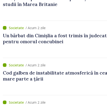
studii în Marea Britanie
/ Acum 2 zile
Un bărbat din Cimișlia a fost trimis în judecat
pentru omorul concubinei
/ Acum 2 zile
Cod galben de instabilitate atmosferică în ce
mare parte a țării
/ Acum 2 zile