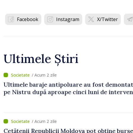
Facebook
Instagram
X/Twitter
Ultimele Știri
/ Acum 2 zile
Ultimele baraje antipoluare au fost demonta
pe Nistru după aproape cinci luni de interven
/ Acum 2 zile
Cetățenii Republicii Moldova pot obține burse