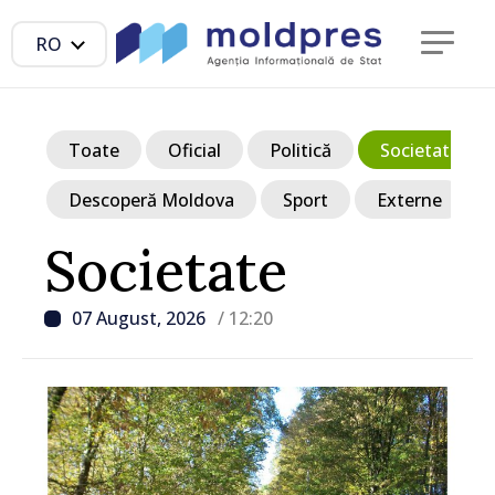
RO
Toate
Oficial
Politică
Societate
Descoperă Moldova
Sport
Externe
Societate
07 August, 2026
/ 12:20