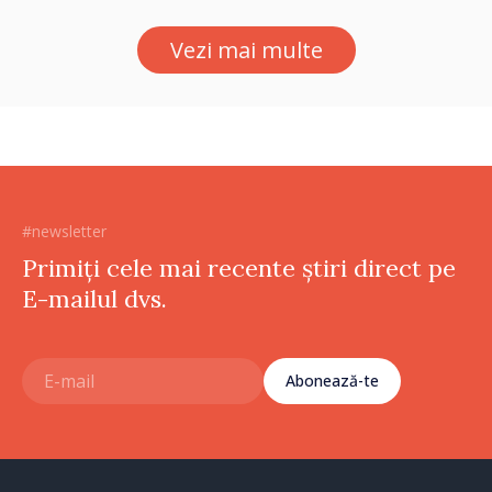
Vezi mai multe
#newsletter
Primiți cele mai recente știri direct pe
E-mailul dvs.
Abonează-te