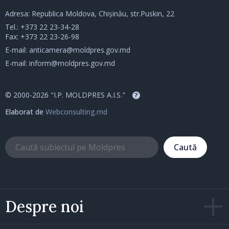
Adresa: Republica Moldova, Chișinău, str.Puskin, 22
Tel.:
+373 22 23-34-28
Fax: +373 22 23-26-98
E-mail:
anticamera@moldpres.gov.md
E-mail:
inform@moldpres.gov.md
© 2000-2026 "I.P. MOLDPRES A.I.S."
?
Elaborat de
Webconsulting.md
Caută
Despre noi