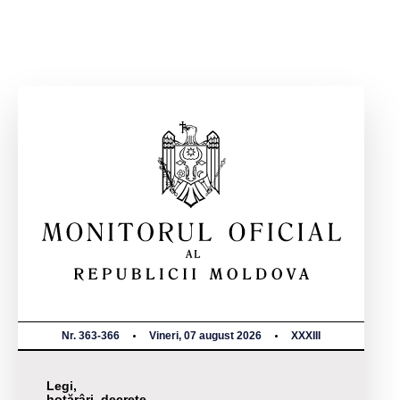
Nr. 363-366
Vineri, 07 august 2026
XXXIII
Legi,
hotărâri, decrete,