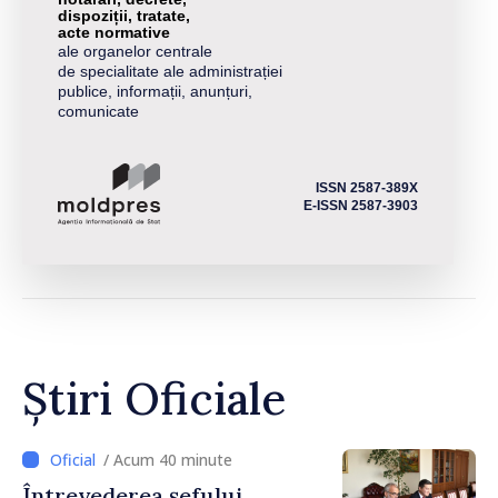
dispoziții, tratate,
acte normative
ale organelor centrale
de specialitate ale administrației
publice, informații, anunțuri,
comunicate
ISSN 2587-389X
E-ISSN 2587-3903
Știri Oficiale
/ Acum 40 minute
Întrevederea șefului