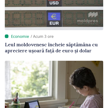
/ Acum 3 ore
Leul moldovenesc încheie săptămâna cu
apreciere ușoară față de euro și dolar