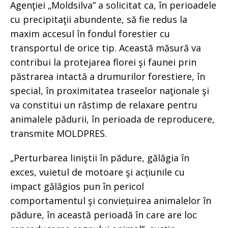
Agenţiei „Moldsilva” a solicitat ca, în perioadele
cu precipitaţii abundente, să fie redus la
maxim accesul în fondul forestier cu
transportul de orice tip. Această măsură va
contribui la protejarea florei şi faunei prin
păstrarea intactă a drumurilor forestiere, în
special, în proximitatea traseelor naţionale şi
va constitui un răstimp de relaxare pentru
animalele pădurii, în perioada de reproducere,
transmite MOLDPRES.
„Perturbarea liniştii în pădure, gălăgia în
exces, vuietul de motoare şi acțiunile cu
impact gălăgios pun în pericol
comportamentul şi conviețuirea animalelor în
pădure, în această perioadă în care are loc