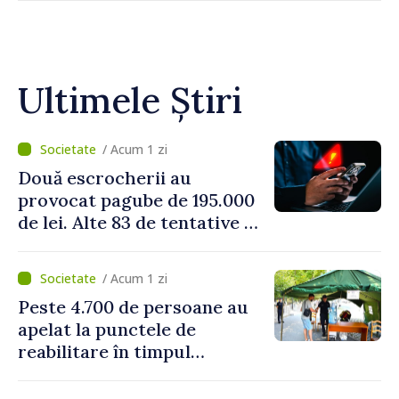
Ultimele Știri
/ Acum 1 zi
Două escrocherii au
provocat pagube de 195.000
de lei. Alte 83 de tentative au
fost dejucate
/ Acum 1 zi
Peste 4.700 de persoane au
apelat la punctele de
reabilitare în timpul
caniculei