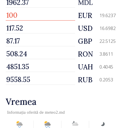
MDL
EUR
19.6237
USD
16.6982
GBP
22.5125
RON
3.8611
UAH
0.4045
RUB
0.2053
Vremea
Informația oferită de
meteo2.md