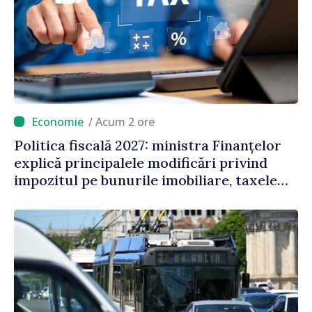
/ Acum 2 ore
Politica fiscală 2027: ministra Finanțelor
explică principalele modificări privind
impozitul pe bunurile imobiliare, taxele
locale și rutiere