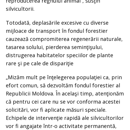
reproducerea regnului animal”, susţin
silvicultorii.
Totodată, deplasările excesive cu diverse
mijloace de transport în fondul forestier
cauzează compromiterea regenerării naturale,
tasarea solului, pierderea seminţişului,
distrugerea habitatelor speciilor de plante
rare şi pe cale de dispariţie
„Mizăm mult pe înţelegerea populaţiei ca, prin
efort comun, să dezvoltăm fondul forestier al
Republicii Moldova. În acelaşi timp, atenţionăm
că pentru cei care nu se vor conforma acestei
solicitări, vor fi aplicate măsuri speciale.
Echipele de intervenţie rapidă ale silvicultorilor
vor fi angajate într-o activitate permanentă,