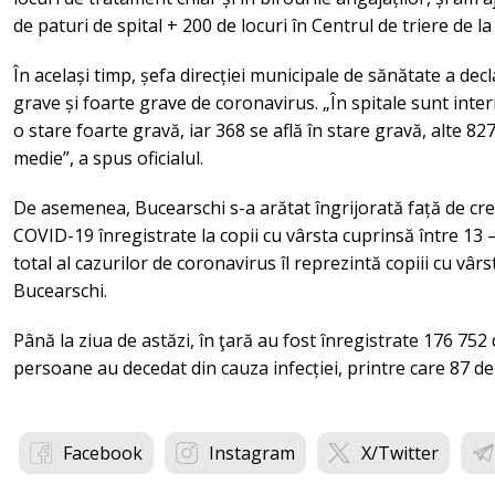
de paturi de spital + 200 de locuri în Centrul de triere de
În același timp, șefa direcției municipale de sănătate a dec
grave și foarte grave de coronavirus. „În spitale sunt intern
o stare foarte gravă, iar 368 se află în stare gravă, alte 82
medie”, a spus oficialul.
De asemenea, Bucearschi s-a arătat îngrijorată față de cr
COVID-19 înregistrate la copii cu vârsta cuprinsă între 13 –
total al cazurilor de coronavirus îl reprezintă copiii cu vârs
Bucearschi.
Până la ziua de astăzi, în ţară au fost înregistrate 176 75
persoane au decedat din cauza infecției, printre care 87 de 
Facebook
Instagram
X/Twitter