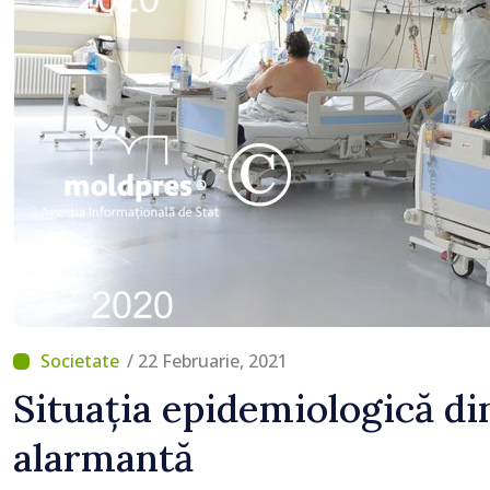
/ 22 Februarie, 2021
Situația epidemiologică di
alarmantă