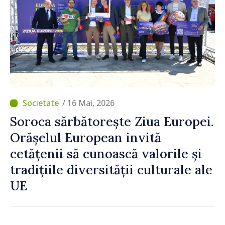
/ 16 Mai, 2026
Soroca sărbătorește Ziua Europei.
Orășelul European invită
cetățenii să cunoască valorile și
tradițiile diversității culturale ale
UE