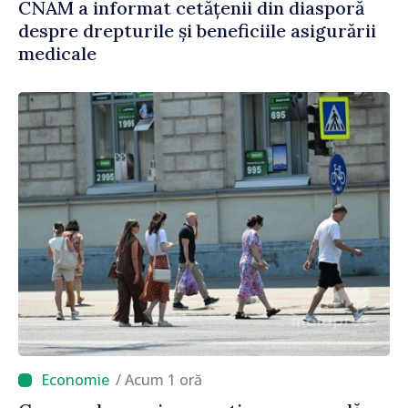
CNAM a informat cetățenii din diasporă
despre drepturile și beneficiile asigurării
medicale
/ Acum 1 oră