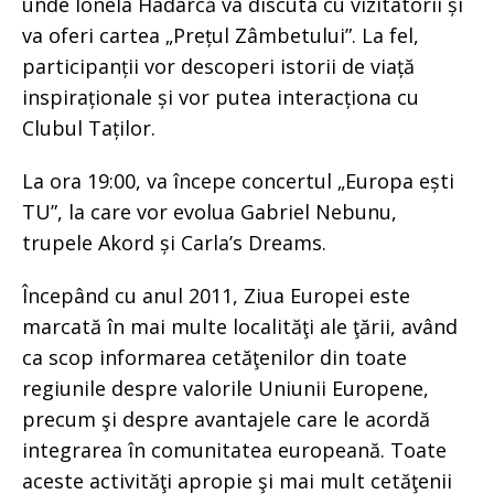
unde Ionela Hadârcă va discuta cu vizitatorii și
va oferi cartea „Prețul Zâmbetului”. La fel,
participanții vor descoperi istorii de viață
inspiraționale și vor putea interacționa cu
Clubul Taților.
La ora 19:00, va începe concertul „Europa ești
TU”, la care vor evolua Gabriel Nebunu,
trupele Akord și Carla’s Dreams.
Începând cu anul 2011, Ziua Europei este
marcată în mai multe localităţi ale ţării, având
ca scop informarea cetăţenilor din toate
regiunile despre valorile Uniunii Europene,
precum şi despre avantajele care le acordă
integrarea în comunitatea europeană. Toate
aceste activităţi apropie şi mai mult cetăţenii