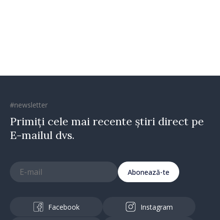
Vadul lui Vodă
#newsletter
Primiți cele mai recente știri direct pe
E-mailul dvs.
Abonează-te
Facebook
Instagram