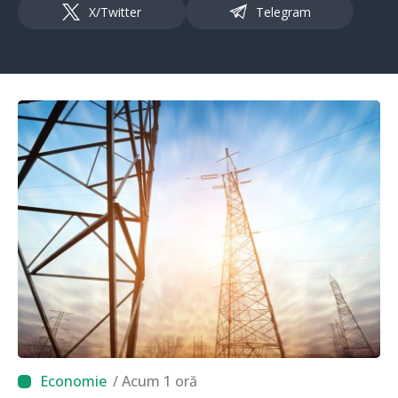
X/Twitter
Telegram
/ Acum 1 oră