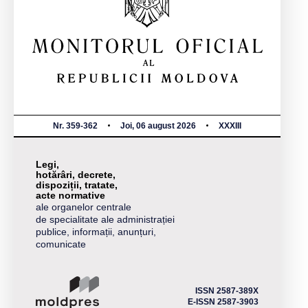
Nr. 359-362
Joi, 06 august 2026
XXXIII
Legi,
hotărâri, decrete,
dispoziții, tratate,
acte normative
ale organelor centrale
de specialitate ale administrației
publice, informații, anunțuri,
comunicate
ISSN 2587-389X
E-ISSN 2587-3903