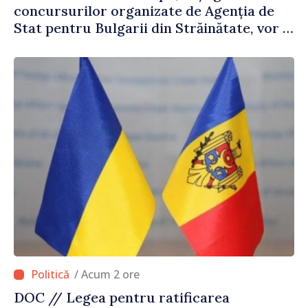
concursurilor organizate de Agenția de
Stat pentru Bulgarii din Străinătate, vor fi
premiați
/ Acum 2 ore
DOC // Legea pentru ratificarea