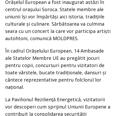
Orășelul European a fost inaugurat astăzi în
centrul orașului Soroca. Statele membre ale
uniunii își vor împărtăși aici istoria, tradițiile
culturale și culinare. Sărbătoarea va culmina
seara cu un concert la care vor participa artiști
autohtoni, comunică MOLDPRES.
În cadrul Orășelului European, 14 Ambasade
ale Statelor Membre UE au pregătit jocuri
pentru copii, concursuri pentru vizitatori de
toate vârstele, bucate tradiționale, dansuri și
cântece reprezentative pentru folclorul lor
național.
La Pavilionul Reziliență Energetică, vizitatorii
vor descoperi cum sprijinul Uniunii Europene a
contribuit la consolidarea securității