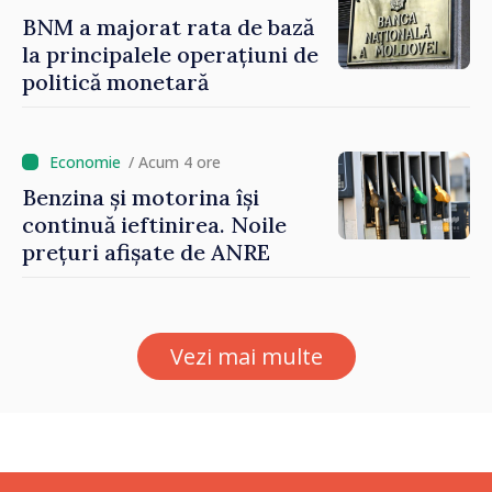
BNM a majorat rata de bază
la principalele operațiuni de
politică monetară
/ Acum 4 ore
Benzina și motorina își
continuă ieftinirea. Noile
prețuri afișate de ANRE
Vezi mai multe