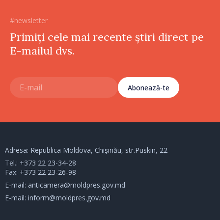
#newsletter
Primiți cele mai recente știri direct pe
E-mailul dvs.
Abonează-te
Adresa: Republica Moldova, Chișinău, str.Puskin, 22
Tel.:
+373 22 23-34-28
Fax: +373 22 23-26-98
E-mail:
anticamera@moldpres.gov.md
E-mail:
inform@moldpres.gov.md