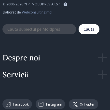
© 2000-2026 "I.P. MOLDPRES A.I.S."
?
Elaborat de
Webconsulting.md
Caută
Despre noi
Servicii
Facebook
Instagram
X/Twitter