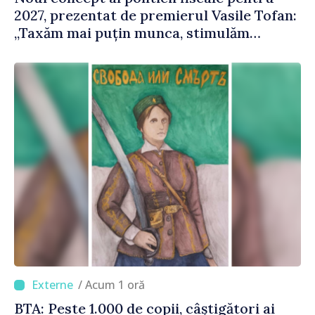
2027, prezentat de premierul Vasile Tofan:
„Taxăm mai puțin munca, stimulăm
investițiile, taxăm viciile și echilibrăm
taxarea consumului”
/ Acum 1 oră
BTA: Peste 1.000 de copii, câștigători ai