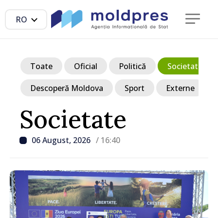
RO
Toate
Oficial
Politică
Societate
Descoperă Moldova
Sport
Externe
Societate
06 August, 2026
/ 16:40