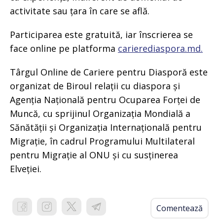
activitate sau țara în care se află.
Participarea este gratuită, iar înscrierea se
face online pe platforma
carierediaspora.md.
Târgul Online de Cariere pentru Diasporă este
organizat de Biroul relații cu diaspora și
Agenția Națională pentru Ocuparea Forței de
Muncă, cu sprijinul Organizația Mondială a
Sănătății și Organizația Internațională pentru
Migrație, în cadrul Programului Multilateral
pentru Migrație al ONU și cu susținerea
Elveției.
Comentează