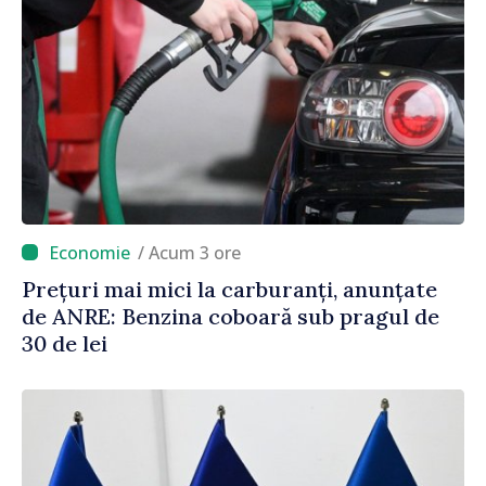
/ Acum 3 ore
Prețuri mai mici la carburanți, anunțate
de ANRE: Benzina coboară sub pragul de
30 de lei