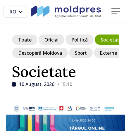
RO
Toate
Oficial
Politică
Societate
Descoperă Moldova
Sport
Externe
Societate
10 August, 2026
/ 15:10