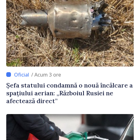
/ Acum 3 ore
Șefa statului condamnă o nouă încălcare a
spațiului aerian: „Războiul Rusiei ne
afectează direct”