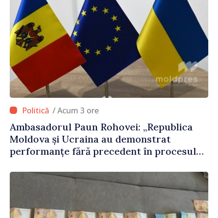
/ Acum 3 ore
Ambasadorul Paun Rohovei: „Republica
Moldova și Ucraina au demonstrat
performanțe fără precedent în procesul
de integrare europeană”