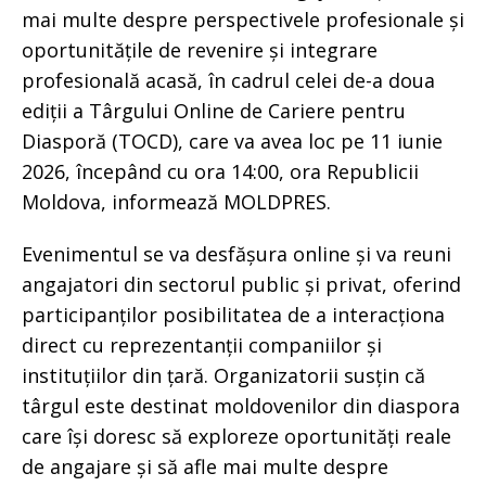
mai multe despre perspectivele profesionale și
oportunitățile de revenire și integrare
profesională acasă, în cadrul celei de-a doua
ediții a Târgului Online de Cariere pentru
Diasporă (TOCD), care va avea loc pe 11 iunie
2026, începând cu ora 14:00, ora Republicii
Moldova, informează MOLDPRES.
Evenimentul se va desfășura online și va reuni
angajatori din sectorul public și privat, oferind
participanților posibilitatea de a interacționa
direct cu reprezentanții companiilor și
instituțiilor din țară. Organizatorii susțin că
târgul este destinat moldovenilor din diaspora
care își doresc să exploreze oportunități reale
de angajare și să afle mai multe despre