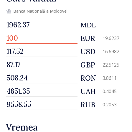
Banca Națională a Moldovei
MDL
EUR
19.6237
USD
16.6982
GBP
22.5125
RON
3.8611
UAH
0.4045
RUB
0.2053
Vremea