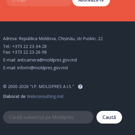
Adresa: Republica Moldova, Chișinău, str.Puskin, 22
Tel.:
+373 22 23-34-28
Fax: +373 22 23-26-98
E-mail:
anticamera@moldpres.gov.md
E-mail:
inform@moldpres.gov.md
© 2000-2026 "I.P. MOLDPRES A.I.S."
?
Elaborat de
Webconsulting.md
Caută