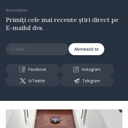
#newsletter
Primiți cele mai recente știri direct pe
E-mailul dvs.
Abonează-te
Facebook
Instagram
X/Twitter
Telegram