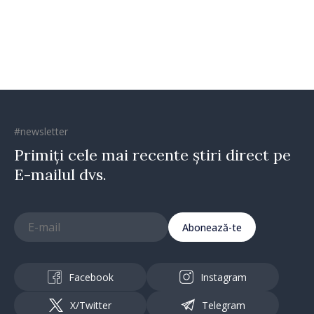
#newsletter
Primiți cele mai recente știri direct pe
E-mailul dvs.
Abonează-te
Facebook
Instagram
X/Twitter
Telegram