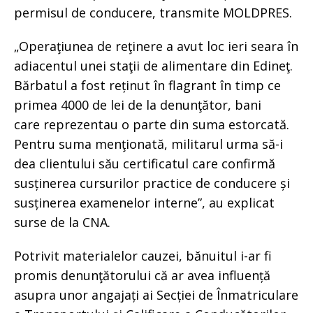
permisul de conducere, transmite MOLDPRES.
„Operaţiunea de reţinere a avut loc ieri seara în
adiacentul unei staţii de alimentare din Edineţ.
Bărbatul a fost reținut în flagrant în timp ce
primea 4000 de lei de la denunţător, bani
care reprezentau o parte din suma estorcată.
Pentru suma menţionată, militarul urma să-i
dea clientului său certificatul care confirmă
susținerea cursurilor practice de conducere și
susținerea examenelor interne”, au explicat
surse de la CNA.
Potrivit materialelor cauzei, bănuitul i-ar fi
promis denunţătorului că ar avea influență
asupra unor angajați ai Secției de Înmatriculare