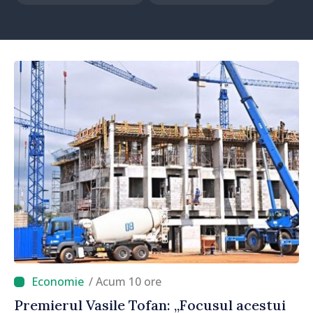
/ Acum 10 ore
Premierul Vasile Tofan: „Focusul acestui