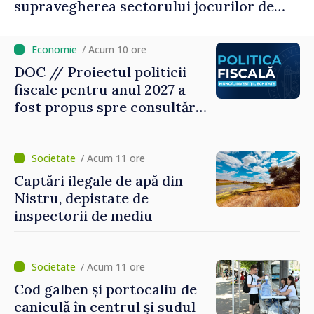
supravegherea sectorului jocurilor de
noroc
/ Acum 10 ore
DOC // Proiectul politicii
fiscale pentru anul 2027 a
fost propus spre consultări
publice
/ Acum 11 ore
Captări ilegale de apă din
Nistru, depistate de
inspectorii de mediu
/ Acum 11 ore
Cod galben și portocaliu de
caniculă în centrul și sudul