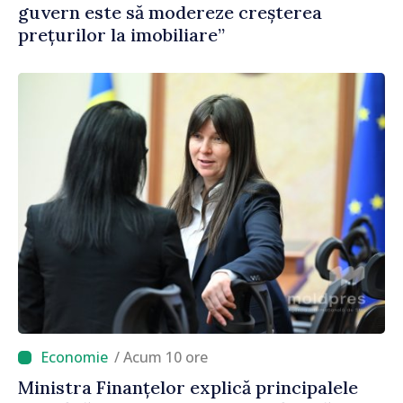
guvern este să modereze creșterea
prețurilor la imobiliare”
/ Acum 10 ore
Ministra Finanțelor explică principalele