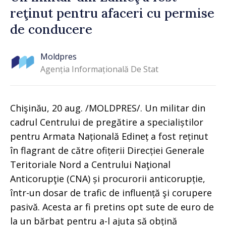
reţinut pentru afaceri cu permise
de conducere
Moldpres
Agenția Informațională De Stat
Chişinău, 20 aug. /MOLDPRES/. Un militar din
cadrul Centrului de pregătire a specialiștilor
pentru Armata Națională Edineț a fost reținut
în flagrant de către ofițerii Direcției Generale
Teritoriale Nord a Centrului Naţional
Anticorupţie (CNA) și procurorii anticorupție,
într-un dosar de trafic de influență şi corupere
pasivă. Acesta ar fi pretins opt sute de euro de
la un bărbat pentru a-l ajuta să obțină