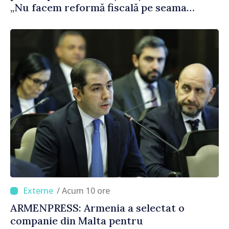
„Nu facem reformă fiscală pe seama
consumului de bază al oamenilor”
/ Acum 10 ore
ARMENPRESS: Armenia a selectat o
companie din Malta pentru