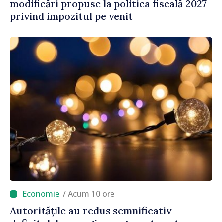
modificări propuse la politica fiscală 2027
privind impozitul pe venit
/ Acum 10 ore
Autoritățile au redus semnificativ