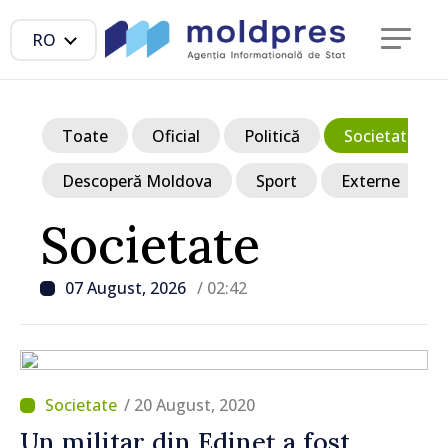
RO
Toate
Oficial
Politică
Societate
Descoperă Moldova
Sport
Externe
Societate
07 August, 2026
/ 02:42
/ 20 August, 2020
Un militar din Edineţ a fost