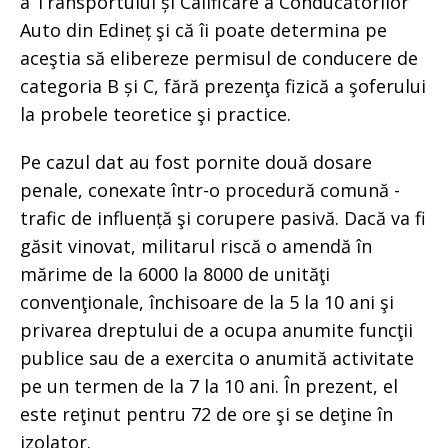
a Transportului și Calificare a Conducătorilor
Auto din Edineț şi că îi poate determina pe
aceştia să elibereze permisul de conducere de
categoria B și C, fără prezenţa fizică a şoferului
la probele teoretice şi practice.
Pe cazul dat au fost pornite două dosare
penale, conexate într-o procedură comună -
trafic de influență şi corupere pasivă. Dacă va fi
găsit vinovat, militarul riscă o amendă în
mărime de la 6000 la 8000 de unităţi
convenţionale, închisoare de la 5 la 10 ani şi
privarea dreptului de a ocupa anumite funcţii
publice sau de a exercita o anumită activitate
pe un termen de la 7 la 10 ani. În prezent, el
este reţinut pentru 72 de ore şi se deţine în
izolator.