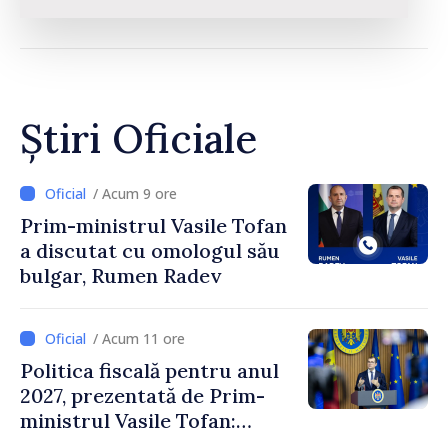
Știri Oficiale
/ Acum 9 ore
Prim-ministrul Vasile Tofan
a discutat cu omologul său
bulgar, Rumen Radev
/ Acum 11 ore
Politica fiscală pentru anul
2027, prezentată de Prim-
ministrul Vasile Tofan:
Reducerea poverii pe muncă,