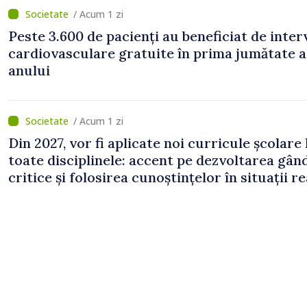
/ Acum 1 zi
Peste 3.600 de pacienți au beneficiat de inter
cardiovasculare gratuite în prima jumătate a
anului
/ Acum 1 zi
Din 2027, vor fi aplicate noi curricule școlare 
toate disciplinele: accent pe dezvoltarea gând
critice și folosirea cunoștințelor în situații re