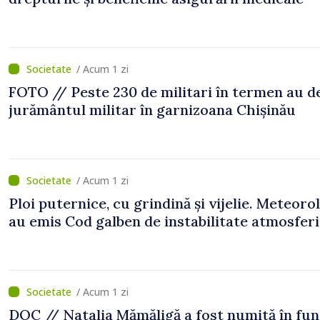
/ Acum 1 zi
FOTO // Peste 230 de militari în termen au 
jurământul militar în garnizoana Chișinău
/ Acum 1 zi
Ploi puternice, cu grindină și vijelie. Meteorol
au emis Cod galben de instabilitate atmosfer
/ Acum 1 zi
DOC // Natalia Mămăligă a fost numită în fun