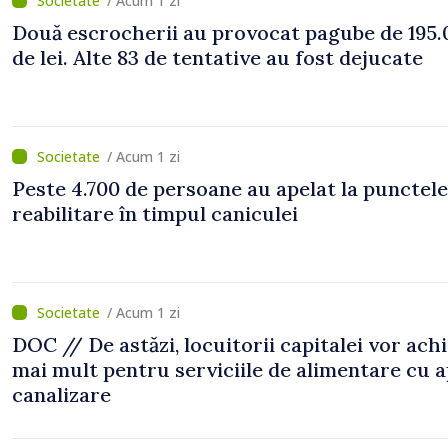
/ Acum 1 zi
Două escrocherii au provocat pagube de 195.
de lei. Alte 83 de tentative au fost dejucate
/ Acum 1 zi
Peste 4.700 de persoane au apelat la punctele
reabilitare în timpul caniculei
/ Acum 1 zi
DOC // De astăzi, locuitorii capitalei vor ach
mai mult pentru serviciile de alimentare cu a
canalizare