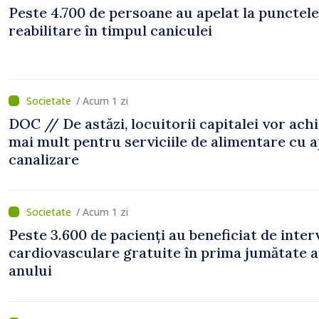
Peste 4.700 de persoane au apelat la punctele
reabilitare în timpul caniculei
/ Acum 1 zi
DOC // De astăzi, locuitorii capitalei vor ach
mai mult pentru serviciile de alimentare cu a
canalizare
/ Acum 1 zi
Peste 3.600 de pacienți au beneficiat de inter
cardiovasculare gratuite în prima jumătate a
anului