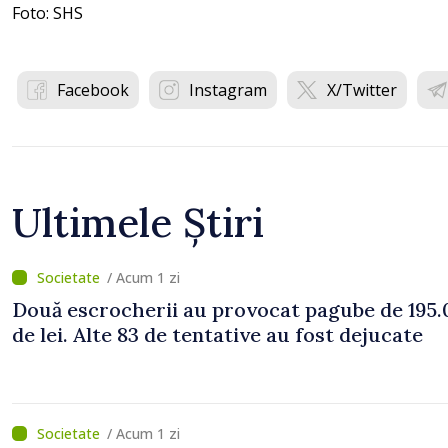
Foto: SHS
Facebook
Instagram
X/Twitter
Ultimele Știri
/ Acum 1 zi
Două escrocherii au provocat pagube de 195.
de lei. Alte 83 de tentative au fost dejucate
/ Acum 1 zi