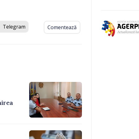
Telegram
Comentează
nirea