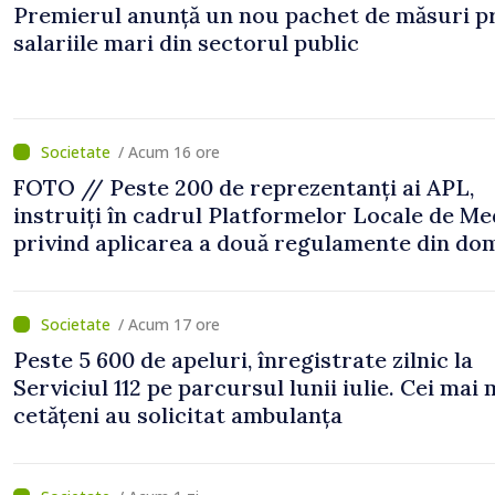
Premierul anunță un nou pachet de măsuri p
salariile mari din sectorul public
/ Acum 16 ore
FOTO // Peste 200 de reprezentanți ai APL,
instruiți în cadrul Platformelor Locale de Me
privind aplicarea a două regulamente din do
/ Acum 17 ore
Peste 5 600 de apeluri, înregistrate zilnic la
Serviciul 112 pe parcursul lunii iulie. Cei mai 
cetățeni au solicitat ambulanța