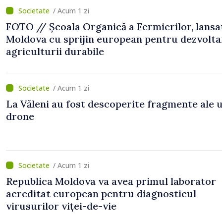
/ Acum 1 zi
FOTO // Școala Organică a Fermierilor, lansa
Moldova cu sprijin european pentru dezvolta
agriculturii durabile
/ Acum 1 zi
La Văleni au fost descoperite fragmente ale 
drone
/ Acum 1 zi
Republica Moldova va avea primul laborator
acreditat european pentru diagnosticul
virusurilor viței-de-vie