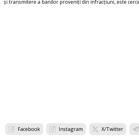
și transmitere a banilor proveniți din infracțiuni, este cer
Facebook
Instagram
X/Twitter