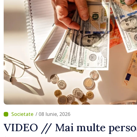
lucrări de reparație
/ 08 Iunie, 2026
VIDEO // Mai multe perso