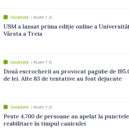
/ Acum 1 zi
USM a lansat prima ediție online a Universităț
Vârsta a Treia
/ Acum 1 zi
Două escrocherii au provocat pagube de 195.
de lei. Alte 83 de tentative au fost dejucate
/ Acum 1 zi
Peste 4.700 de persoane au apelat la punctele
reabilitare în timpul caniculei