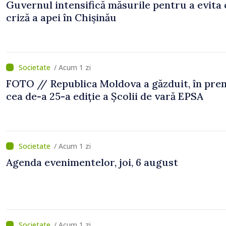
Guvernul intensifică măsurile pentru a evita 
criză a apei în Chișinău
/ Acum 1 zi
FOTO // Republica Moldova a găzduit, în prem
cea de-a 25-a ediție a Școlii de vară EPSA
/ Acum 1 zi
Agenda evenimentelor, joi, 6 august
/ Acum 1 zi