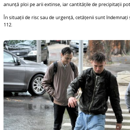
anunță ploi pe arii extinse, iar cantitățile de precipitații po
În situații de risc sau de urgență, cetățenii sunt îndemnați
112.