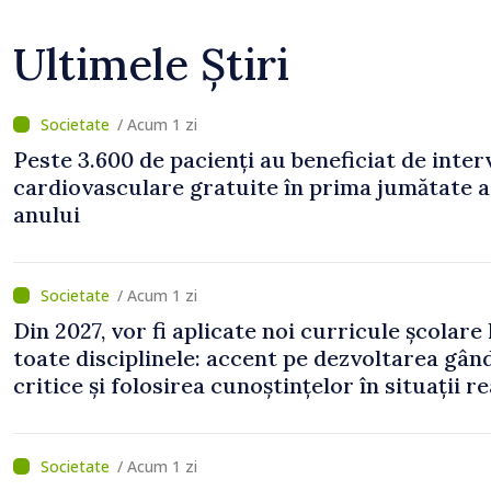
Ultimele Știri
/ Acum 1 zi
Peste 3.600 de pacienți au beneficiat de inter
cardiovasculare gratuite în prima jumătate a
anului
/ Acum 1 zi
Din 2027, vor fi aplicate noi curricule școlare 
toate disciplinele: accent pe dezvoltarea gând
critice și folosirea cunoștințelor în situații re
/ Acum 1 zi