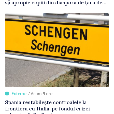
să apropie copiii din diaspora de țara de
origine
/ Acum 9 ore
Spania restabilește controalele la
frontiera cu Italia, pe fondul crizei