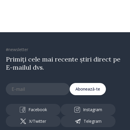
direcția corectă”
#newsletter
Primiți cele mai recente știri direct pe
E-mailul dvs.
Abonează-te
Facebook
Instagram
X/Twitter
Telegram