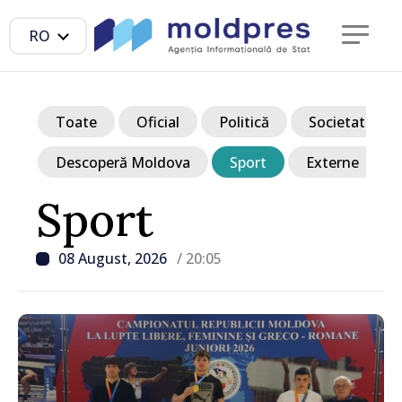
RO
Toate
Oficial
Politică
Societate
Descoperă Moldova
Sport
Externe
Sport
08 August, 2026
/ 20:05