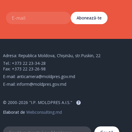
Abonează-te
Adresa: Republica Moldova, Chișinău, str.Puskin, 22
Tel.:
+373 22 23-34-28
Fax: +373 22 23-26-98
E-mail:
anticamera@moldpres.gov.md
E-mail:
inform@moldpres.gov.md
© 2000-2026 "I.P. MOLDPRES A.I.S."
?
Elaborat de
Webconsulting.md