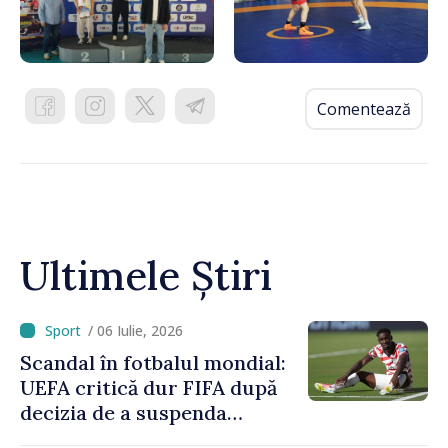
Comentează
Ultimele Știri
/ 06 Iulie, 2026
Scandal în fotbalul mondial:
UEFA critică dur FIFA după
decizia de a suspenda
cartonașul roșu primit de