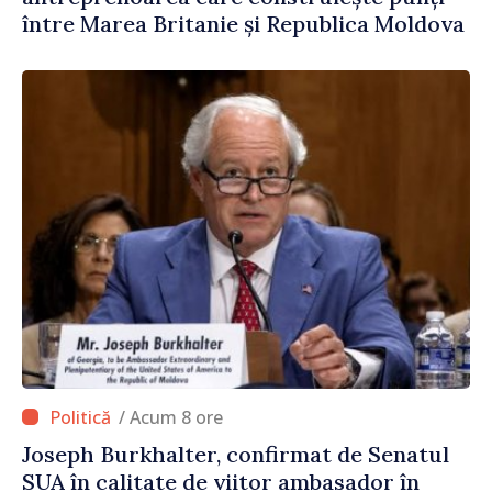
între Marea Britanie și Republica Moldova
/ Acum 8 ore
Joseph Burkhalter, confirmat de Senatul
SUA în calitate de viitor ambasador în