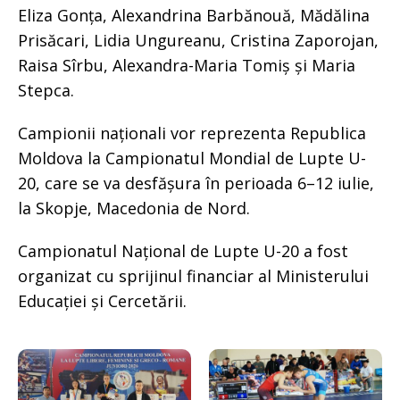
Eliza Gonța, Alexandrina Barbănouă, Mădălina
Prisăcari, Lidia Ungureanu, Cristina Zaporojan,
Raisa Sîrbu, Alexandra-Maria Tomiș și Maria
Stepca.
Campionii naționali vor reprezenta Republica
Moldova la Campionatul Mondial de Lupte U-
20, care se va desfășura în perioada 6–12 iulie,
la Skopje, Macedonia de Nord.
Campionatul Național de Lupte U-20 a fost
organizat cu sprijinul financiar al Ministerului
Educației și Cercetării.