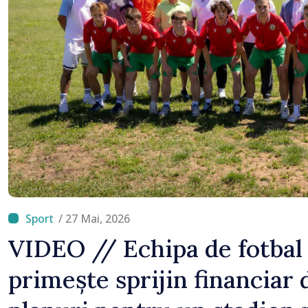
/ 27 Mai, 2026
VIDEO // Echipa de fotbal
primește sprijin financiar