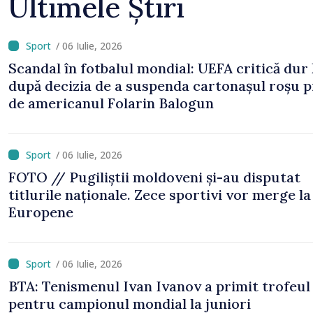
Ultimele Știri
/ 06 Iulie, 2026
Scandal în fotbalul mondial: UEFA critică dur
după decizia de a suspenda cartonașul roșu p
de americanul Folarin Balogun
/ 06 Iulie, 2026
FOTO // Pugiliștii moldoveni și-au disputat
titlurile naționale. Zece sportivi vor merge la
Europene
/ 06 Iulie, 2026
BTA: Tenismenul Ivan Ivanov a primit trofeul
pentru campionul mondial la juniori