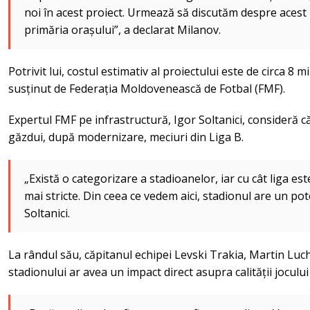
noi în acest proiect. Urmează să discutăm despre acest l
primăria orașului”, a declarat Milanov.
Potrivit lui, costul estimativ al proiectului este de circa 8 mi
susținut de Federația Moldovenească de Fotbal (FMF).
Expertul FMF pe infrastructură, Igor Soltanici, consideră c
găzdui, după modernizare, meciuri din Liga B.
„Există o categorizare a stadioanelor, iar cu cât liga este
mai stricte. Din ceea ce vedem aici, stadionul are un pot
Soltanici.
La rândul său, căpitanul echipei Levski Trakia, Martin Lu
stadionului ar avea un impact direct asupra calității jocului 