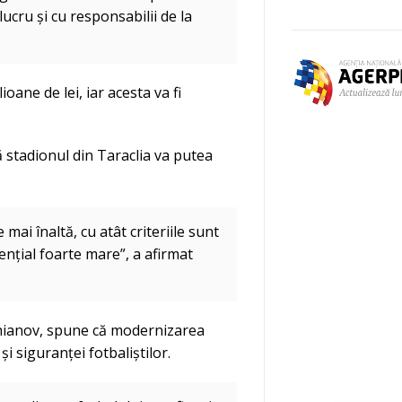
ucru și cu responsabilii de la
lioane de lei, iar acesta va fi
ă stadionul din Taraclia va putea
 mai înaltă, cu atât criteriile sunt
ențial foarte mare”, a afirmat
chianov, spune că modernizarea
și siguranței fotbaliștilor.