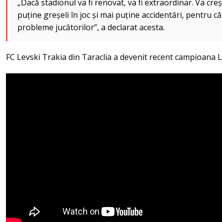
„Dacă stadionul va fi renovat, va fi extraordinar. Va creșt
puține greșeli în joc și mai puține accidentări, pentru 
probleme jucătorilor”, a declarat acesta.
FC Levski Trakia din Taraclia a devenit recent campioana Li