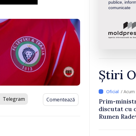
publice, inform
comunicate
Știri O
/ Acum 
Telegram
Comentează
Prim-ministr
discutat cu 
Rumen Rade