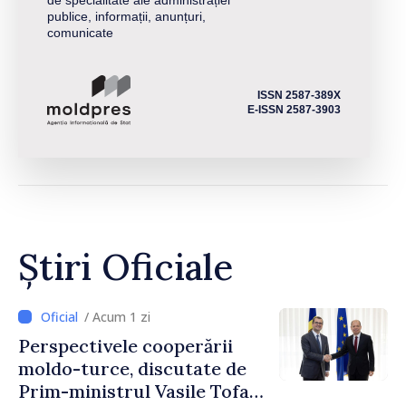
de specialitate ale administrației
publice, informații, anunțuri,
comunicate
ISSN 2587-389X
E-ISSN 2587-3903
Știri Oficiale
/ Acum 1 zi
Perspectivele cooperării
moldo-turce, discutate de
Prim-ministrul Vasile Tofan