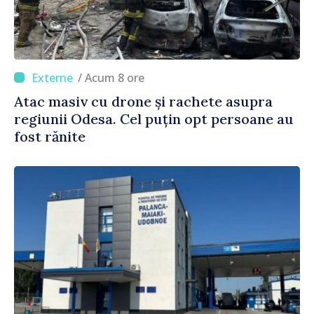
/ Acum 8 ore
Atac masiv cu drone și rachete asupra
regiunii Odesa. Cel puțin opt persoane au
fost rănite