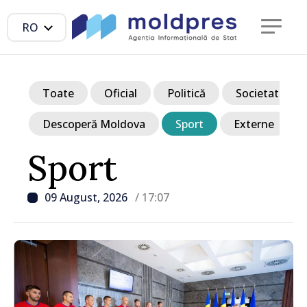
RO
Toate
Oficial
Politică
Societate
Descoperă Moldova
Sport
Externe
Sport
09 August, 2026
/ 17:07