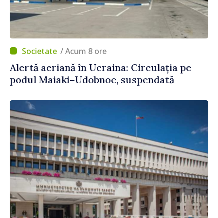
/ Acum 8 ore
Alertă aeriană în Ucraina: Circulația pe
podul Maiaki–Udobnoe, suspendată