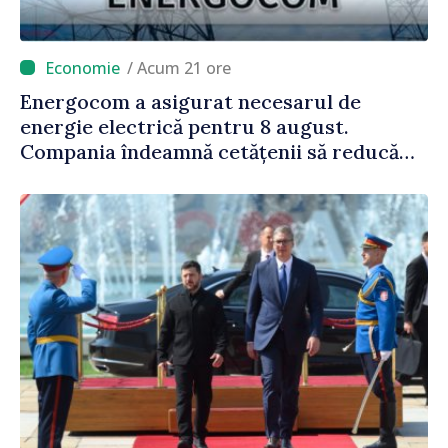
/ Acum 21 ore
Energocom a asigurat necesarul de
energie electrică pentru 8 august.
Compania îndeamnă cetățenii să reducă
consumul în orele de vârf