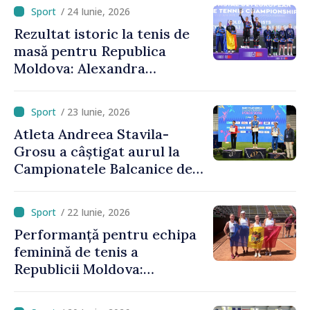
devenit campioană
/ 24 Iunie, 2026
europeană
Rezultat istoric la tenis de
masă pentru Republica
Moldova: Alexandra
Chiriacova a cucerit medalia
de bronz la Campionatele
/ 23 Iunie, 2026
Europene
Atleta Andreea Stavila-
Grosu a câștigat aurul la
Campionatele Balcanice de
atletism
/ 22 Iunie, 2026
Performanță pentru echipa
feminină de tenis a
Republicii Moldova:
calificare spectaculoasă
după o pauză de 25 de ani