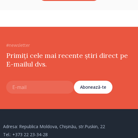
#newsletter
Primiți cele mai recente știri direct pe
E-mailul dvs.
Abonează-te
Adresa: Republica Moldova, Chișinău, str.Puskin, 22
Tel.:
+373 22 23-34-28