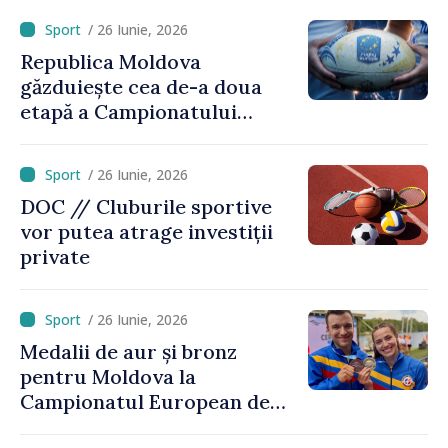
/ 26 Iunie, 2026
Republica Moldova
găzduiește cea de-a doua
etapă a Campionatului
European de rugby
/ 26 Iunie, 2026
DOC // Cluburile sportive
vor putea atrage investiții
private
/ 26 Iunie, 2026
Medalii de aur și bronz
pentru Moldova la
Campionatul European de
kaiac-canoe: Daniela Cociu a