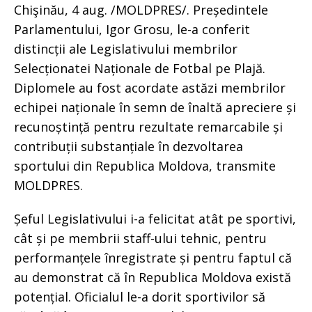
Chişinău, 4 aug. /MOLDPRES/. Președintele
Parlamentului, Igor Grosu, le-a conferit
distincții ale Legislativului membrilor
Selecționatei Naționale de Fotbal pe Plajă.
Diplomele au fost acordate astăzi membrilor
echipei naționale în semn de înaltă apreciere și
recunoștință pentru rezultate remarcabile și
contribuții substanțiale în dezvoltarea
sportului din Republica Moldova, transmite
MOLDPRES.
Șeful Legislativului i-a felicitat atât pe sportivi,
cât și pe membrii staff-ului tehnic, pentru
performanțele înregistrate și pentru faptul că
au demonstrat că în Republica Moldova există
potențial. Oficialul le-a dorit sportivilor să