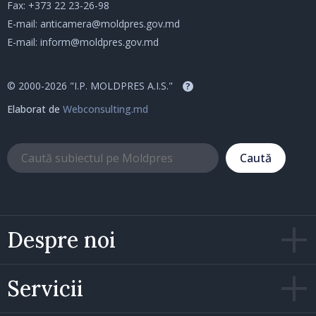
Fax: +373 22 23-26-98
E-mail:
anticamera@moldpres.gov.md
E-mail:
inform@moldpres.gov.md
© 2000-2026 "I.P. MOLDPRES A.I.S."
?
Elaborat de
Webconsulting.md
Caută
Despre noi
Servicii