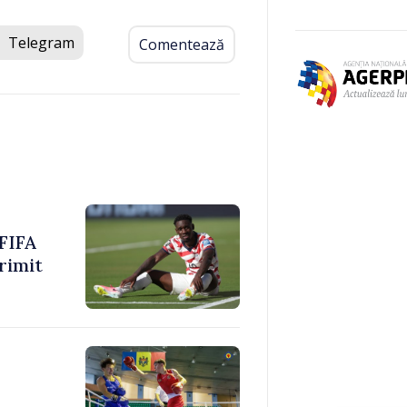
Telegram
Comentează
 FIFA
rimit