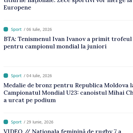
Europene
/ 06 Iulie, 2026
BTA: Tenismenul Ivan Ivanov a primit trofeul
pentru campionul mondial la juniori
/ 04 Iulie, 2026
Medalie de bronz pentru Republica Moldova l
Campionatul Mondial U23: canoistul Mihai Ch
a urcat pe podium
/ 29 Iunie, 2026
VIDEO // Naționala feminină de rugby 7 a