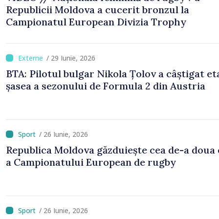
Republicii Moldova a cucerit bronzul la
Campionatul European Divizia Trophy
/ 29 Iunie, 2026
BTA: Pilotul bulgar Nikola Țolov a câștigat et
șasea a sezonului de Formula 2 din Austria
/ 26 Iunie, 2026
Republica Moldova găzduiește cea de-a doua 
a Campionatului European de rugby
/ 26 Iunie, 2026