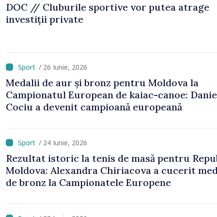
DOC // Cluburile sportive vor putea atrage
investiții private
/ 26 Iunie, 2026
Medalii de aur și bronz pentru Moldova la
Campionatul European de kaiac-canoe: Danie
Cociu a devenit campioană europeană
/ 24 Iunie, 2026
Rezultat istoric la tenis de masă pentru Repu
Moldova: Alexandra Chiriacova a cucerit med
de bronz la Campionatele Europene