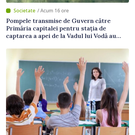
/ Acum 16 ore
Pompele transmise de Guvern către
Primăria capitalei pentru stația de
captarea a apei de la Vadul lui Vodă au
fost instalate și puse în funcțiune