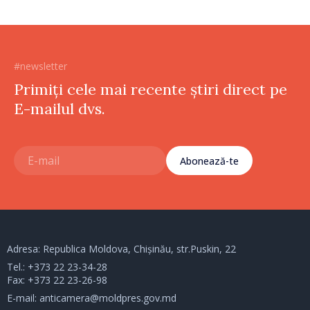
#newsletter
Primiți cele mai recente știri direct pe
E-mailul dvs.
Abonează-te
Adresa: Republica Moldova, Chișinău, str.Puskin, 22
Tel.:
+373 22 23-34-28
Fax: +373 22 23-26-98
E-mail:
anticamera@moldpres.gov.md