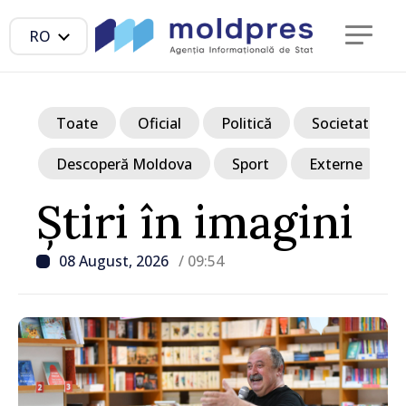
RO
Toate
Oficial
Politică
Societate
Descoperă Moldova
Sport
Externe
Știri în imagini
08 August, 2026
/ 09:54