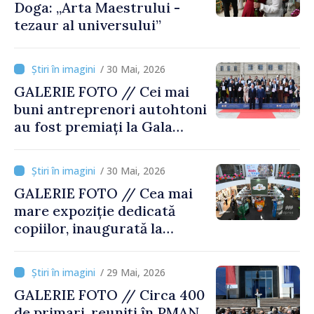
Doga: „Arta Maestrului -
tezaur al universului”
/ 30 Mai, 2026
GALERIE FOTO // Cei mai
buni antreprenori autohtoni
au fost premiați la Gala
Businessului Moldovenesc
/ 30 Mai, 2026
GALERIE FOTO // Cea mai
mare expoziție dedicată
copiilor, inaugurată la
Moldexpo
/ 29 Mai, 2026
GALERIE FOTO // Circa 400
de primari, reuniți în PMAN