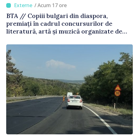
/ Acum 17 ore
BTA // Copiii bulgari din diaspora,
premiați în cadrul concursurilor de
literatură, artă și muzică organizate de
Agenția Executivă pentru Bulgarii din
Străinătate