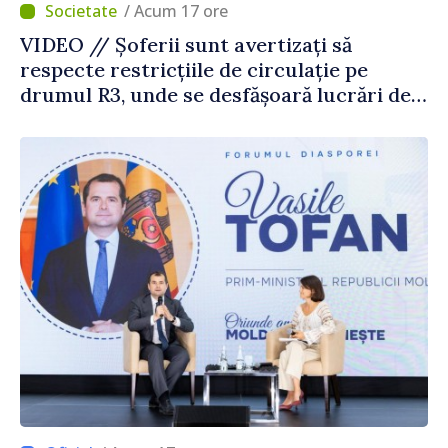
/ Acum 17 ore
VIDEO // Șoferii sunt avertizați să
respecte restricțiile de circulație pe
drumul R3, unde se desfășoară lucrări de
reparație