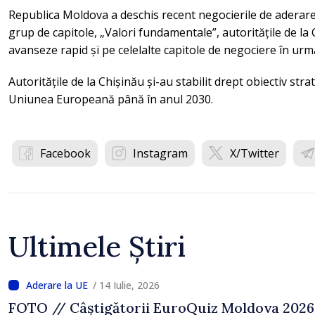
Republica Moldova a deschis recent negocierile de adera
grup de capitole, „Valori fundamentale”, autoritățile de l
avanseze rapid și pe celelalte capitole de negociere în urmă
Autoritățile de la Chișinău și-au stabilit drept obiectiv str
Uniunea Europeană până în anul 2030.
Facebook
Instagram
X/Twitter
Ultimele Știri
/ 14 Iulie, 2026
FOTO // Câștigătorii EuroQuiz Moldova 2026,