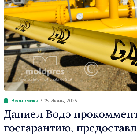
Молдова
/ 05 Июнь, 2025
Даниел Водэ прокоммен
госгарантию, предостав