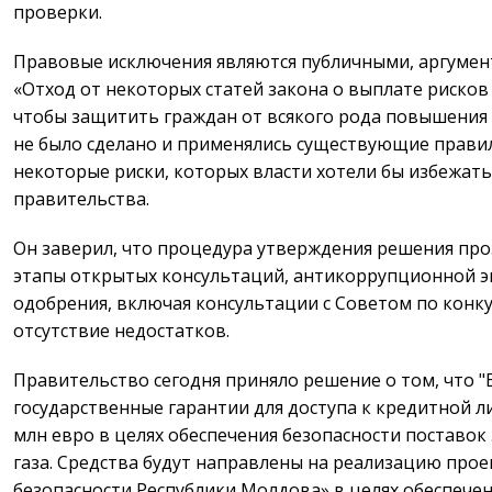
проверки.
Правовые исключения являются публичными, аргуме
«Отход от некоторых статей закона о выплате рисков
чтобы защитить граждан от всякого рода повышения ц
не было сделано и применялись существующие правил
некоторые риски, которых власти хотели бы избежать
правительства.
Он заверил, что процедура утверждения решения про
этапы открытых консультаций, антикоррупционной 
одобрения, включая консультации с Советом по конк
отсутствие недостатков.
Правительство сегодня приняло решение о том, что "
государственные гарантии для доступа к кредитной л
млн евро в целях обеспечения безопасности поставок
газа. Средства будут направлены на реализацию прое
безопасности Республики Молдова» в целях обеспече