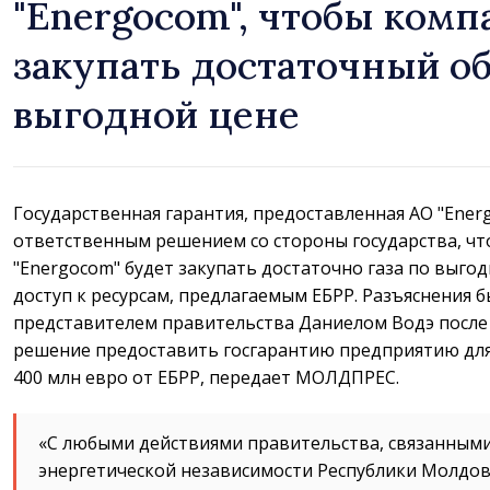
"Energocom", чтобы комп
закупать достаточный об
выгодной цене
Государственная гарантия, предоставленная АО "Energ
ответственным решением со стороны государства, чт
"Energocom" будет закупать достаточно газа по выго
доступ к ресурсам, предлагаемым ЕБРР. Разъяснения б
представителем правительства Даниелом Водэ после 
решение предоставить госгарантию предприятию для
400 млн евро от ЕБРР, передает МОЛДПРЕС.
«С любыми действиями правительства, связанными
энергетической независимости Республики Молдова,