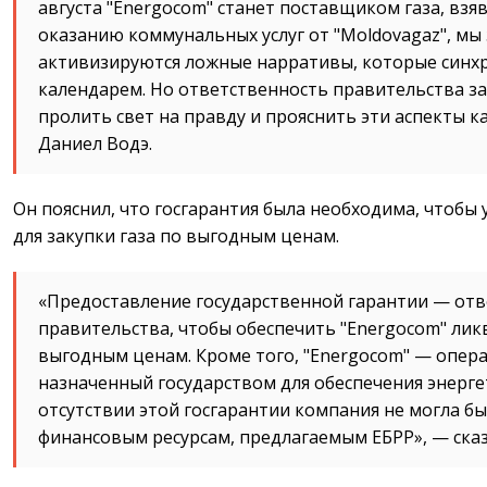
августа "Energocom" станет поставщиком газа, взяв
оказанию коммунальных услуг от "Moldovagaz", мы
активизируются ложные нарративы, которые синх
календарем. Но ответственность правительства за
пролить свет на правду и прояснить эти аспекты к
Даниел Водэ.
Он пояснил, что госгарантия была необходима, чтобы 
для закупки газа по выгодным ценам.
«Предоставление государственной гарантии — от
правительства, чтобы обеспечить "Energocom" лик
выгодным ценам. Кроме того, "Energocom" — опер
назначенный государством для обеспечения энерге
отсутствии этой госгарантии компания не могла бы
финансовым ресурсам, предлагаемым ЕБРР», — сказ