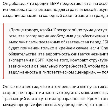
Он добавил, что кредит ЕБРР предоставляется на особ
использоваться специально для стратегической закупк
создания запасов на холодный сезон и защиты гражда
«Проще говоря, чтобы "Energocom" получил доступ 
газа, эта госгарантия необходима для обеспечения 
выполнит свои платежные обязательства перед ЕБР
будет применен только в крайнем случае, если "En
обязательства, эта вероятность считается незнач
экспертами и ЕБРР. Кроме того, контракт структу
зависимости от реальных потребностей, чтобы п
задолженность в гипотетическом сценарии», — поя
Он также отметил, что в этом решении «нет участия
сторон, нет гарантии частных кредитов малоизвестн
транзакций или отсутствия прозрачности». Кроме того
международным финансовым учреждением, которое п