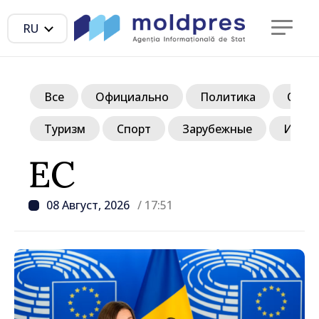
RU
Все
Официально
Политика
Обще
Туризм
Спорт
Зарубежные
Инте
ЕС
08 Август, 2026
/ 17:51