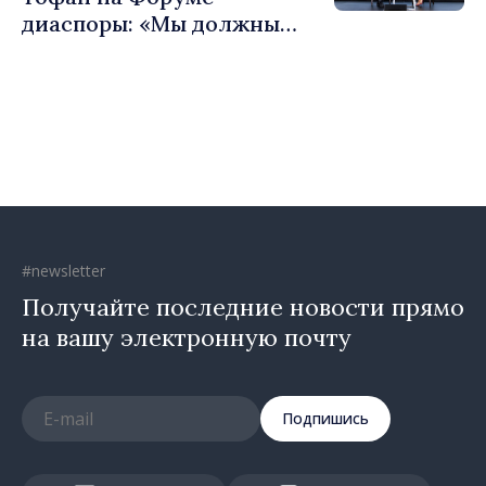
диаспоры: «Мы должны
вернуть людям оптимизм и
уверенность в том, что
Республика Молдова
движется в правильном
направлении»
#newsletter
Получайте последние новости прямо
на вашу электронную почту
Подпишись