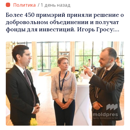
/ 1 день назад
Более 450 примэрий приняли решение о
добровольном объединении и получат
фонды для инвестиций. Игорь Гросу:
«Важно преодолеть препятствия и дать
населённым пунктам шанс
развиваться»