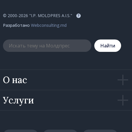
© 2000-2026 "I.P. MOLDPRES A.I.S."
?
Разработано
Webconsulting.md
Hайти
О нас
Услуги