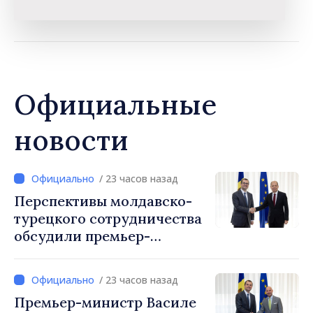
Официальные
новости
/ 23 часов назад
Перспективы молдавско-
турецкого сотрудничества
обсудили премьер-
министр Василе Тофан и
посол Турции Уйгар
/ 23 часов назад
Мустафа Сертел
Премьер-министр Василе