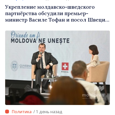
Укрепление молдавско-шведского
партнёрства обсудили премьер-
министр Василе Тофан и посол Швеции
Петра Лярке
/ 1 день назад