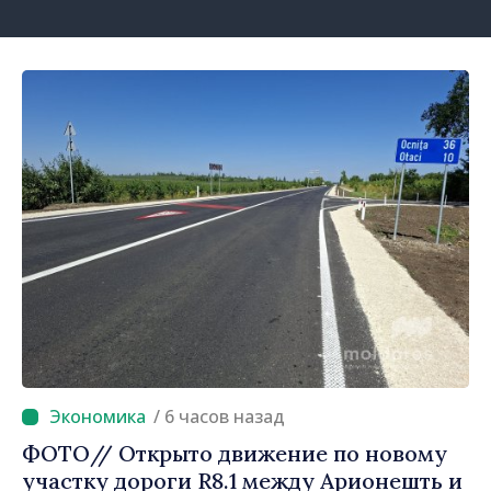
/ 6 часов назад
ФОТО// Открыто движение по новому
участку дороги R8.1 между Арионешть и