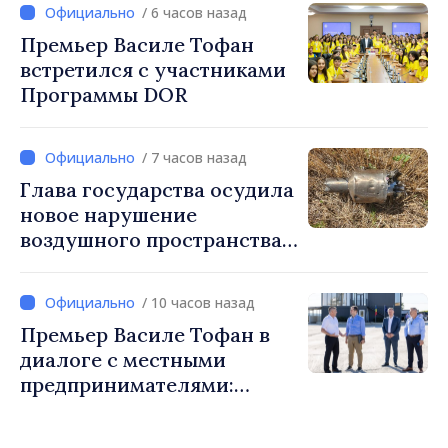
/ 6 часов назад
Премьер Василе Тофан
встретился с участниками
Программы DOR
/ 7 часов назад
Глава государства осудила
новое нарушение
воздушного пространства:
Война России напрямую
затрагивает нас
/ 10 часов назад
Премьер Василе Тофан в
диалоге с местными
предпринимателями:
Костешть показывает, как
много может сделать