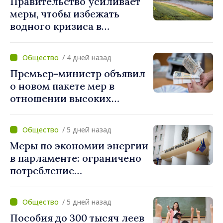
Правительство усиливает
меры, чтобы избежать
водного кризиса в
Кишинёве
/ 4 дней назад
Премьер-министр объявил
о новом пакете мер в
отношении высоких
зарплат в публичном
секторе
/ 5 дней назад
Меры по экономии энергии
в парламенте: ограничено
потребление
электроэнергии и горячей
воды
/ 5 дней назад
Пособия до 300 тысяч леев