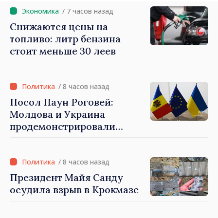
/ 7 часов назад
Снижаются цены на
топливо: литр бензина
стоит меньше 30 леев
/ 8 часов назад
Посол Паун Роговей:
Молдова и Украина
продемонстрировали
беспрецедентные успехи в
процессе европейской
интеграции
/ 8 часов назад
Президент Майя Санду
осудила взрыв в Крокмазе