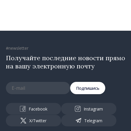
сообщество, когда есть
инициатива, труд и
предпринимательский дух
#newsletter
Получайте последние новости прямо
на вашу электронную почту
Подпишись
Facebook
Instagram
X/Twitter
Telegram