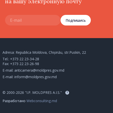
на вашу электронную почту
Подпишись
Adresa: Republica Moldova, Chișinău, str.Puskin, 22
Tel.:
+373 22 23-34-28
Fax: +373 22 23-26-98
E-mail:
anticamera@moldpres.gov.md
E-mail:
inform@moldpres.gov.md
© 2000-2026 "I.P. MOLDPRES A.I.S."
?
Разработано
Webconsulting.md