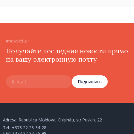
в восточных районах»
#newsletter
Получайте последние новости прямо
на вашу электронную почту
Подпишись
Adresa: Republica Moldova, Chișinău, str.Puskin, 22
Tel.:
+373 22 23-34-28
Fax: +373 22 23-26-98