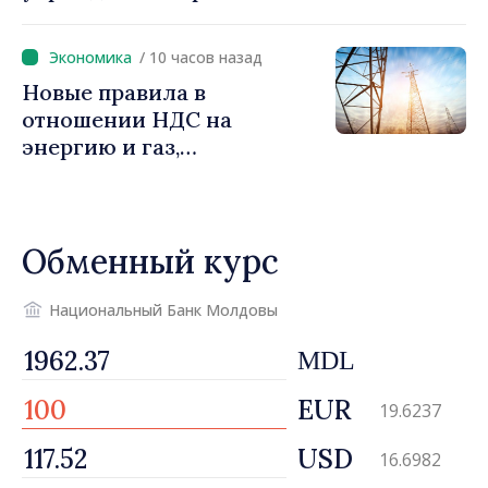
налогообложение
/ 10 часов назад
Новые правила в
отношении НДС на
энергию и газ,
предусматривающие
льготы для уязвимых
потребителей
Обменный курс
Национальный Банк Молдовы
MDL
EUR
19.6237
USD
16.6982