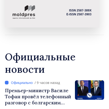
ISSN 2587-389X
E-ISSN 2587-3903
Официальные
новости
/ 9 часов назад
Премьер-министр Василе
Тофан провёл телефонный
разговор с болгарским
коллегой Руменом