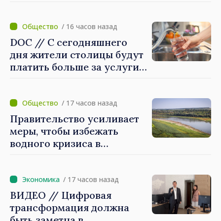
утвердил их мандаты
/ 16 часов назад
DOC // С сегодняшнего
дня жители столицы будут
платить больше за услуги
водоснабжения и
канализации
/ 17 часов назад
Правительство усиливает
меры, чтобы избежать
водного кризиса в
Кишинёве
/ 17 часов назад
ВИДЕО // Цифровая
трансформация должна
быть заметна в