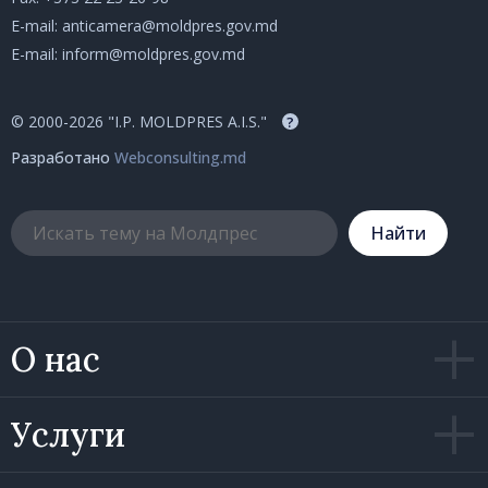
E-mail:
anticamera@moldpres.gov.md
E-mail:
inform@moldpres.gov.md
© 2000-2026 "I.P. MOLDPRES A.I.S."
?
Разработано
Webconsulting.md
Hайти
О нас
Услуги