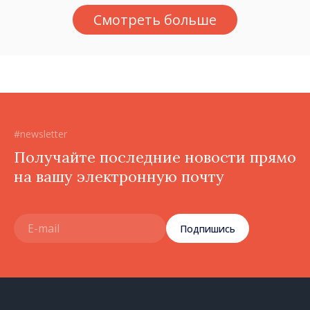
МВт·ч
Смотреть больше
#newsletter
Получайте последние новости прямо
на вашу электронную почту
Подпишись