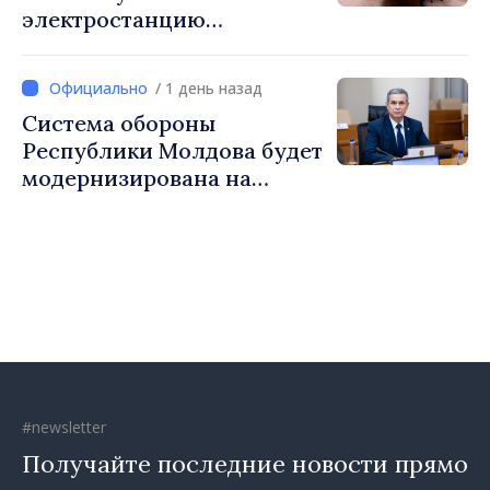
электростанцию
мощностью 30 МВт с
системой накопления на 60
/ 1 день назад
МВт·ч
Система обороны
Республики Молдова будет
модернизирована на
основе Программы по
внедрению Национальной
стратегии обороны
#newsletter
Получайте последние новости прямо