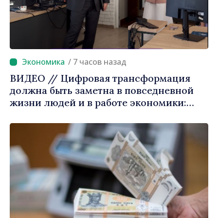
/ 7 часов назад
ВИДЕО // Цифровая трансформация
должна быть заметна в повседневной
жизни людей и в работе экономики:
премьер-министр Василе Тофан
посетил Агентство электронного
управления