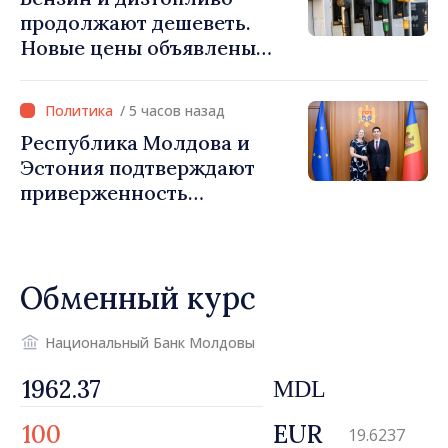
продолжают дешеветь.
Новые цены объявлены
НАРЭ
/ 5 часов назад
Республика Молдова и
Эстония подтверждают
приверженность
укреплению
сотрудничества
Обменный курс
Национальный Банк Молдовы
MDL
EUR
19.6237