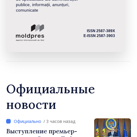
publice, informații, anunțuri,
comunicate
ISSN 2587-389X
E-ISSN 2587-3903
Официальные
новости
/ 3 часов назад
Выступление премьер-