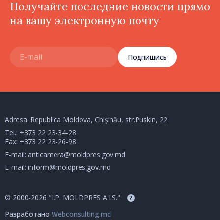
Получайте последние новости прямо
на вашу электронную почту
Подпишись
Adresa: Republica Moldova, Chișinău, str.Puskin, 22
Tel.:
+373 22 23-34-28
Fax: +373 22 23-26-98
E-mail:
anticamera@moldpres.gov.md
E-mail:
inform@moldpres.gov.md
© 2000-2026 "I.P. MOLDPRES A.I.S."
?
Разработано
Webconsulting.md