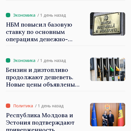
«Их связь с нашей страной
остаётся крепкой»
/ 1 день назад
НБМ повысил базовую
ставку по основным
операциям денежно-
кредитной политики
/ 1 день назад
Бензин и дизтопливо
продолжают дешеветь.
Новые цены объявлены
НАРЭ
/ 1 день назад
Республика Молдова и
Эстония подтверждают
приверженность