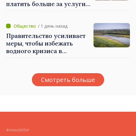
платить больше за услуги
водоснабжения и
канализации
/ 1 день назад
Правительство усиливает
меры, чтобы избежать
водного кризиса в
Кишинёве
Смотреть больше
#newsletter