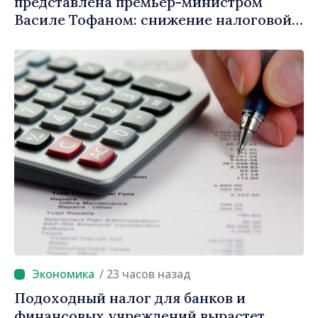
представлена премьер-министром
Василе Тофаном: снижение налоговой
нагрузки на труд, стимулирование
инвестиций и более справедливое
налогообложение
/ 23 часов назад
Подоходный налог для банков и
финансовых учреждений вырастет