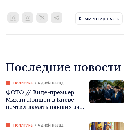
Комментировать
Последние новости
/ 4 дней назад
ФОТО // Вице-премьер
Михай Попшой в Киеве
почтил память павших за
свободу Украины: «Эта
война должна
/ 4 дней назад
прекратиться»