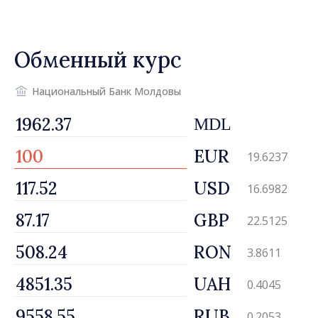
рост цен на
недвижимость»
Обменный курс
Национальный Банк Молдовы
MDL
EUR
19.6237
USD
16.6982
GBP
22.5125
RON
3.8611
UAH
0.4045
RUB
0.2053