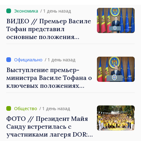
Oficial
/ 1 день назад
ВИДЕО // Премьер Василе
Тофан представил
основные положения
налоговой политики на
2027 год
/ 1 день назад
Выступление премьер-
министра Василе Тофана о
ключевых положениях
налоговой политики на
2027 год
/ 1 день назад
ФОТО // Президент Майя
Санду встретилась с
участниками лагеря DOR: