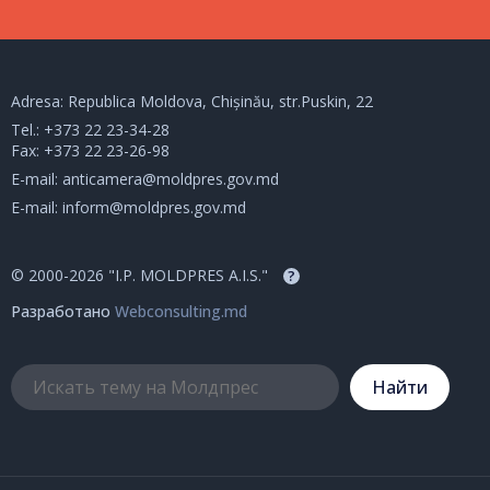
Adresa: Republica Moldova, Chișinău, str.Puskin, 22
Tel.:
+373 22 23-34-28
Fax: +373 22 23-26-98
E-mail:
anticamera@moldpres.gov.md
E-mail:
inform@moldpres.gov.md
© 2000-2026 "I.P. MOLDPRES A.I.S."
?
Разработано
Webconsulting.md
Hайти