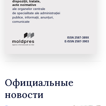
dispoziții, tratate,
acte normative
ale organelor centrale
de specialitate ale administrației
publice, informații, anunțuri,
comunicate
ISSN 2587-389X
E-ISSN 2587-3903
Официальные
новости