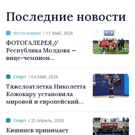
Последние новости
/ 11 Май, 2026
ФОТОГАЛЕРЕЯ//
Республика Молдова —
вице-чемпион
международного турнира
Euro Media Cup в Кишиневе
/ 04 Май, 2026
Тяжелоатлетка Николетта
Кожокару установила
мировой и европейский
рекорд в рывке в категории
до 17 лет
/ 25 Апрель, 2026
Кишинев принимает