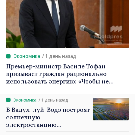
/ 1 день назад
Премьер-министр Василе Тофан
призывает граждан рационально
использовать энергию: «Чтобы не
платить больше, мы должны экономить»
/ 1 день назад
В Вадул-луй-Водэ построят
солнечную
электростанцию
мощностью 30 МВт