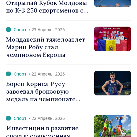
Открытый Кубок Молдовы
по K-1: 250 спортсменов с
обоих берегов Прута
борются за трофей
/ 23 Апрель, 2026
Молдавский тяжелоатлет
Марин Робу стал
чемпионом Европы
/ 22 Апрель, 2026
Борец Корнел Русу
завоевал бронзовую
медаль на чемпионате
Европы по борьбе
/ 22 Апрель, 2026
Инвестиции в развитие
спорта: современная