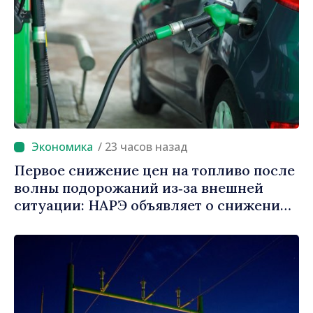
/ 23 часов назад
Первое снижение цен на топливо после
волны подорожаний из‑за внешней
ситуации: НАРЭ объявляет о снижении
цен на бензин и дизель