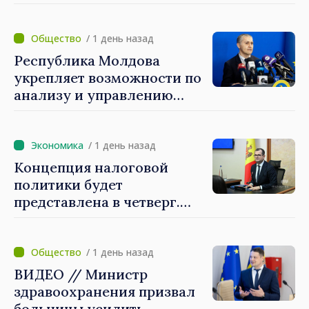
получат расширенный
доступ к механизмам
социальной и финансовой
/ 1 день назад
интеграции
Республика Молдова
укрепляет возможности по
анализу и управлению
рисками национальной
безопасности.
Методология утверждена
/ 1 день назад
правительством
Концепция налоговой
политики будет
представлена в четверг.
Премьер-министр Василе
Тофан: «Мы снизим налоги
на труд, будем
/ 1 день назад
стимулировать
ВИДЕО // Министр
инвестиции, увеличим
здравоохранения призвал
налоги на вредные
больницы усилить