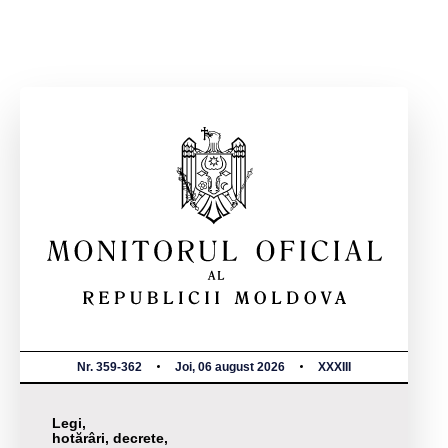
Nr. 359-362
Joi, 06 august 2026
XXXIII
Legi,
hotărâri, decrete,