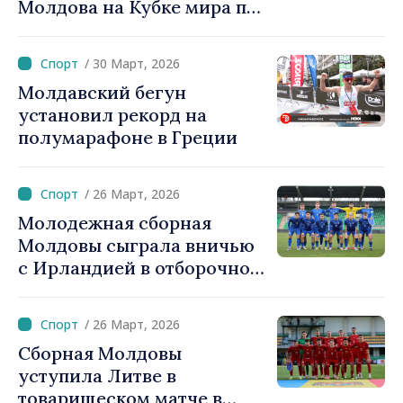
Молдова на Кубке мира по
самбо
/ 30 Март, 2026
Молдавский бегун
установил рекорд на
полумарафоне в Греции
/ 26 Март, 2026
Молодежная сборная
Молдовы сыграла вничью
с Ирландией в отборочном
матче к ЕВРО-2027
/ 26 Март, 2026
Сборная Молдовы
уступила Литве в
товарищеском матче в