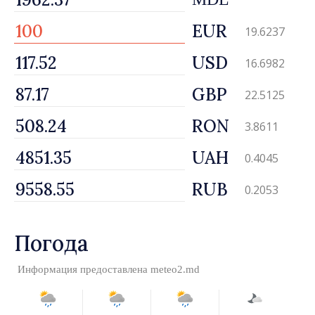
EUR
19.6237
USD
16.6982
GBP
22.5125
RON
3.8611
UAH
0.4045
RUB
0.2053
Погода
Информация предоставлена
meteo2.md