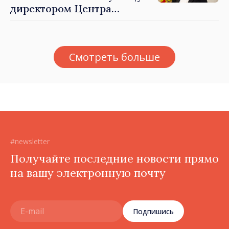
директором Центра
стратегической
коммуникации и
противодействия
Смотреть больше
дезинформации
#newsletter
Получайте последние новости прямо
на вашу электронную почту
Подпишись