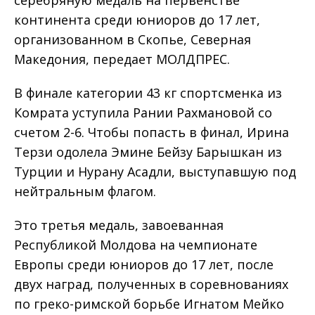
серебряную медаль на первенстве
континента среди юниоров до 17 лет,
организованном в Скопье, Северная
Македония, передает МОЛДПРЕС.
В финале категории 43 кг спортсменка из
Комрата уступила Рании Рахмановой со
счетом 2-6. Чтобы попасть в финал, Ирина
Терзи одолела Эмине Бейзу Барышкан из
Турции и Нурану Асадли, выступавшую под
нейтральным флагом.
Это третья медаль, завоеванная
Республикой Молдова на чемпионате
Европы среди юниоров до 17 лет, после
двух наград, полученных в соревнованиях
по греко-римской борьбе Игнатом Мейко