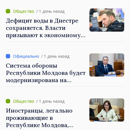
/ 1 день назад
Дефицит воды в Днестре
сохраняется. Власти
призывают к экономному
потреблению
/ 1 день назад
Система обороны
Республики Молдова будет
модернизирована на
основе Программы по
внедрению Национальной
стратегии обороны
/ 1 день назад
Иностранцы, легально
проживающие в
Республике Молдова,