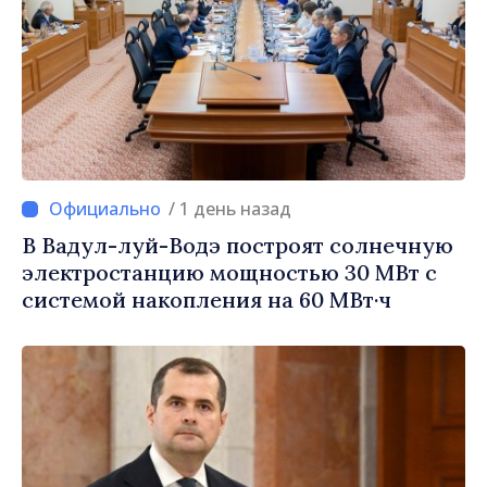
/ 1 день назад
В Вадул-луй-Водэ построят солнечную
электростанцию мощностью 30 МВт с
системой накопления на 60 МВт·ч