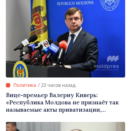
/ 23 часов назад
Вице-премьер Валериу Киверь:
«Республика Молдова не признаёт так
называемые акты приватизации,
осуществлённые тираспольскими
властями в восточных районах»