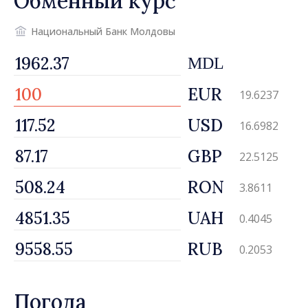
Обменный курс
Национальный Банк Молдовы
MDL
EUR
19.6237
USD
16.6982
GBP
22.5125
RON
3.8611
UAH
0.4045
RUB
0.2053
Погода