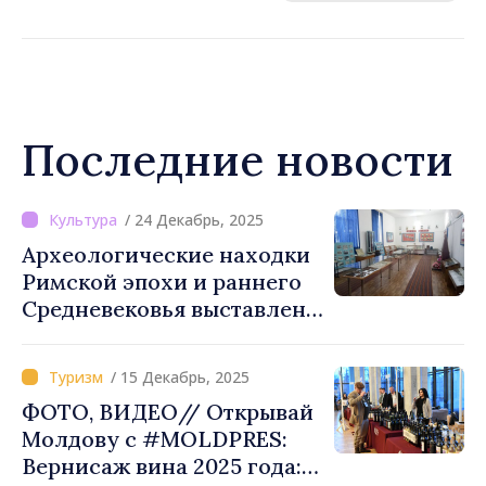
Последние новости
/ 24 Декабрь, 2025
Археологические находки
Римской эпохи и раннего
Средневековья выставлены
в Музее истории в с.
Тартаул Кантемирского
/ 15 Декабрь, 2025
района
ФОТО, ВИДЕО// Открывай
Молдову с #MOLDPRES:
Вернисаж вина 2025 года: