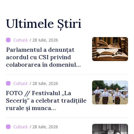
Ultimele Știri
/ 28 Iulie, 2026
Parlamentul a denunțat
acordul cu CSI privind
colaborarea în domeniul
cărții și poligrafiei
/ 28 Iulie, 2026
FOTO // Festivalul „La
Seceriș” a celebrat tradițiile
rurale și munca
agricultorilor la Cîrnățeni
/ 28 Iulie, 2026