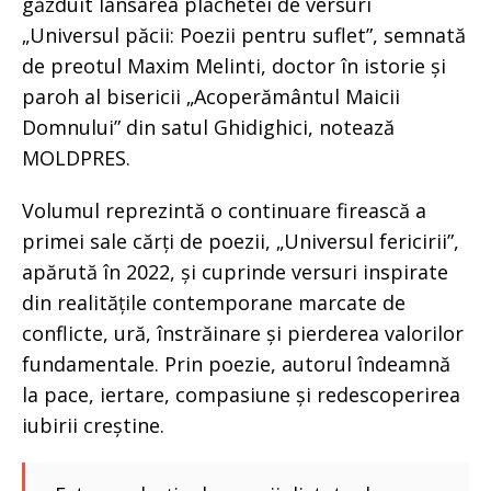
găzduit lansarea plachetei de versuri
„Universul păcii: Poezii pentru suflet”, semnată
de preotul Maxim Melinti, doctor în istorie și
paroh al bisericii „Acoperământul Maicii
Domnului” din satul Ghidighici, notează
MOLDPRES.
Volumul reprezintă o continuare firească a
primei sale cărți de poezii, „Universul fericirii”,
apărută în 2022, și cuprinde versuri inspirate
din realitățile contemporane marcate de
conflicte, ură, înstrăinare și pierderea valorilor
fundamentale. Prin poezie, autorul îndeamnă
la pace, iertare, compasiune și redescoperirea
iubirii creștine.