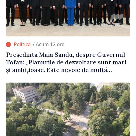
/ Acum 12 ore
Președinta Maia Sandu, despre Guvernul
Tofan: „Planurile de dezvoltare sunt mari
și ambițioase. Este nevoie de multă
energie și stabilitate pentru a reuși”