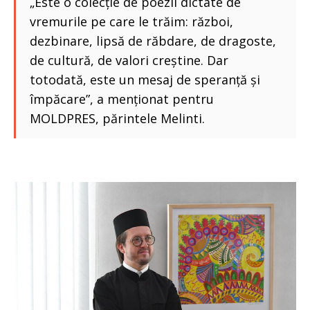
„Este o colecție de poezii dictate de
vremurile pe care le trăim: război,
dezbinare, lipsă de răbdare, de dragoste,
de cultură, de valori creștine. Dar
totodată, este un mesaj de speranță și
împăcare”, a menționat pentru
MOLDPRES, părintele Melinti.