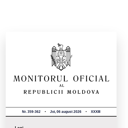
Nr. 359-362
Joi, 06 august 2026
XXXIII
Legi,