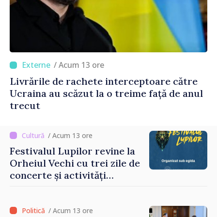
/ Acum 13 ore
Livrările de rachete interceptoare către
Ucraina au scăzut la o treime față de anul
trecut
/ Acum 13 ore
Festivalul Lupilor revine la
Orheiul Vechi cu trei zile de
concerte și activități
culturale
/ Acum 13 ore