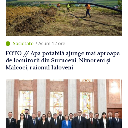
/ Acum 12 ore
FOTO // Apa potabilă ajunge mai aproape
de locuitorii din Suruceni, Nimoreni și
Malcoci, raionul Ialoveni