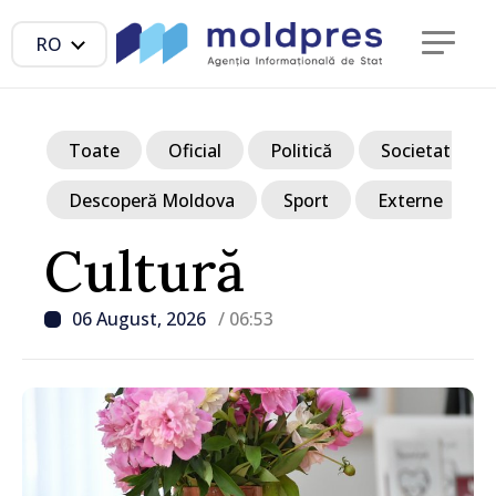
RO
Toate
Oficial
Politică
Societate
Descoperă Moldova
Sport
Externe
Cultură
06 August, 2026
/ 06:53