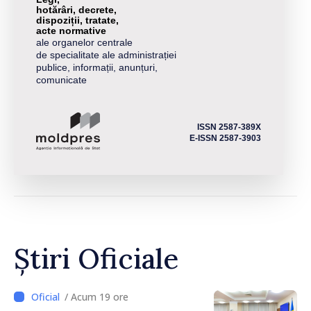
hotărâri, decrete,
dispoziții, tratate,
acte normative
ale organelor centrale
de specialitate ale administrației
publice, informații, anunțuri,
comunicate
ISSN 2587-389X
E-ISSN 2587-3903
Știri Oficiale
/ Acum 19 ore