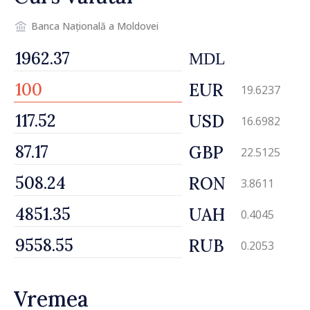
Banca Națională a Moldovei
MDL
EUR
19.6237
USD
16.6982
GBP
22.5125
RON
3.8611
UAH
0.4045
RUB
0.2053
Vremea