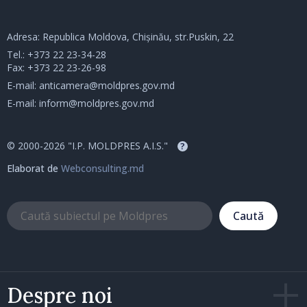
Adresa: Republica Moldova, Chișinău, str.Puskin, 22
Tel.:
+373 22 23-34-28
Fax: +373 22 23-26-98
E-mail:
anticamera@moldpres.gov.md
E-mail:
inform@moldpres.gov.md
© 2000-2026 "I.P. MOLDPRES A.I.S."
?
Elaborat de
Webconsulting.md
Caută
Despre noi