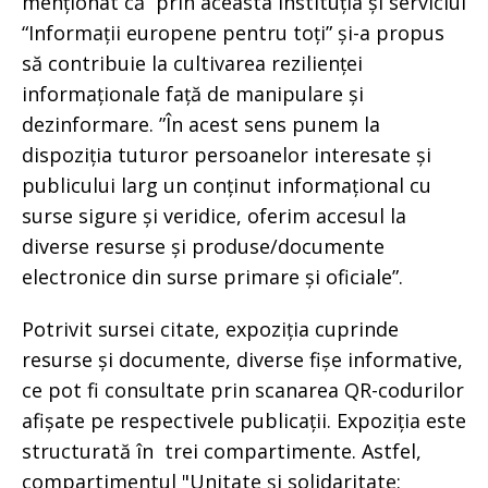
menționat că prin aceasta instituția și serviciul
“Informații europene pentru toți” și-a propus
să contribuie la cultivarea rezilienței
informaționale față de manipulare și
dezinformare. ”În acest sens punem la
dispoziția tuturor persoanelor interesate și
publicului larg un conținut informațional cu
surse sigure și veridice, oferim accesul la
diverse resurse și produse/documente
electronice din surse primare și oficiale”.
Potrivit sursei citate, expoziția cuprinde
resurse și documente, diverse fișe informative,
ce pot fi consultate prin scanarea QR-codurilor
afișate pe respectivele publicații. Expoziția este
structurată în trei compartimente. Astfel,
compartimentul "Unitate și solidaritate: