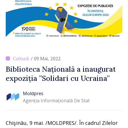
/ 09 Mai, 2022
Biblioteca Națională a inaugurat
expoziția ”Solidari cu Ucraina”
Moldpres
Agenția Informațională De Stat
Chişinău, 9 mai. /MOLDPRES/. În cadrul Zilelor