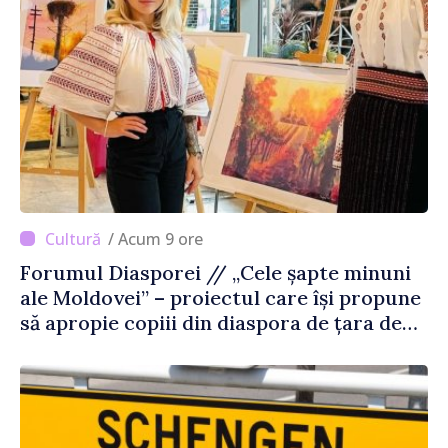
/ Acum 9 ore
Forumul Diasporei // „Cele șapte minuni
ale Moldovei” – proiectul care își propune
să apropie copiii din diaspora de țara de
origine