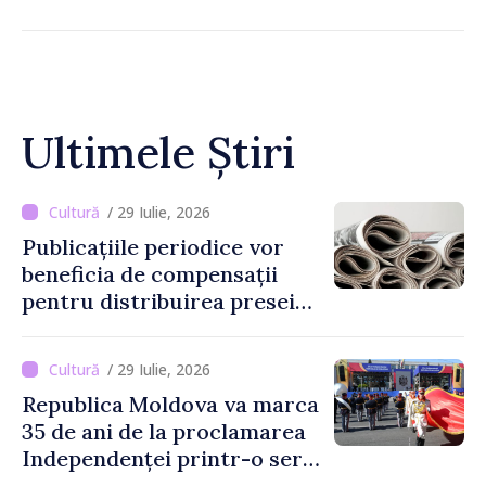
Ultimele Știri
/ 29 Iulie, 2026
Publicațiile periodice vor
beneficia de compensații
pentru distribuirea presei
tipărite
/ 29 Iulie, 2026
Republica Moldova va marca
35 de ani de la proclamarea
Independenței printr-o serie
de evenimente