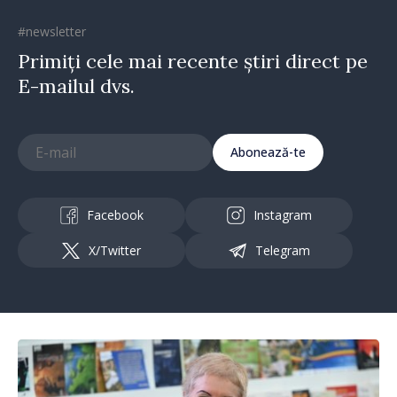
#newsletter
Primiți cele mai recente știri direct pe
E-mailul dvs.
Abonează-te
Facebook
Instagram
X/Twitter
Telegram