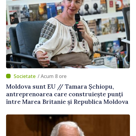
/ Acum 8 ore
Moldova sunt EU // Tamara Șchiopu,
antreprenoarea care construiește punți
între Marea Britanie și Republica Moldova