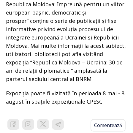
Republica Moldova: împreună pentru un viitor
european pașnic, democratic și
prosper” conține o serie de publicații și fișe
informative privind evoluția procesului de
integrare europeană a Ucrainei și Republicii
Moldova. Mai multe informații la acest subiect,
utilizatorii bibliotecii pot afla vizitând
expoziția “Republica Moldova – Ucraina: 30 de
ani de relații diplomatice “ amplasată la
parterul sediului central al BNRM.
Expoziția poate fi vizitată în perioada 8 mai - 8
august în spațiile expoziționale CPESC.
Comentează