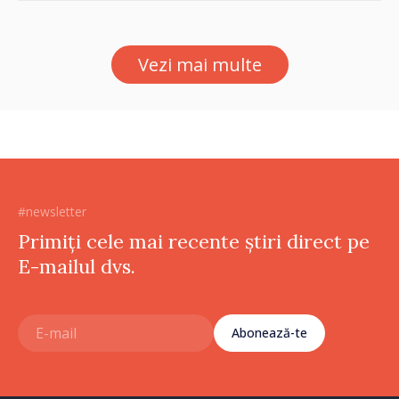
De Wever, au discutat
despre parcursul european
al Republicii Moldova.
Vezi mai multe
#newsletter
Primiți cele mai recente știri direct pe
E-mailul dvs.
Abonează-te