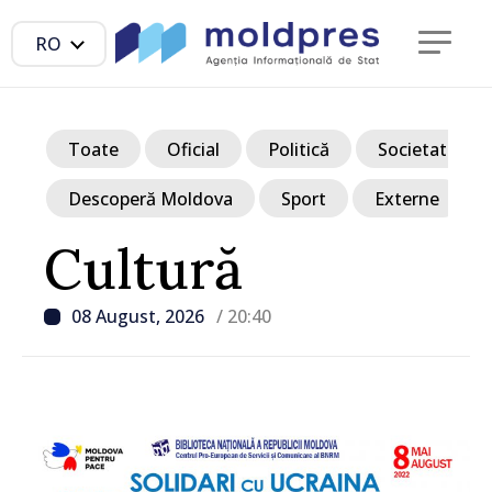
RO
Toate
Oficial
Politică
Societate
Descoperă Moldova
Sport
Externe
Cultură
08 August, 2026
/ 20:40