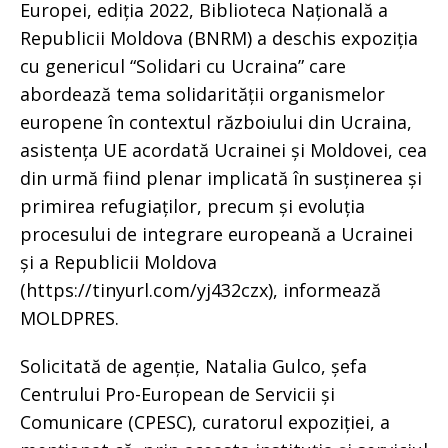
Europei, ediția 2022, Biblioteca Națională a
Republicii Moldova (BNRM) a deschis expoziția
cu genericul “Solidari cu Ucraina” care
abordează tema solidarității organismelor
europene în contextul războiului din Ucraina,
asistența UE acordată Ucrainei și Moldovei, cea
din urmă fiind plenar implicată în susținerea și
primirea refugiaților, precum și evoluția
procesului de integrare europeană a Ucrainei
și a Republicii Moldova
(https://tinyurl.com/yj432czx), informează
MOLDPRES.
Solicitată de agenție, Natalia Gulco, șefa
Centrului Pro-European de Servicii și
Comunicare (CPESC), curatorul expoziției, a