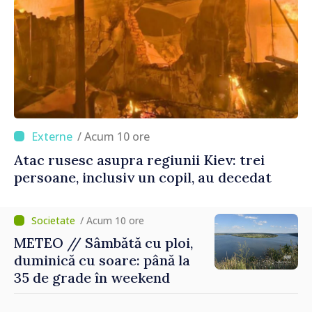
/ Acum 10 ore
Atac rusesc asupra regiunii Kiev: trei
persoane, inclusiv un copil, au decedat
/ Acum 10 ore
METEO // Sâmbătă cu ploi,
duminică cu soare: până la
35 de grade în weekend