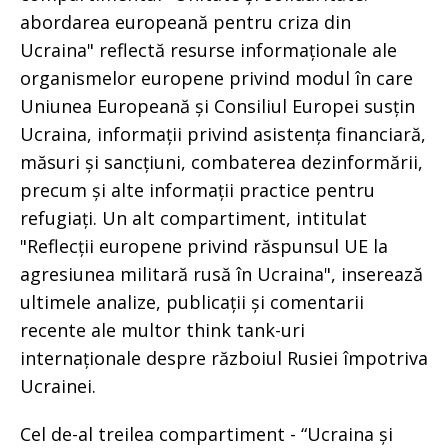
abordarea europeană pentru criza din
Ucraina" reflectă resurse informaționale ale
organismelor europene privind modul în care
Uniunea Europeană și Consiliul Europei susțin
Ucraina, informații privind asistența financiară,
măsuri și sancțiuni, combaterea dezinformării,
precum și alte informații practice pentru
refugiați. Un alt compartiment, intitulat
"Reflecții europene privind răspunsul UE la
agresiunea militară rusă în Ucraina", inserează
ultimele analize, publicații și comentarii
recente ale multor think tank-uri
internaționale despre războiul Rusiei împotriva
Ucrainei.
Cel de-al treilea compartiment - “Ucraina și