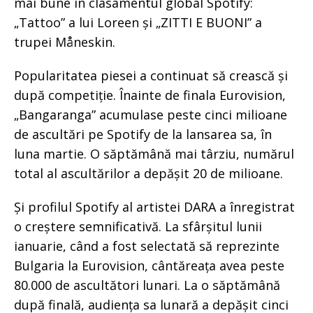
mai bune în clasamentul global Spotify:
„Tattoo” a lui Loreen și „ZITTI E BUONI” a
trupei Måneskin.
Popularitatea piesei a continuat să crească și
după competiție. Înainte de finala Eurovision,
„Bangaranga” acumulase peste cinci milioane
de ascultări pe Spotify de la lansarea sa, în
luna martie. O săptămână mai târziu, numărul
total al ascultărilor a depășit 20 de milioane.
Și profilul Spotify al artistei DARA a înregistrat
o creștere semnificativă. La sfârșitul lunii
ianuarie, când a fost selectată să reprezinte
Bulgaria la Eurovision, cântăreața avea peste
80.000 de ascultători lunari. La o săptămână
după finală, audiența sa lunară a depășit cinci