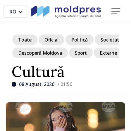
RO
Toate
Oficial
Politică
Societate
Descoperă Moldova
Sport
Externe
Cultură
08 August, 2026
/ 01:56