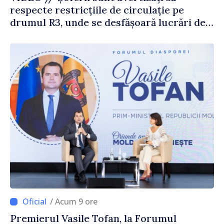
respecte restricțiile de circulație pe
drumul R3, unde se desfășoară lucrări de
reparație
/ Acum 9 ore
Premierul Vasile Tofan, la Forumul