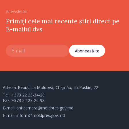
#newsletter
Primiți cele mai recente știri direct pe
E-mailul dvs.
Abonează-te
Adresa: Republica Moldova, Chișinău, str.Puskin, 22
Tel.:
+373 22 23-34-28
Fax: +373 22 23-26-98
E-mail:
anticamera@moldpres.gov.md
E-mail:
inform@moldpres.gov.md