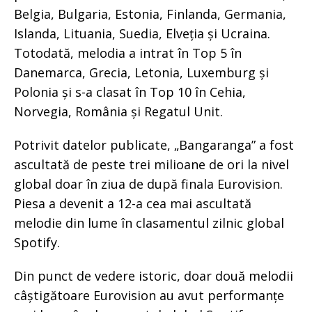
Belgia, Bulgaria, Estonia, Finlanda, Germania,
Islanda, Lituania, Suedia, Elveția și Ucraina.
Totodată, melodia a intrat în Top 5 în
Danemarca, Grecia, Letonia, Luxemburg și
Polonia și s-a clasat în Top 10 în Cehia,
Norvegia, România și Regatul Unit.
Potrivit datelor publicate, „Bangaranga” a fost
ascultată de peste trei milioane de ori la nivel
global doar în ziua de după finala Eurovision.
Piesa a devenit a 12-a cea mai ascultată
melodie din lume în clasamentul zilnic global
Spotify.
Din punct de vedere istoric, doar două melodii
câștigătoare Eurovision au avut performanțe