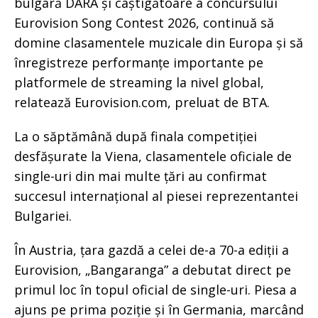
bulgară DARA și câștigătoare a concursului
Eurovision Song Contest 2026, continuă să
domine clasamentele muzicale din Europa și să
înregistreze performanțe importante pe
platformele de streaming la nivel global,
relatează Eurovision.com, preluat de BTA.
La o săptămână după finala competiției
desfășurate la Viena, clasamentele oficiale de
single-uri din mai multe țări au confirmat
succesul internațional al piesei reprezentantei
Bulgariei.
În Austria, țara gazdă a celei de-a 70-a ediții a
Eurovision, „Bangaranga” a debutat direct pe
primul loc în topul oficial de single-uri. Piesa a
ajuns pe prima poziție și în Germania, marcând