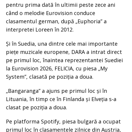
pentru prima dată în ultimii peste zece ani
când o melodie Eurovision conduce
clasamentul german, după „Euphoria” a
interpretei Loreen în 2012.
Și în Suedia, una dintre cele mai importante
piețe muzicale europene, DARA a intrat direct
pe primul loc, înaintea reprezentantei Suediei
la Eurovision 2026, FELICIA, cu piesa „My
System”, clasată pe poziția a doua.
„Bangaranga” a ajuns pe primul loc și în
Lituania, în timp ce în Finlanda și Elveția s-a
clasat pe poziția a doua.
Pe platforma Spotify, piesa bulgară a ocupat
primul loc în clasamentele zilnice din Austria,