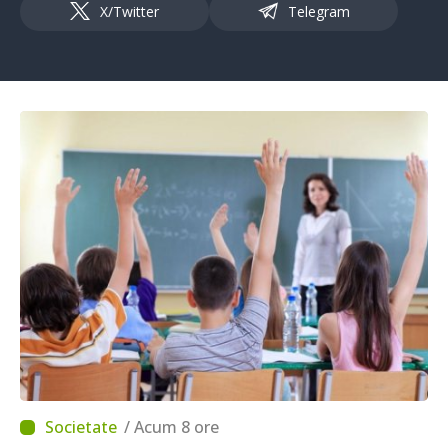
X/Twitter
Telegram
/ Acum 8 ore