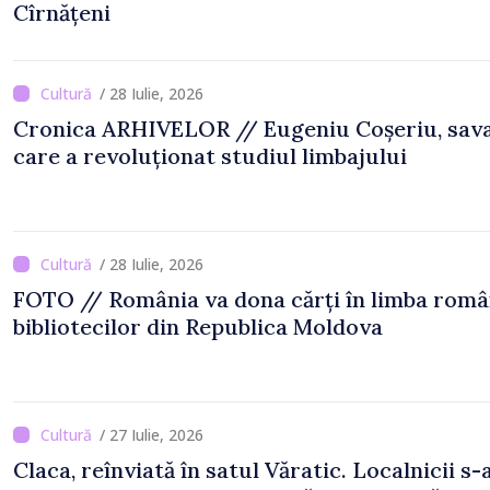
Cîrnățeni
/ 28 Iulie, 2026
Cronica ARHIVELOR // Eugeniu Coșeriu, sav
care a revoluționat studiul limbajului
/ 28 Iulie, 2026
FOTO // România va dona cărți în limba rom
bibliotecilor din Republica Moldova
/ 27 Iulie, 2026
Claca, reînviată în satul Văratic. Localnicii s-