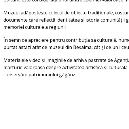
Muzeul adăpostește colecții de obiecte tradiționale, costu
documente care reflectă identitatea și istoria comunității
memoriei culturale a regiunii.
În semn de apreciere pentru contribuția sa culturală, nume
purtat astăzi atât de muzeul din Beșalma, cât și de un liceu
Materialele video și imaginile de arhivă păstrate de Agenți
mărturie valoroasă despre activitatea artistică și culturală a
conservării patrimoniului găgăuz.