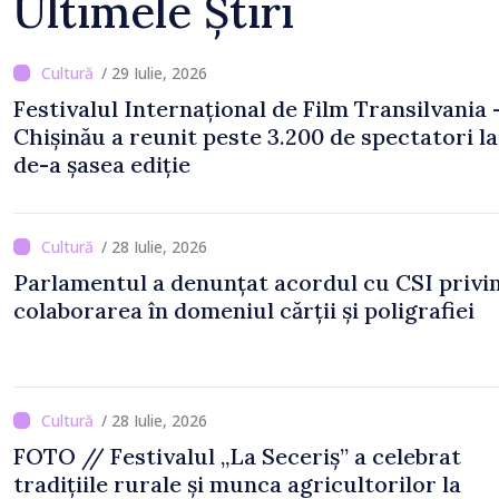
Ultimele Știri
/ 29 Iulie, 2026
Festivalul Internațional de Film Transilvania 
Chișinău a reunit peste 3.200 de spectatori la
de-a șasea ediție
/ 28 Iulie, 2026
Parlamentul a denunțat acordul cu CSI privi
colaborarea în domeniul cărții și poligrafiei
/ 28 Iulie, 2026
FOTO // Festivalul „La Seceriș” a celebrat
tradițiile rurale și munca agricultorilor la