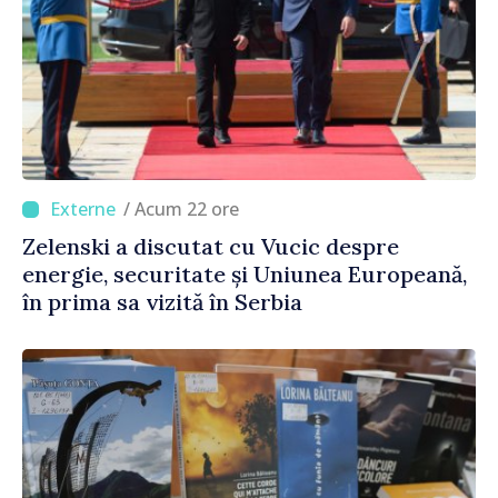
/ Acum 22 ore
Zelenski a discutat cu Vucic despre
energie, securitate și Uniunea Europeană,
în prima sa vizită în Serbia