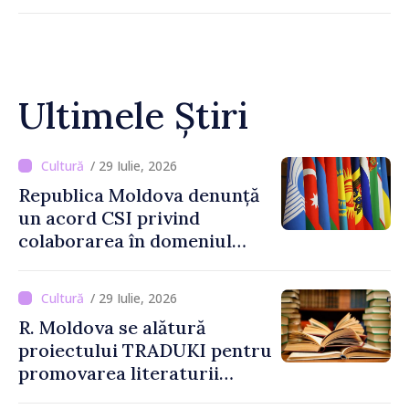
Ultimele Știri
/ 29 Iulie, 2026
Republica Moldova denunță
un acord CSI privind
colaborarea în domeniul
informației
/ 29 Iulie, 2026
R. Moldova se alătură
proiectului TRADUKI pentru
promovarea literaturii
naționale în spațiul