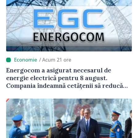
/ Acum 21 ore
Energocom a asigurat necesarul de
energie electrică pentru 8 august.
Compania îndeamnă cetățenii să reducă
consumul în orele de vârf