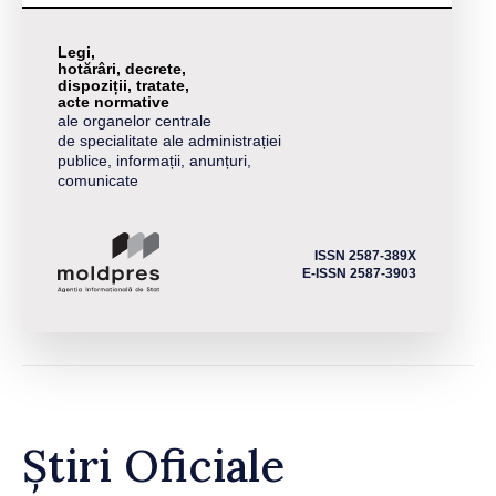
Legi,
hotărâri, decrete,
dispoziții, tratate,
acte normative
ale organelor centrale
de specialitate ale administrației
publice, informații, anunțuri,
comunicate
ISSN 2587-389X
E-ISSN 2587-3903
Știri Oficiale