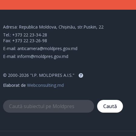
Adresa: Republica Moldova, Chișinău, str.Puskin, 22
Tel.:
+373 22 23-34-28
Fax: +373 22 23-26-98
E-mail:
anticamera@moldpres.gov.md
E-mail:
inform@moldpres.gov.md
© 2000-2026 "I.P. MOLDPRES A.I.S."
?
Elaborat de
Webconsulting.md
Caută