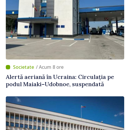
/ Acum 8 ore
Alertă aeriană în Ucraina: Circulația pe
podul Maiaki–Udobnoe, suspendată