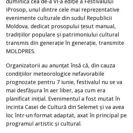
duminică cea de-a VI-a ediție a Festivalului
iProsop, unul dintre cele mai reprezentative
evenimente culturale din sudul Republicii
Moldova, dedicat prosopului țesut manual,
tradițiilor populare și patrimoniului cultural
transmis din generație în generație, transmite
MOLDPRES.
Organizatorii au anunțat însă că, din cauza
condițiilor meteorologice nefavorabile
prognozate pentru 7 iunie, festivalul nu se va
mai desfășura în aer liber, așa cum era
planificat inițial. Evenimentul a fost mutat în
incinta Casei de Cultură din Selemet și va avea
loc într-un format adaptat, axat în principal pe
programul artistic și cultural.