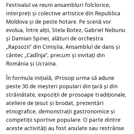
Festivalul va reuni ansambluri folclorice,
interpreți și colective artistice din Republica
Moldova și de peste hotare. Pe scenă vor
evolua, între alții, Stela Botez, Gabriel Nebunu
și Damian Spinei, alături de orchestra
„Rapsozii” din Cimișlia, Ansamblul de dans și
cântec „Cadînja”, precum și invitați din
România și Ucraina.
În formula inițială, iProsop urma să adune
peste 30 de meșteri populari din țară și din
străinătate, expoziții de prosoape tradiționale,
ateliere de țesut și brodat, prezentări
etnografice, demonstrații gastronomice și
competiții sportive populare. O parte dintre
aceste activități au fost anulate sau restrânse