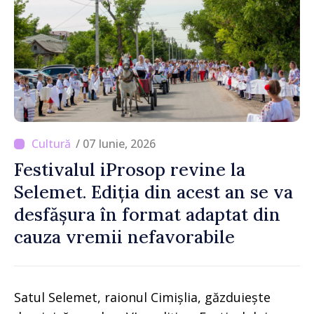
/ 07 Iunie, 2026
Festivalul iProsop revine la
Selemet. Ediția din acest an se va
desfășura în format adaptat din
cauza vremii nefavorabile
Satul Selemet, raionul Cimișlia, găzduiește