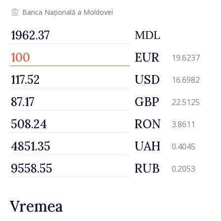
Banca Națională a Moldovei
MDL
EUR
19.6237
USD
16.6982
GBP
22.5125
RON
3.8611
UAH
0.4045
RUB
0.2053
Vremea