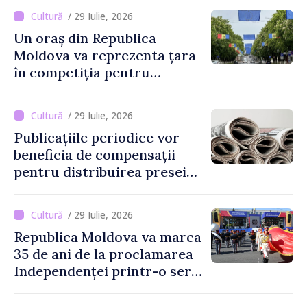
european
/ 29 Iulie, 2026
Un oraș din Republica
Moldova va reprezenta țara
în competiția pentru
Capitala Europeană a
Culturii 2033
/ 29 Iulie, 2026
Publicațiile periodice vor
beneficia de compensații
pentru distribuirea presei
tipărite
/ 29 Iulie, 2026
Republica Moldova va marca
35 de ani de la proclamarea
Independenței printr-o serie
de evenimente