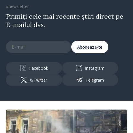
#newsletter
Primiți cele mai recente știri direct pe
E-mailul dvs.
Abonează-te
Facebook
Instagram
X/Twitter
Telegram