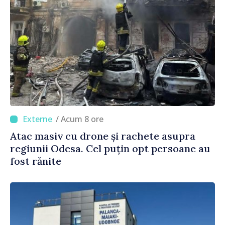
/ Acum 8 ore
Atac masiv cu drone și rachete asupra
regiunii Odesa. Cel puțin opt persoane au
fost rănite