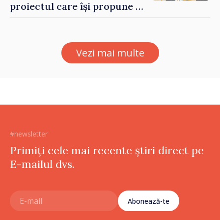
proiectul care își propune să
apropie copiii din diaspora
de țara de origine
Vezi mai multe
#newsletter
Primiți cele mai recente știri direct pe
E-mailul dvs.
Abonează-te