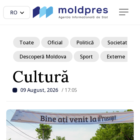
RO
Toate
Oficial
Politică
Societate
Descoperă Moldova
Sport
Externe
Cultură
09 August, 2026
/ 17:05