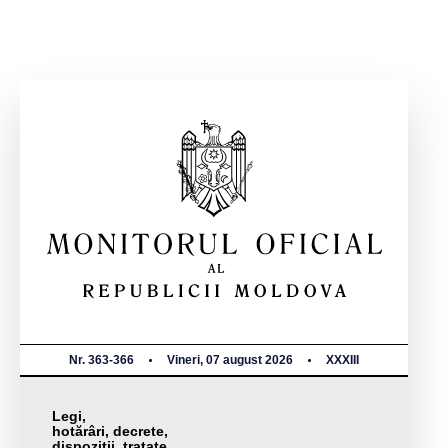
Nr. 363-366
Vineri, 07 august 2026
XXXIII
Legi,
hotărâri, decrete,
dispoziții, tratate,