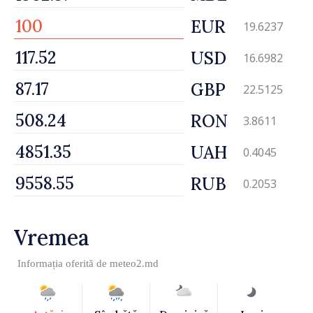
EUR
19.6237
USD
16.6982
GBP
22.5125
RON
3.8611
UAH
0.4045
RUB
0.2053
Vremea
Informația oferită de
meteo2.md