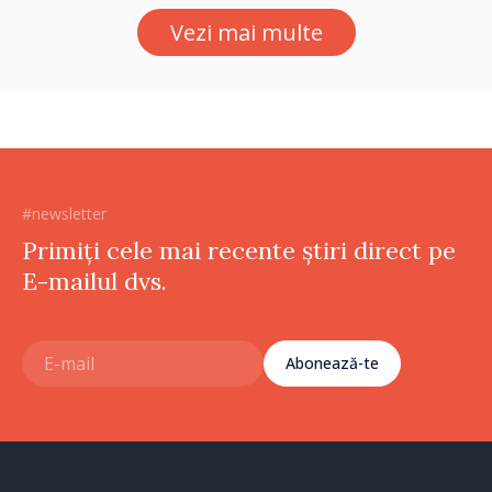
Vezi mai multe
#newsletter
Primiți cele mai recente știri direct pe
E-mailul dvs.
Abonează-te