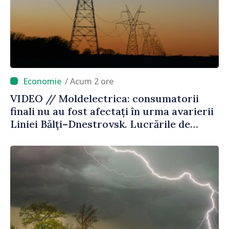
/ Acum 2 ore
VIDEO // Moldelectrica: consumatorii
finali nu au fost afectați în urma avarierii
Liniei Bălți–Dnestrovsk. Lucrările de
reparație vor fi efectuate în regim
prioritar