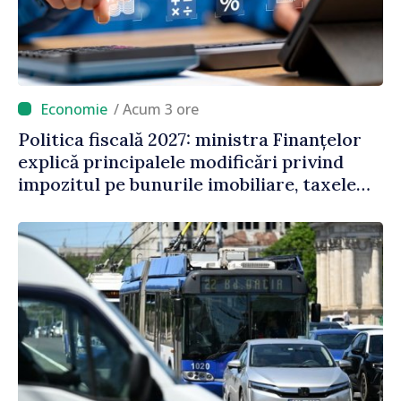
/ Acum 3 ore
Politica fiscală 2027: ministra Finanțelor
explică principalele modificări privind
impozitul pe bunurile imobiliare, taxele
locale și rutiere