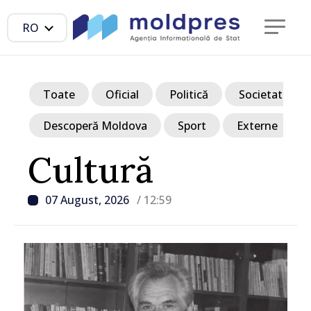
RO
Toate
Oficial
Politică
Societate
Descoperă Moldova
Sport
Externe
Cultură
07 August, 2026
/ 12:59