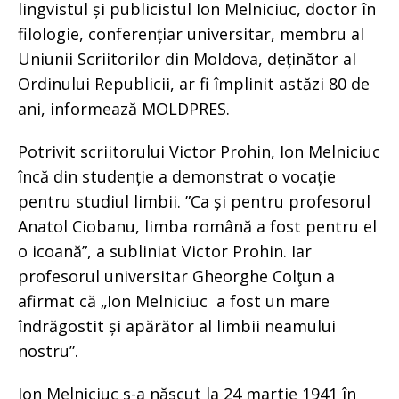
lingvistul și publicistul Ion Melniciuc, doctor în
filologie, conferențiar universitar, membru al
Uniunii Scriitorilor din Moldova, deținător al
Ordinului Republicii, ar fi împlinit astăzi 80 de
ani, informează MOLDPRES.
Potrivit scriitorului Victor Prohin, Ion Melniciuc
încă din studenție a demonstrat o vocație
pentru studiul limbii. ”Ca și pentru profesorul
Anatol Ciobanu, limba română a fost pentru el
o icoană”, a subliniat Victor Prohin. Iar
profesorul universitar Gheorghe Colţun a
afirmat că „Ion Melniciuc a fost un mare
îndrăgostit și apărător al limbii neamului
nostru”.
Ion Melniciuc s-a născut la 24 martie 1941 în