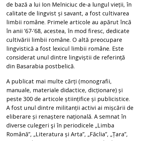
de bază a lui Ion Melniciuc de-a lungul vieții, în
calitate de lingvist și savant, a fost cultivarea
limbii române. Primele articole au apărut încă
în anii ’67-’68, acestea, în mod firesc, dedicate
cultivării limbii române. O altă preocupare
lingvistică a fost lexicul limbii române. Este
considerat unul dintre lingviștii de referință
din Basarabia postbelică.
A publicat mai multe cărți (monografii,
manuale, materiale didactice, dicționare) și
peste 300 de articole științifice și publicistice.
A fost unul dintre militanții activi ai mișcării de
eliberare și renaștere națională. A semnat în
diverse culegeri şi în periodicele „Limba
Română”, „Literatura și Arta”, „Făclia”, „Țara”,