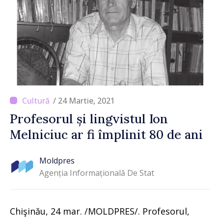
/ 24 Martie, 2021
Profesorul și lingvistul Ion
Melniciuc ar fi împlinit 80 de ani
Moldpres
Agenția Informațională De Stat
Chişinău, 24 mar. /MOLDPRES/. Profesorul,