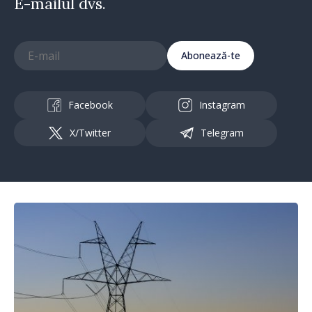
E-mailul dvs.
Abonează-te
Facebook
Instagram
X/Twitter
Telegram