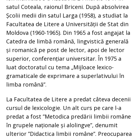
satul Coteala, raionul Briceni. După absolvirea
Școlii medii din satul Larga (1958), a studiat la
Facultatea de Litere a Universității de Stat din
Moldova (1960-1965). Din 1965 a fost angajat la
Catedra de limbă română, lingvistică generală
și romanică pe post de lector, apoi de lector
superior, conferențiar universitar. În 1975 a
luat doctoratul cu tema „Mijloace lexico-
gramaticale de exprimare a superlativului în
limba română”.
La Facultatea de Litere a predat câteva decenii
cursul de lexicologie. Un alt curs pe care l-a
predat a fost ”Metodica predării limbii române
în grupele naționale și alolingve”, denumit
ulterior ”Didactica limbii române”. Preocuparea