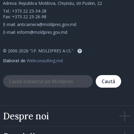
Adresa: Republica Moldova, Chișinău, str.Puskin, 22
Tel.:
+373 22 23-34-28
Fax: +373 22 23-26-98
E-mail:
anticamera@moldpres.gov.md
E-mail:
inform@moldpres.gov.md
© 2000-2026 "I.P. MOLDPRES A.I.S."
?
Elaborat de
Webconsulting.md
Caută
Despre noi