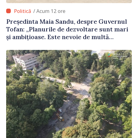
/ Acum 12 ore
Președinta Maia Sandu, despre Guvernul
Tofan: „Planurile de dezvoltare sunt mari
și ambițioase. Este nevoie de multă
energie și stabilitate pentru a reuși”