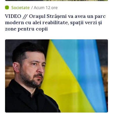
/ Acum 12 ore
VIDEO // Oraşul Strășeni va avea un parc
modern cu alei reabilitate, spații verzi și
zone pentru copii