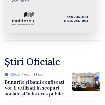
comunicate
ISSN 2587-389X
E-ISSN 2587-3903
Știri Oficiale
/ Acum 18 ore
Bunurile și banii confiscați
vor fi utilizați în scopuri
sociale și în interes public