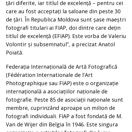
țări diferite, iar titlul de excelență – pentru cei
care au fost acceptați la saloane din peste 30
de țări. În Republica Moldova sunt șase maeștri
fotografi titulari ai FIAP, doi dintre care dețin
titlul de excelență (EFIAP). Este vorba de Valeriu
Volontir și subsemnatul”, a precizat Anatol
Poiată.
Federația Internațională de Artă Fotografică
(Fédération Internationale de l'Art
Photographique sau FIAP) este o organizație
internațională a asociațiilor naționale de
fotografie. Peste 85 de asociații naționale sunt
membre, cuprinzând aproape un milion de
fotografi individuali. FIAP a fost fondată de M.
Van de Wijer din Belgia în 1946. Este singura