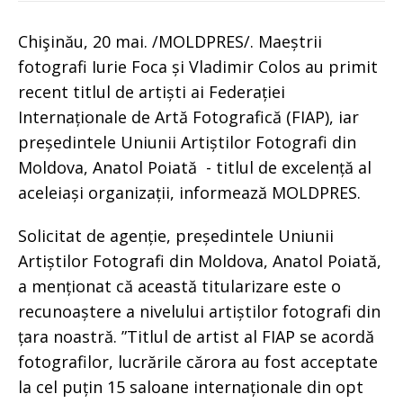
Chişinău, 20 mai. /MOLDPRES/. Maeștrii
fotografi Iurie Foca și Vladimir Colos au primit
recent titlul de artiști ai Federației
Internaționale de Artă Fotografică (FIAP), iar
președintele Uniunii Artiștilor Fotografi din
Moldova, Anatol Poiată - titlul de excelență al
aceleiași organizații, informează MOLDPRES.
Solicitat de agenție, președintele Uniunii
Artiștilor Fotografi din Moldova, Anatol Poiată,
a menționat că această titularizare este o
recunoaștere a nivelului artiștilor fotografi din
țara noastră. ”Titlul de artist al FIAP se acordă
fotografilor, lucrările cărora au fost acceptate
la cel puțin 15 saloane internaționale din opt