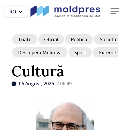
RO
Toate
Oficial
Politică
Societate
Descoperă Moldova
Sport
Externe
Cultură
06 August, 2026
/ 06:49