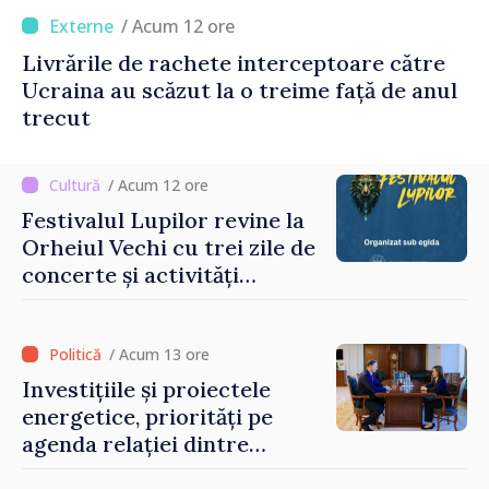
/ Acum 12 ore
Livrările de rachete interceptoare către
Ucraina au scăzut la o treime față de anul
trecut
/ Acum 12 ore
Festivalul Lupilor revine la
Orheiul Vechi cu trei zile de
concerte și activități
culturale
/ Acum 13 ore
Investițiile și proiectele
energetice, priorități pe
agenda relației dintre
Moldova și SUA