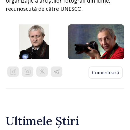
organizație a artiștilor fotografi din lume,
recunoscută de către UNESCO.
Comentează
Ultimele Știri