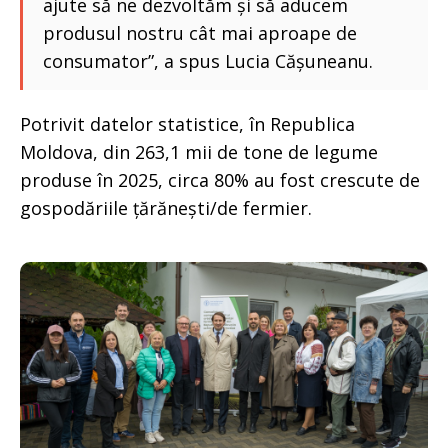
ajute să ne dezvoltăm și să aducem
produsul nostru cât mai aproape de
consumator”, a spus Lucia Cășuneanu.
Potrivit datelor statistice, în Republica
Moldova, din 263,1 mii de tone de legume
produse în 2025, circa 80% au fost crescute de
gospodăriile țărănești/de fermier.