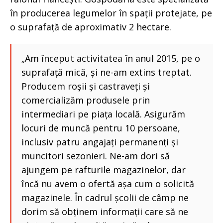
în producerea legumelor în spații protejate, pe
o suprafață de aproximativ 2 hectare.
„Am început activitatea în anul 2015, pe o
suprafață mică, și ne-am extins treptat.
Producem roșii și castraveți și
comercializăm produsele prin
intermediari pe piața locală. Asigurăm
locuri de muncă pentru 10 persoane,
inclusiv patru angajați permanenți și
muncitori sezonieri. Ne-am dori să
ajungem pe rafturile magazinelor, dar
încă nu avem o ofertă așa cum o solicită
magazinele. În cadrul școlii de câmp ne
dorim să obținem informații care să ne