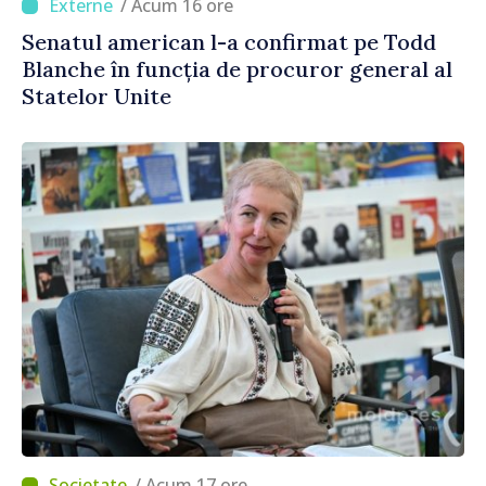
/ Acum 16 ore
Senatul american l-a confirmat pe Todd
Blanche în funcția de procuror general al
Statelor Unite
/ Acum 17 ore