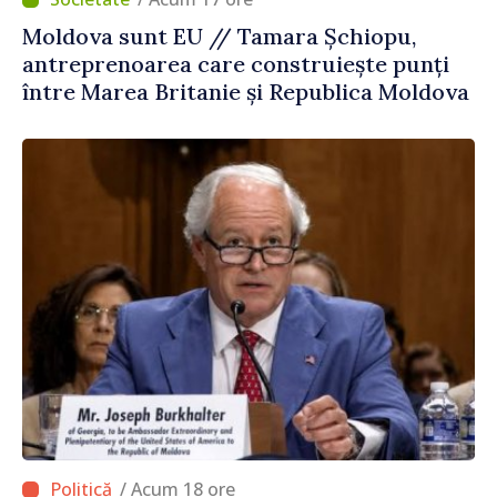
Moldova sunt EU // Tamara Șchiopu,
antreprenoarea care construiește punți
între Marea Britanie și Republica Moldova
/ Acum 18 ore