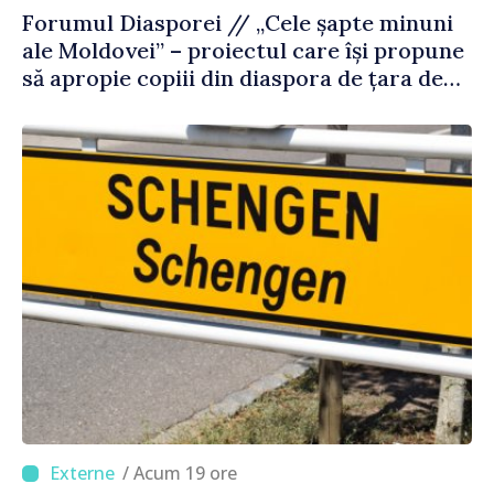
Forumul Diasporei // „Cele șapte minuni
ale Moldovei” – proiectul care își propune
să apropie copiii din diaspora de țara de
origine
/ Acum 19 ore