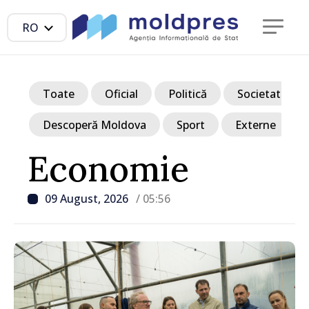
RO
Toate
Oficial
Politică
Societate
Descoperă Moldova
Sport
Externe
Economie
09 August, 2026
/ 05:56