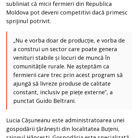
subliniat că micii fermieri din Republica
Moldova pot deveni competitivi dacă primesc
sprijinul potrivit.
„Nu e vorba doar de producție, e vorba de
a construi un sector care poate genera
venituri stabile și locuri de muncă în
comunitățile rurale. Ne așteptăm ca
fermierii care trec prin acest program să
ajungă să livreze produse de calitate
constant, inclusiv pe piețe externe”, a
punctat Guido Beltrani.
Lucia Cășuneanu este administratoarea unei
gospodării țărănești din localitatea Buțeni,
raionul Hâncești. Gospodăria este specializată