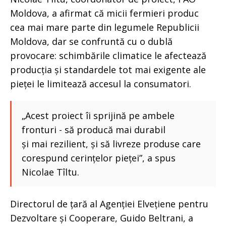
Moldova, a afirmat că micii fermieri produc
cea mai mare parte din legumele Republicii
Moldova, dar se confruntă cu o dublă
provocare: schimbările climatice le afectează
producția și standardele tot mai exigente ale
pieței le limitează accesul la consumatori.
„Acest proiect îi sprijină pe ambele
fronturi - să producă mai durabil
și mai rezilient, și să livreze produse care
corespund cerințelor pieței”, a spus
Nicolae Tîltu.
Directorul de țară al Agenției Elvețiene pentru
Dezvoltare și Cooperare, Guido Beltrani, a