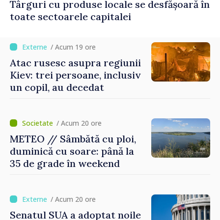
Târguri cu produse locale se desfășoară în
toate sectoarele capitalei
/ Acum 19 ore
Atac rusesc asupra regiunii
Kiev: trei persoane, inclusiv
un copil, au decedat
/ Acum 20 ore
METEO // Sâmbătă cu ploi,
duminică cu soare: până la
35 de grade în weekend
/ Acum 20 ore
Senatul SUA a adoptat noile