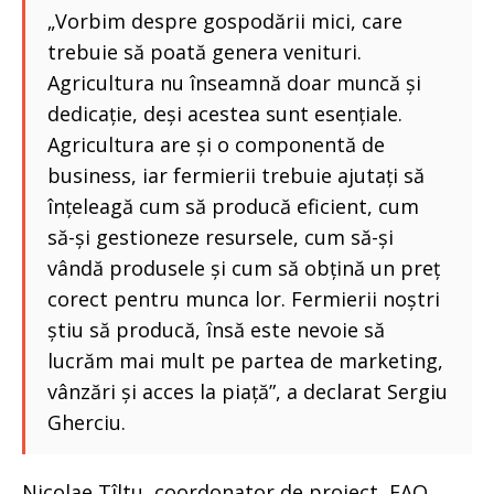
„Vorbim despre gospodării mici, care
trebuie să poată genera venituri.
Agricultura nu înseamnă doar muncă și
dedicație, deși acestea sunt esențiale.
Agricultura are și o componentă de
business, iar fermierii trebuie ajutați să
înțeleagă cum să producă eficient, cum
să-și gestioneze resursele, cum să-și
vândă produsele și cum să obțină un preț
corect pentru munca lor. Fermierii noștri
știu să producă, însă este nevoie să
lucrăm mai mult pe partea de marketing,
vânzări și acces la piață”, a declarat Sergiu
Gherciu.
Nicolae Tîltu, coordonator de proiect, FAO