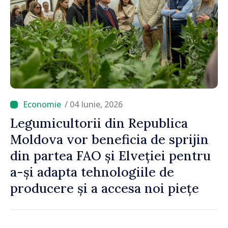
/ 04 Iunie, 2026
Legumicultorii din Republica
Moldova vor beneficia de sprijin
din partea FAO și Elveției pentru
a-și adapta tehnologiile de
producere și a accesa noi piețe