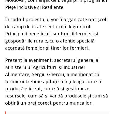
Moldova”, cofinanțat de Elveția prin programul
Piețe Inclusive și Reziliente.
În cadrul proiectului vor fi organizate opt școli
de câmp dedicate sectorului legumicol.
Principalii beneficiari sunt micii fermieri și
gospodăriile rurale, cu o atenție specială
acordată femeilor și tinerilor fermieri.
Prezent la eveniment, secretarul general al
Ministerului Agriculturii și Industriei
Alimentare, Sergiu Gherciu, a menționat că
fermierii trebuie ajutați să înțeleagă cum să
producă eficient, cum să-și gestioneze
resursele, cum să-și vândă produsele și cum să
obțină un preț corect pentru munca lor.