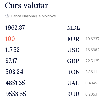
Curs valutar
Banca Națională a Moldovei
MDL
EUR
19.6237
USD
16.6982
GBP
22.5125
RON
3.8611
UAH
0.4045
RUB
0.2053