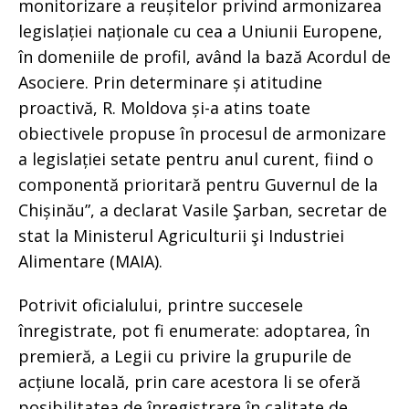
monitorizare a reușitelor privind armonizarea
legislației naționale cu cea a Uniunii Europene,
în domeniile de profil, având la bază Acordul de
Asociere. Prin determinare și atitudine
proactivă, R. Moldova și-a atins toate
obiectivele propuse în procesul de armonizare
a legislației setate pentru anul curent, fiind o
componentă prioritară pentru Guvernul de la
Chișinău”, a declarat Vasile Şarban, secretar de
stat la Ministerul Agriculturii şi Industriei
Alimentare (MAIA).
Potrivit oficialului, printre succesele
înregistrate, pot fi enumerate: adoptarea, în
premieră, a Legii cu privire la grupurile de
acțiune locală, prin care acestora li se oferă
posibilitatea de înregistrare în calitate de