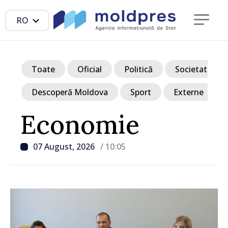
RO
Toate
Oficial
Politică
Societate
Descoperă Moldova
Sport
Externe
Economie
07 August, 2026
/ 10:05