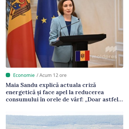
/ Acum 12 ore
Maia Sandu explică actuala criză
energetică și face apel la reducerea
consumului în orele de vârf: „Doar astfel
putem menține prețurile la un nivel mai
mic”