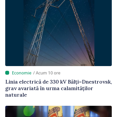
/ Acum 10 ore
Linia electrică de 330 kV Bălți–Dnestrovsk,
grav avariată în urma calamităților
naturale