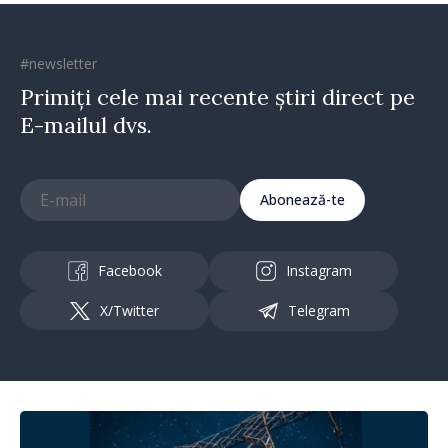
#newsletter
Primiți cele mai recente știri direct pe
E-mailul dvs.
Abonează-te
Facebook
Instagram
X/Twitter
Telegram