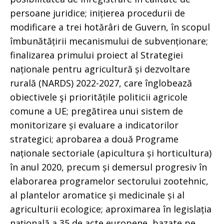
persoane juridice; inițierea procedurii de
modificare a trei hotărâri de Guvern, în scopul
îmbunătățirii mecanismului de subvenționare;
finalizarea primului proiect al Strategiei
naționale pentru agricultură și dezvoltare
rurală (NARDS) 2022-2027, care înglobează
obiectivele şi prioritățile politicii agricole
comune a UE; pregătirea unui sistem de
monitorizare și evaluare a indicatorilor
strategici; aprobarea a două Programe
naționale sectoriale (apicultura și horticultura)
în anul 2020, precum și demersul progresiv în
elaborarea programelor sectorului zootehnic,
al plantelor aromatice și medicinale și al
agriculturii ecologice; aproximarea în legislația
națională a 35 de acte europene, bazate pe