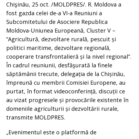
Chişinău, 25 oct. /MOLDPRES/. R. Moldova a
fost gazda celei de-a VI-a Reuniuni a
Subcomitetului de Asociere Republica
Moldova-Uniunea Europeană, Cluster V –
“Agricultură, dezvoltare rurală, pescuit și
politici maritime, dezvoltare regională,
cooperare transfrontalieră și la nivel regional”.
În cadrul reuniunii, desfăşurată la finele
săptămânii trecute, delegația de la Chișinău,
împreună cu membrii Comisiei Europene, au
purtat, în format videoconferință, discuții ce
au vizat progresele și provocările existente în
domeniile agriculturii și dezvoltării rurale,
transmite MOLDPRES.
„Evenimentul este o platformă de