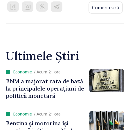
Comentează
Ultimele Știri
/ Acum 21 ore
BNM a majorat rata de bază
la principalele operațiuni de
politică monetară
/ Acum 21 ore
Benzina și motorina își