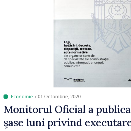
/ 01 Octombrie, 2020
Monitorul Oficial a public
şase luni privind executar