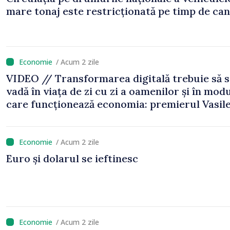
mare tonaj este restricționată pe timp de can
/ Acum 2 zile
VIDEO // Transformarea digitală trebuie să 
vadă în viața de zi cu zi a oamenilor și în modu
care funcționează economia: premierul Vasil
Tofan, în vizită la AGE
/ Acum 2 zile
Euro și dolarul se ieftinesc
/ Acum 2 zile