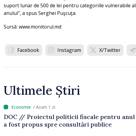
suport lunar de 500 de lei pentru categoriile vulnerabile al
anului”, a spus Serghei Puşcuţa.
Sursă: www.monitorul.md
Facebook
Instagram
X/Twitter
Ultimele Știri
/ Acum 1 zi
DOC // Proiectul politicii fiscale pentru anul
a fost propus spre consultări publice