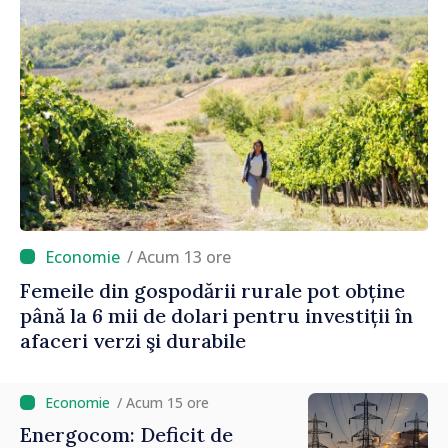
/ Acum 13 ore
Femeile din gospodării rurale pot obține
până la 6 mii de dolari pentru investiții în
afaceri verzi şi durabile
/ Acum 15 ore
Energocom: Deficit de