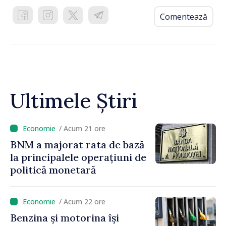
Comentează
Ultimele Știri
/ Acum 21 ore
BNM a majorat rata de bază
la principalele operațiuni de
politică monetară
/ Acum 22 ore
Benzina și motorina își