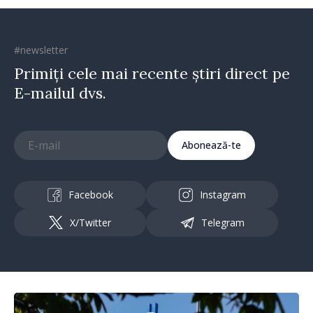
#newsletter
Primiți cele mai recente știri direct pe
E-mailul dvs.
Abonează-te
Facebook
Instagram
X/Twitter
Telegram