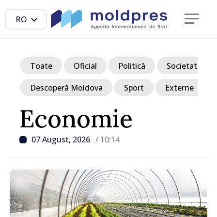
RO
Toate
Oficial
Politică
Societate
Descoperă Moldova
Sport
Externe
Economie
07 August, 2026
/ 10:14