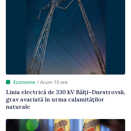
/ Acum 10 ore
Linia electrică de 330 kV Bălți–Dnestrovsk,
grav avariată în urma calamităților
naturale