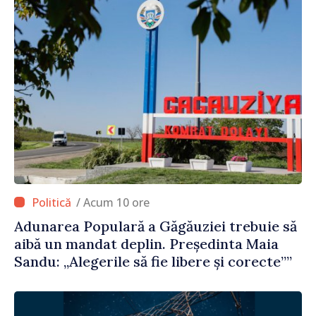
/ Acum 10 ore
Adunarea Populară a Găgăuziei trebuie să
aibă un mandat deplin. Președinta Maia
Sandu: „Alegerile să fie libere și corecte””