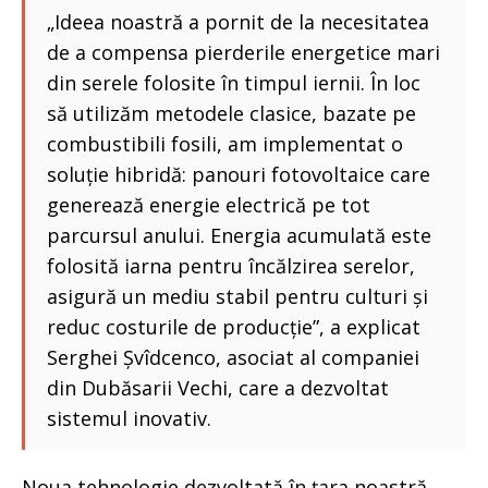
„Ideea noastră a pornit de la necesitatea
de a compensa pierderile energetice mari
din serele folosite în timpul iernii. În loc
să utilizăm metodele clasice, bazate pe
combustibili fosili, am implementat o
soluție hibridă: panouri fotovoltaice care
generează energie electrică pe tot
parcursul anului. Energia acumulată este
folosită iarna pentru încălzirea serelor,
asigură un mediu stabil pentru culturi și
reduc costurile de producție”, a explicat
Serghei Șvîdcenco, asociat al companiei
din Dubăsarii Vechi, care a dezvoltat
sistemul inovativ.
Noua tehnologie dezvoltată în țara noastră