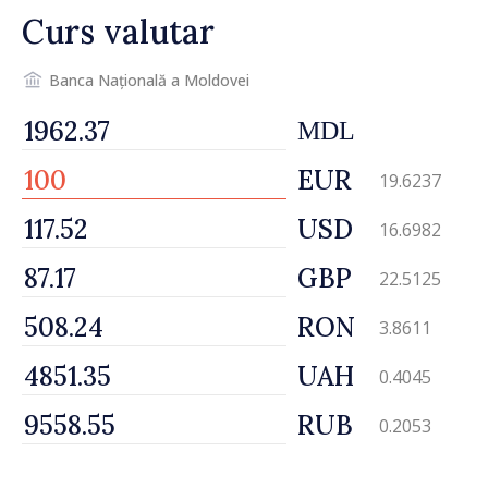
Curs valutar
Banca Națională a Moldovei
MDL
EUR
19.6237
USD
16.6982
GBP
22.5125
RON
3.8611
UAH
0.4045
RUB
0.2053