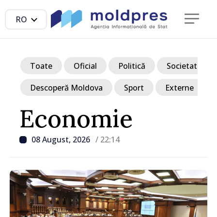
RO
Toate
Oficial
Politică
Societate
Descoperă Moldova
Sport
Externe
Economie
08 August, 2026
/ 22:14