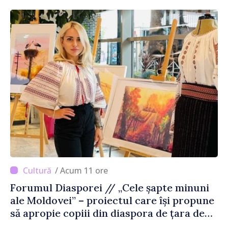
/ Acum 11 ore
Forumul Diasporei // „Cele șapte minuni
ale Moldovei” – proiectul care își propune
să apropie copiii din diaspora de țara de
origine