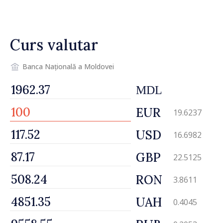
graniță
Curs valutar
Banca Națională a Moldovei
MDL
EUR
19.6237
USD
16.6982
GBP
22.5125
RON
3.8611
UAH
0.4045