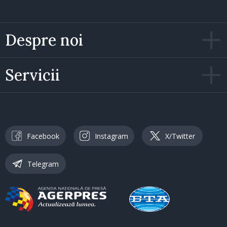
Despre noi
Servicii
Facebook
Instagram
X/Twitter
Telegram