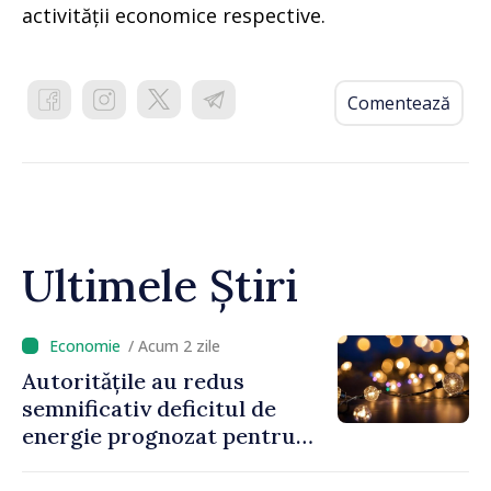
activității economice respective.
Comentează
Ultimele Știri
/ Acum 2 zile
Autoritățile au redus
semnificativ deficitul de
energie prognozat pentru
astăzi