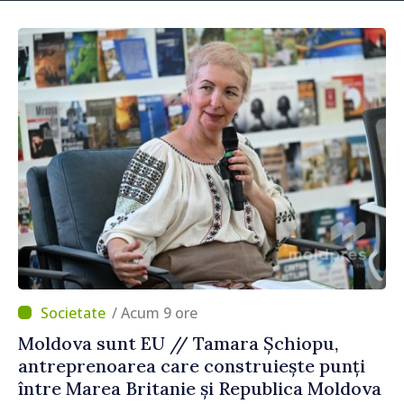
/ Acum 9 ore
Moldova sunt EU // Tamara Șchiopu,
antreprenoarea care construiește punți
între Marea Britanie și Republica Moldova