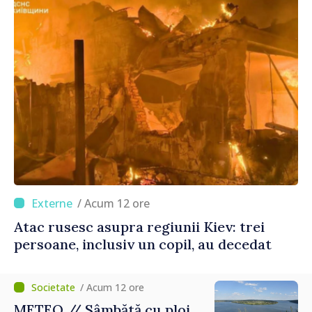
/ Acum 12 ore
Atac rusesc asupra regiunii Kiev: trei
persoane, inclusiv un copil, au decedat
/ Acum 12 ore
METEO // Sâmbătă cu ploi,