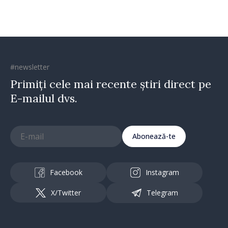
#newsletter
Primiți cele mai recente știri direct pe
E-mailul dvs.
Abonează-te
Facebook
Instagram
X/Twitter
Telegram