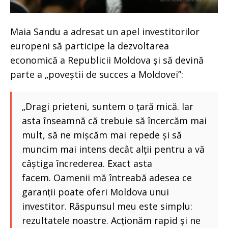
Maia Sandu a adresat un apel investitorilor
europeni să participe la dezvoltarea
economică a Republicii Moldova și să devină
parte a „poveștii de succes a Moldovei”:
„Dragi prieteni, suntem o țară mică. Iar
asta înseamnă că trebuie să încercăm mai
mult, să ne mișcăm mai repede și să
muncim mai intens decât alții pentru a vă
câștiga încrederea. Exact asta
facem. Oamenii mă întreabă adesea ce
garanții poate oferi Moldova unui
investitor. Răspunsul meu este simplu:
rezultatele noastre. Acționăm rapid și ne