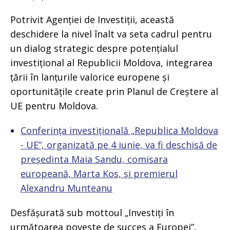
Potrivit Agenției de Investiții, această
deschidere la nivel înalt va seta cadrul pentru
un dialog strategic despre potențialul
investițional al Republicii Moldova, integrarea
țării în lanțurile valorice europene și
oportunitățile create prin Planul de Creștere al
UE pentru Moldova.
Conferința investițională „Republica Moldova
- UE”, organizată pe 4 iunie, va fi deschisă de
președinta Maia Sandu, comisara
europeană, Marta Kos, și premierul
Alexandru Munteanu
Desfășurată sub mottoul „Investiți în
următoarea poveste de succes a Europei”,