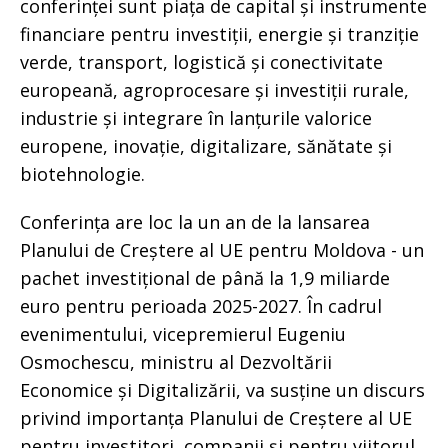
conferinței sunt piața de capital și instrumente
financiare pentru investiții, energie și tranziție
verde, transport, logistică și conectivitate
europeană, agroprocesare și investiții rurale,
industrie și integrare în lanțurile valorice
europene, inovație, digitalizare, sănătate și
biotehnologie.
Conferința are loc la un an de la lansarea
Planului de Creștere al UE pentru Moldova - un
pachet investițional de până la 1,9 miliarde
euro pentru perioada 2025-2027. În cadrul
evenimentului, vicepremierul Eugeniu
Osmochescu, ministru al Dezvoltării
Economice și Digitalizării, va susține un discurs
privind importanța Planului de Creștere al UE
pentru investitori, companii și pentru viitorul