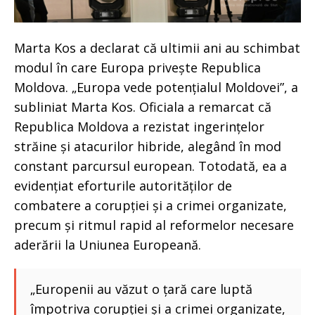
Marta Kos a declarat că ultimii ani au schimbat
modul în care Europa privește Republica
Moldova. „Europa vede potențialul Moldovei”, a
subliniat Marta Kos. Oficiala a remarcat că
Republica Moldova a rezistat ingerințelor
străine și atacurilor hibride, alegând în mod
constant parcursul european. Totodată, ea a
evidențiat eforturile autorităților de
combatere a corupției și a crimei organizate,
precum și ritmul rapid al reformelor necesare
aderării la Uniunea Europeană.
„Europenii au văzut o țară care luptă
împotriva corupției și a crimei organizate,