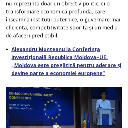
nu reprezintă doar un obiectiv politic, ci o
transformare economică profundă, care
înseamnă instituții puternice, o guvernare mai
eficientă, competitivitate sporită și un mediu
de afaceri predictibil.
Alexandru Munteanu la Conferința
investițională Republica Moldova–UE:
„Moldova este pregătită pentru aderare și
devine parte a economiei europene”