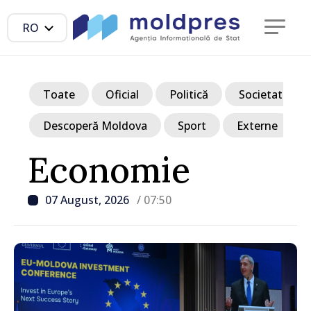
RO
Toate
Oficial
Politică
Societate
Descoperă Moldova
Sport
Externe
Economie
07 August, 2026
/ 07:50