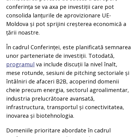
conferința se va axa pe investiții care pot
consolida lanțurile de aprovizionare UE-
Moldova și pot sprijini creșterea economică a
țării noastre.
În cadrul Conferinței, este planificată semnarea
unor parteneriate de investiții. Totodată,
programul
va include discuții la nivel înalt,
mese rotunde, sesiuni de pitching sectoriale și
întâlniri de afaceri B2B, acoperind domenii
cheie precum energia, sectorul agroalimentar,
industria prelucrătoare avansată,
infrastructura, transportul și conectivitatea,
inovarea și biotehnologia.
Domeniile prioritare abordate în cadrul