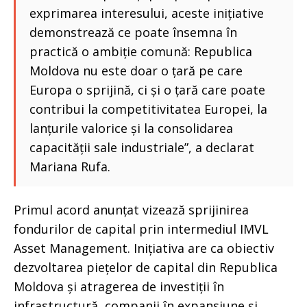
exprimarea interesului, aceste inițiative
demonstrează ce poate însemna în
practică o ambiție comună: Republica
Moldova nu este doar o țară pe care
Europa o sprijină, ci și o țară care poate
contribui la competitivitatea Europei, la
lanțurile valorice și la consolidarea
capacității sale industriale”, a declarat
Mariana Rufa.
Primul acord anunțat vizează sprijinirea
fondurilor de capital prin intermediul IMVL
Asset Management. Inițiativa are ca obiectiv
dezvoltarea piețelor de capital din Republica
Moldova și atragerea de investiții în
infrastructură, companii în expansiune și