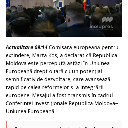
Actualizare 09:14
Comisara europeană pentru
extindere, Marta Kos, a declarat că Republica
Moldova este percepută astăzi în Uniunea
Europeană drept o țară cu un potențial
semnificativ de dezvoltare, care avansează
rapid pe calea reformelor și a integrării
europene. Mesajul a fost transmis în cadrul
Conferinței investiționale Republica Moldova–
Uniunea Europeană.