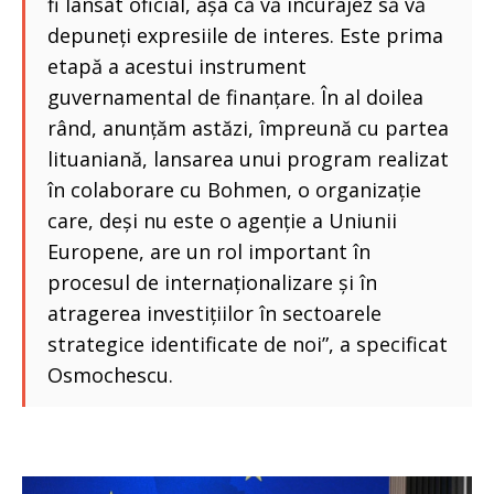
fi lansat oficial, așa că vă încurajez să vă
depuneți expresiile de interes. Este prima
etapă a acestui instrument
guvernamental de finanțare. În al doilea
rând, anunțăm astăzi, împreună cu partea
lituaniană, lansarea unui program realizat
în colaborare cu Bohmen, o organizație
care, deși nu este o agenție a Uniunii
Europene, are un rol important în
procesul de internaționalizare și în
atragerea investițiilor în sectoarele
strategice identificate de noi”, a specificat
Osmochescu.