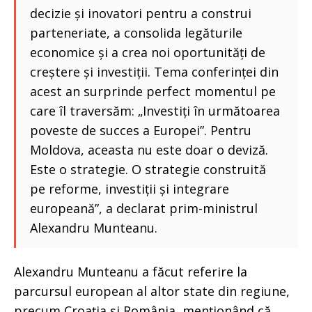
decizie și inovatori pentru a construi
parteneriate, a consolida legăturile
economice și a crea noi oportunități de
creștere și investiții. Tema conferinței din
acest an surprinde perfect momentul pe
care îl traversăm: „Investiți în următoarea
poveste de succes a Europei”. Pentru
Moldova, aceasta nu este doar o deviză.
Este o strategie. O strategie construită
pe reforme, investiții și integrare
europeană”, a declarat prim-ministrul
Alexandru Munteanu.
Alexandru Munteanu a făcut referire la
parcursul european al altor state din regiune,
precum Croația și România, menționând că