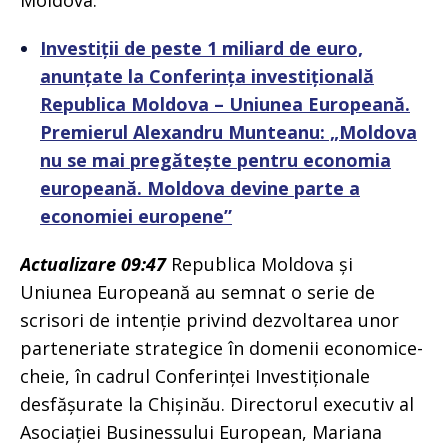
Moldova.
Investiții de peste 1 miliard de euro,
anunțate la Conferința investițională
Republica Moldova – Uniunea Europeană.
Premierul Alexandru Munteanu: „Moldova
nu se mai pregătește pentru economia
europeană. Moldova devine parte a
economiei europene”
Actualizare 09:47
Republica Moldova și
Uniunea Europeană au semnat o serie de
scrisori de intenție privind dezvoltarea unor
parteneriate strategice în domenii economice-
cheie, în cadrul Conferinței Investiționale
desfășurate la Chișinău. Directorul executiv al
Asociației Businessului European, Mariana