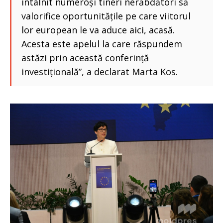
întâlnit numeroși tineri nerăbdători să
valorifice oportunitățile pe care viitorul
lor european le va aduce aici, acasă.
Acesta este apelul la care răspundem
astăzi prin această conferință
investițională”, a declarat Marta Kos.