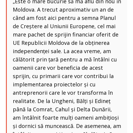
„Este o mare bucurie să mă aflu din nou în
Moldova. A trecut aproximativ un an de
când am fost aici pentru a semna Planul
de Creștere al Uniunii Europene, cel mai
mare pachet de sprijin financiar oferit de
UE Republicii Moldova de la obținerea
independenței sale. La acea vreme, am
călătorit prin țară pentru a mă întâlni cu
oamenii care vor beneficia de acest
sprijin, cu primarii care vor contribui la
implementarea proiectelor și cu
antreprenorii care le vor transforma în
realitate. De la Ungheni, Bălți și Edineț
până la Comrat, Cahul și Delta Dunării,
am întâlnit foarte mulți oameni ambițioși
și dornici să muncească. De asemenea, am