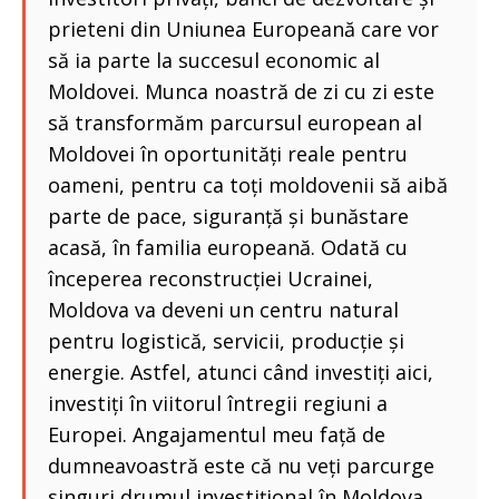
prieteni din Uniunea Europeană care vor
să ia parte la succesul economic al
Moldovei. Munca noastră de zi cu zi este
să transformăm parcursul european al
Moldovei în oportunități reale pentru
oameni, pentru ca toți moldovenii să aibă
parte de pace, siguranță și bunăstare
acasă, în familia europeană. Odată cu
începerea reconstrucției Ucrainei,
Moldova va deveni un centru natural
pentru logistică, servicii, producție și
energie. Astfel, atunci când investiți aici,
investiți în viitorul întregii regiuni a
Europei. Angajamentul meu față de
dumneavoastră este că nu veți parcurge
singuri drumul investițional în Moldova.