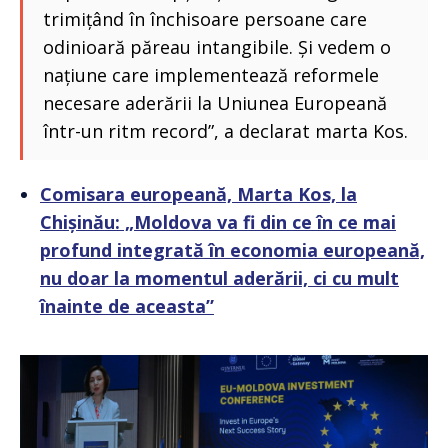
trimițând în închisoare persoane care
odinioară păreau intangibile. Și vedem o
națiune care implementează reformele
necesare aderării la Uniunea Europeană
într-un ritm record”, a declarat marta Kos.
Comisara europeană, Marta Kos, la
Chișinău: „Moldova va fi din ce în ce mai
profund integrată în economia europeană,
nu doar la momentul aderării, ci cu mult
înainte de aceasta”