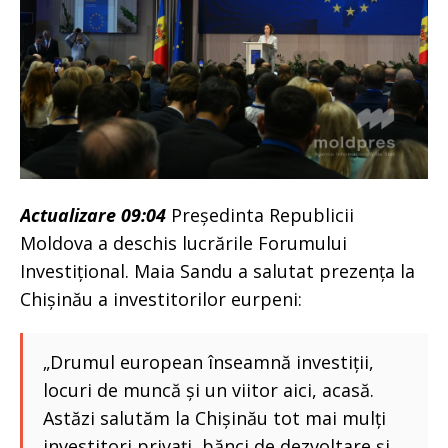
Actualizare 09:04
Președinta Republicii
Moldova a deschis lucrările Forumului
Investițional. Maia Sandu a salutat prezența la
Chișinău a investitorilor eurpeni:
„Drumul european înseamnă investiții,
locuri de muncă și un viitor aici, acasă.
Astăzi salutăm la Chișinău tot mai mulți
investitori privați, bănci de dezvoltare și