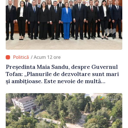
/ Acum 12 ore
Președinta Maia Sandu, despre Guvernul
Tofan: „Planurile de dezvoltare sunt mari
și ambițioase. Este nevoie de multă
energie și stabilitate pentru a reuși”