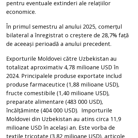
pentru eventuale extinderi ale relațiilor
economice.
În primul semestru al anului 2025, comerțul
bilateral a înregistrat o creștere de 28,7% față
de aceeași perioadă a anului precedent.
Exporturile Moldovei către Uzbekistan au
totalizat aproximativ 4,78 milioane USD în
2024. Principalele produse exportate includ
produse farmaceutice (1,88 milioane USD),
fructe comestibile (1,40 milioane USD),
preparate alimentare (483 000 USD),
încălțăminte (404 000 USD). Importurile
Moldovei din Uzbekistan au atins circa 11,9
milioane USD în același an. Este vorba de
textile tricotate (3,82 milioane USD), articole