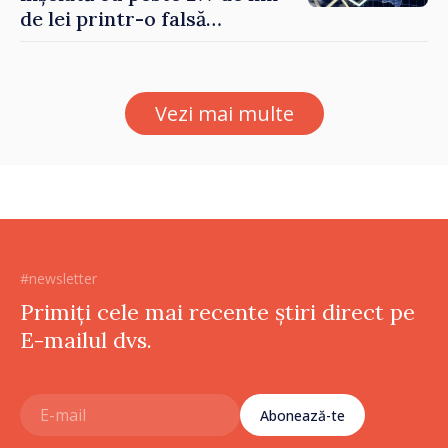
de lei printr-o falsă
platformă de investiții online
Vezi mai multe
#newsletter
Primiți cele mai recente știri direct pe
E-mailul dvs.
Abonează-te