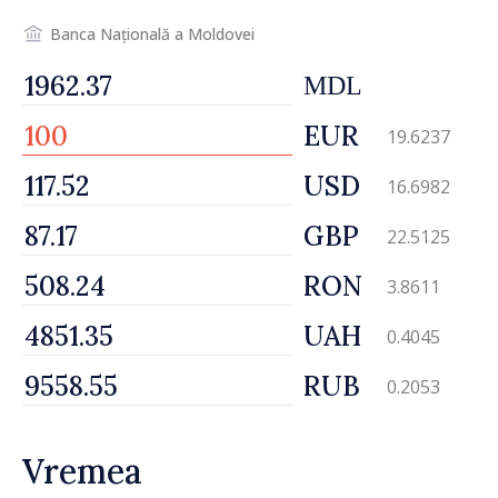
Banca Națională a Moldovei
MDL
EUR
19.6237
USD
16.6982
GBP
22.5125
RON
3.8611
UAH
0.4045
RUB
0.2053
Vremea