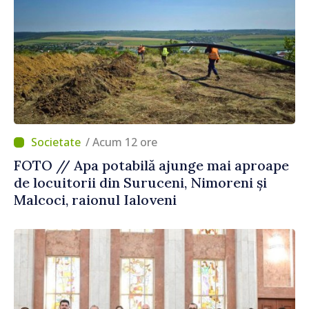
/ Acum 12 ore
FOTO // Apa potabilă ajunge mai aproape
de locuitorii din Suruceni, Nimoreni și
Malcoci, raionul Ialoveni