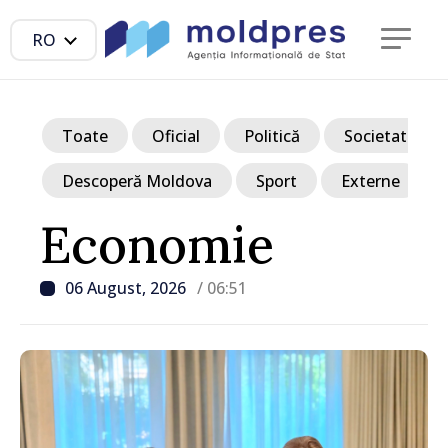
RO
Toate
Oficial
Politică
Societate
Descoperă Moldova
Sport
Externe
Economie
06 August, 2026
/ 06:51