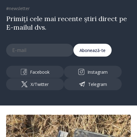
#newsletter
Primiți cele mai recente știri direct pe
E-mailul dvs.
Abonează-te
Facebook
Instagram
X/Twitter
Telegram