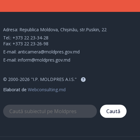
Adresa: Republica Moldova, Chișinău, str.Puskin, 22
Tel.:
+373 22 23-34-28
Fax: +373 22 23-26-98
E-mail:
anticamera@moldpres.gov.md
E-mail:
inform@moldpres.gov.md
© 2000-2026 "I.P. MOLDPRES A.I.S."
?
Elaborat de
Webconsulting.md
Caută