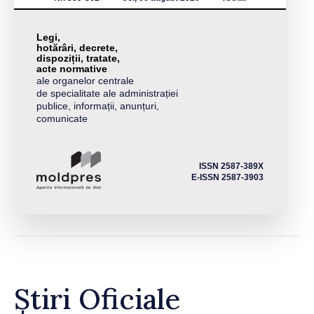
Legi,
hotărâri, decrete,
dispoziții, tratate,
acte normative
ale organelor centrale
de specialitate ale administrației
publice, informații, anunțuri,
comunicate
ISSN 2587-389X
E-ISSN 2587-3903
Știri Oficiale