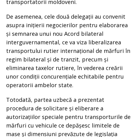
transportatorii moldoveni.
De asemenea, cele două delegații au convenit
asupra inițierii negocierilor pentru elaborarea
și semnarea unui nou Acord bilateral
interguvernamental, ce va viza liberalizarea
transportului rutier internațional de mărfuri în
regim bilateral și de tranzit, precum și
eliminarea taxelor rutiere, în vederea creării
unor condiții concurențiale echitabile pentru
operatorii ambelor state.
Totodată, partea uzbecă a prezentat
procedura de solicitare și eliberare a
autorizațiilor speciale pentru transporturile de
mărfuri cu vehicule ce depășesc limitele de
mase și dimensiuni prevăzute de legislația