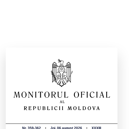
Nr. 359-362
Joi, 06 august 2026
XXXIII