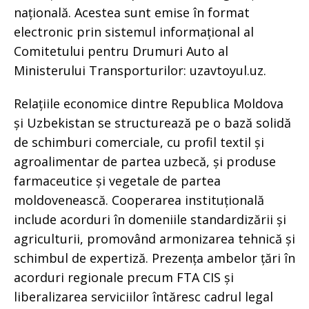
națională. Acestea sunt emise în format
electronic prin sistemul informațional al
Comitetului pentru Drumuri Auto al
Ministerului Transporturilor: uzavtoyul.uz.
Relațiile economice dintre Republica Moldova
și Uzbekistan se structurează pe o bază solidă
de schimburi comerciale, cu profil textil și
agroalimentar de partea uzbecă, și produse
farmaceutice și vegetale de partea
moldovenească. Cooperarea instituțională
include acorduri în domeniile standardizării și
agriculturii, promovând armonizarea tehnică și
schimbul de expertiză. Prezența ambelor țări în
acorduri regionale precum FTA CIS și
liberalizarea serviciilor întăresc cadrul legal