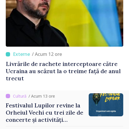
/ Acum 12 ore
Livrările de rachete interceptoare către
Ucraina au scăzut la o treime față de anul
trecut
/ Acum 13 ore
Festivalul Lupilor revine la
Orheiul Vechi cu trei zile de
concerte și activități
culturale