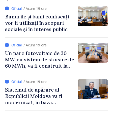
/ Acum 19 ore
Bunurile și banii confiscați
vor fi utilizați în scopuri
sociale și în interes public
/ Acum 19 ore
Un parc fotovoltaic de 30
MW, cu sistem de stocare de
60 MWh, va fi construit la
Vadul lui Vodă
/ Acum 19 ore
Sistemul de apărare al
Republicii Moldova va fi
modernizat, în baza
Programului de