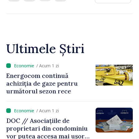
Ultimele Știri
/ Acum 1 zi
Energocom continuă
achiziția de gaze pentru
următorul sezon rece
/ Acum 1 zi
DOC // Asociațiile de
proprietari din condominiu
vor putea accesa mai ușor