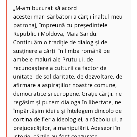
„M-am bucurat să acord
acestei mari sărbători a cărții înaltul meu
patronaj, împreună cu președintele
Republicii Moldova, Maia Sandu.
Continuăm o tradiție de dialog și de
susținere a cărții în limba română pe
ambele maluri ale Prutului, de
recunoaștere a culturii ca factor de
unitate, de solidaritate, de dezvoltare, de
afirmare a aspirațiilor noastre comune,
democratice și europene. Grație cărții, ne
regăsim și putem dialoga în libertate, ne
împărtășim ideile și înțelegem dincolo de
cortina de fier a ideologiei, a războiului, a
prejudecăților, a manipulării. Adeseori în
istorie, cărțile au fost cenzurate,