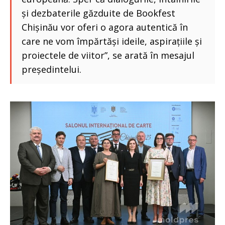
și dezbaterile găzduite de Bookfest
Chișinău vor oferi o agora autentică în
care ne vom împărtăși ideile, aspirațiile și
proiectele de viitor”, se arată în mesajul
președintelui.