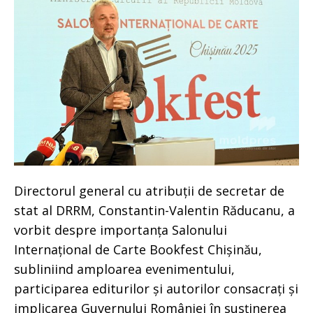
Directorul general cu atribuții de secretar de
stat al DRRM, Constantin-Valentin Răducanu, a
vorbit despre importanța Salonului
Internațional de Carte Bookfest Chișinău,
subliniind amploarea evenimentului,
participarea editurilor și autorilor consacrați și
implicarea Guvernului României în susținerea