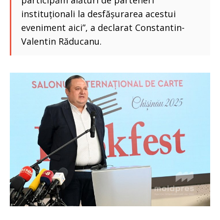
participăm alături de parteneri
instituționali la desfășurarea acestui
eveniment aici”, a declarat Constantin-
Valentin Răducanu.