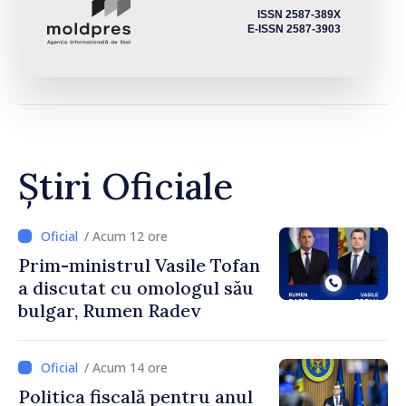
ISSN 2587-389X
E-ISSN 2587-3903
Știri Oficiale
/ Acum 12 ore
Prim-ministrul Vasile Tofan
a discutat cu omologul său
bulgar, Rumen Radev
/ Acum 14 ore
Politica fiscală pentru anul