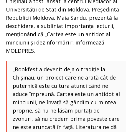
Chișinău a fost lansat la centrul Mediacor al
Universității de Stat din Moldova. Președinta
Republicii Moldova, Maia Sandu, prezentă la
deschidere, a subliniat importanța lecturii,
menționând că „Cartea este un antidot al
minciunii și dezinformării”, informează
MOLDPRES.
„Bookfest a devenit deja o tradiție la
Chișinău, un proiect care ne arată cât de
puternică este cultura atunci când ne
aduce împreună. Cartea este un antidot al
minciunii, ne învață să gândim cu mintea
proprie, să nu ne lăsăm purtați de
zvonuri, să nu credem prima poveste care
ne este aruncată în față. Literatura ne dă