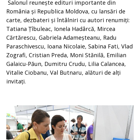
Salonul reunește edituri importante din
România și Republica Moldova, cu lansări de
carte, dezbateri și întâlniri cu autori renumiți:
Tatiana Țîbuleac, Ionela Hadârcă, Mircea
Cărtărescu, Gabriela Adameșteanu, Radu
Paraschivescu, Ioana Nicolaie, Sabina Fati, Vlad
Zografi, Cristian Preda, Moni Stănilă, Emilian
Galaicu-Păun, Dumitru Crudu, Lilia Calancea,
Vitalie Ciobanu, Val Butnaru, alături de alți
invitați.