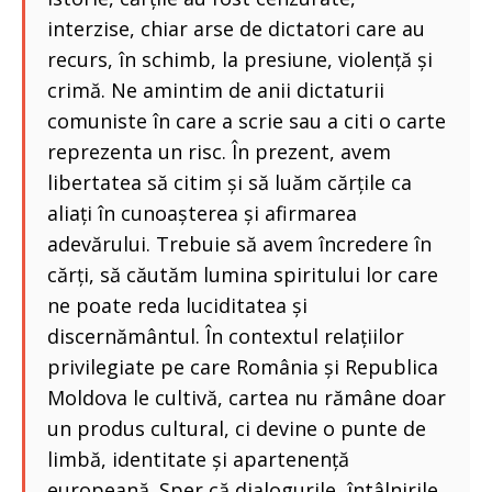
interzise, chiar arse de dictatori care au
recurs, în schimb, la presiune, violență și
crimă. Ne amintim de anii dictaturii
comuniste în care a scrie sau a citi o carte
reprezenta un risc. În prezent, avem
libertatea să citim și să luăm cărțile ca
aliați în cunoașterea și afirmarea
adevărului. Trebuie să avem încredere în
cărți, să căutăm lumina spiritului lor care
ne poate reda luciditatea și
discernământul. În contextul relațiilor
privilegiate pe care România și Republica
Moldova le cultivă, cartea nu rămâne doar
un produs cultural, ci devine o punte de
limbă, identitate și apartenență
europeană. Sper că dialogurile, întâlnirile