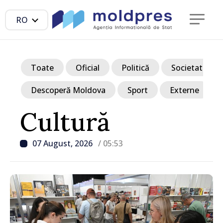
RO
Toate
Oficial
Politică
Societate
Descoperă Moldova
Sport
Externe
Cultură
07 August, 2026
/ 05:53