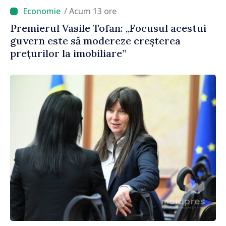
/ Acum 13 ore
Premierul Vasile Tofan: „Focusul acestui
guvern este să modereze creșterea
prețurilor la imobiliare”