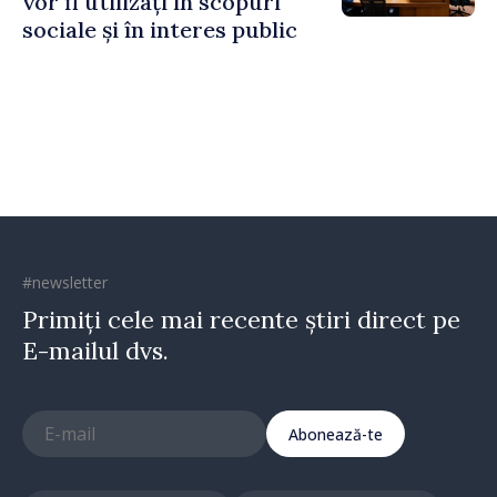
vor fi utilizați în scopuri
sociale și în interes public
#newsletter
Primiți cele mai recente știri direct pe
E-mailul dvs.
Abonează-te