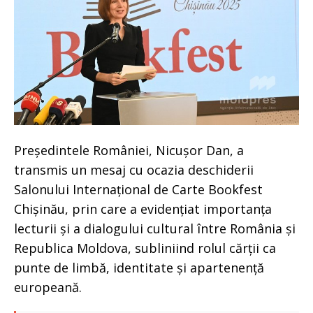
Președintele României, Nicușor Dan, a
transmis un mesaj cu ocazia deschiderii
Salonului Internațional de Carte Bookfest
Chișinău, prin care a evidențiat importanța
lecturii și a dialogului cultural între România și
Republica Moldova, subliniind rolul cărții ca
punte de limbă, identitate și apartenență
europeană.