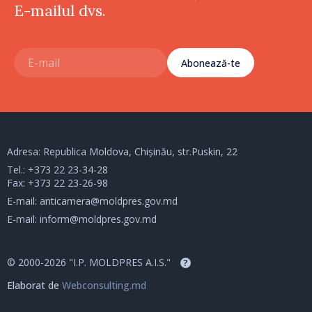
E-mailul dvs.
Abonează-te
Adresa: Republica Moldova, Chișinău, str.Puskin, 22
Tel.:
+373 22 23-34-28
Fax: +373 22 23-26-98
E-mail:
anticamera@moldpres.gov.md
E-mail:
inform@moldpres.gov.md
© 2000-2026 "I.P. MOLDPRES A.I.S."
?
Elaborat de
Webconsulting.md