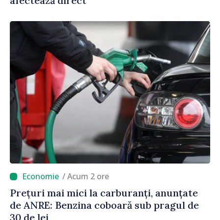
afectează direct”
/ Acum 2 ore
Prețuri mai mici la carburanți, anunțate
de ANRE: Benzina coboară sub pragul de
30 de lei