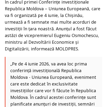
În cadrul primei Conferințe investiționale
Republica Moldova – Uniunea Europeană, care
va fi organizată pe 4 iunie, la Chișinău,
urmează a fi semnate mai multe acorduri de
investiții în țara noastră. Anunțul a fost făcut
astăzi de vicepremierul Eugeniu Osmochescu,
ministru al Dezvoltării Economice și
Digitalizării, informează MOLDPRES.
„Pe de 4 iunie 2026, va avea loc prima
conferință investițională Republica
Moldova - Uniunea Europeană, eveniment
care este dedicat în exclusivitate
investițiilor care vor fi făcute în Republica
Moldova. În cadrul acestei conferințe sunt
planificate anunțuri de investiții, semnări