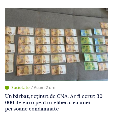
de integrare europeană”
/ Acum 2 ore
Un bărbat, reținut de CNA. Ar fi cerut 30
000 de euro pentru eliberarea unei
persoane condamnate