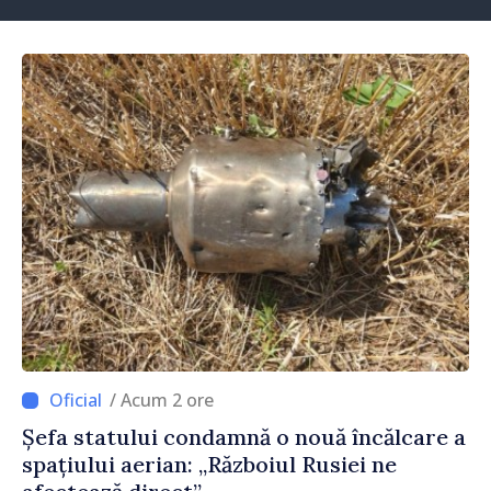
/ Acum 2 ore
Șefa statului condamnă o nouă încălcare a
spațiului aerian: „Războiul Rusiei ne