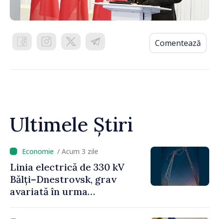
Comentează
Ultimele Știri
/ Acum 3 zile
Linia electrică de 330 kV
Bălți–Dnestrovsk, grav
avariată în urma
calamităților naturale