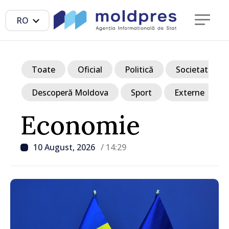
RO
Toate
Oficial
Politică
Societate
Descoperă Moldova
Sport
Externe
Economie
10 August, 2026
/ 14:29