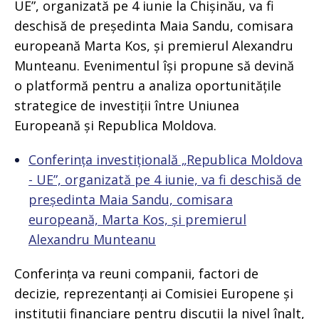
UE”, organizată pe 4 iunie la Chișinău, va fi
deschisă de președinta Maia Sandu, comisara
europeană Marta Kos, și premierul Alexandru
Munteanu. Evenimentul își propune să devină
o platformă pentru a analiza oportunitățile
strategice de investiții între Uniunea
Europeană și Republica Moldova.
Conferința investițională „Republica Moldova
- UE”, organizată pe 4 iunie, va fi deschisă de
președinta Maia Sandu, comisara
europeană, Marta Kos, și premierul
Alexandru Munteanu
Conferința va reuni companii, factori de
decizie, reprezentanți ai Comisiei Europene și
instituții financiare pentru discuții la nivel înalt,