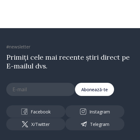
#newsletter
Primiți cele mai recente știri direct pe
E-mailul dvs.
Abonează-te
Facebook
Instagram
X/Twitter
Telegram