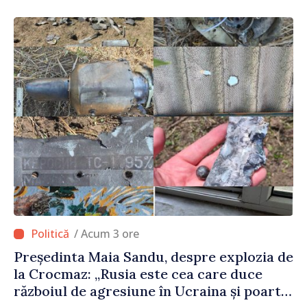
/ Acum 3 ore
Președinta Maia Sandu, despre explozia de
la Crocmaz: „Rusia este cea care duce
războiul de agresiune în Ucraina și poartă