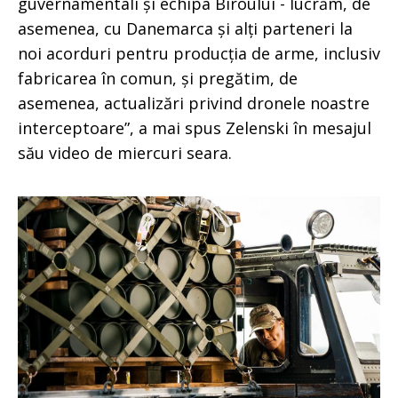
guvernamentali și echipa Biroului - lucrăm, de
asemenea, cu Danemarca și alți parteneri la
noi acorduri pentru producția de arme, inclusiv
fabricarea în comun, și pregătim, de
asemenea, actualizări privind dronele noastre
interceptoare”, a mai spus Zelenski în mesajul
său video de miercuri seara.