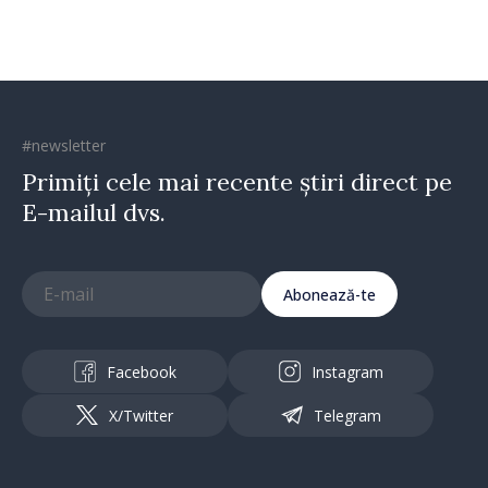
#newsletter
Primiți cele mai recente știri direct pe
E-mailul dvs.
Abonează-te
Facebook
Instagram
X/Twitter
Telegram