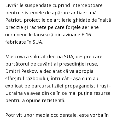
Livrările suspendate cuprind interceptoare
pentru sistemele de apărare antiaeriană
Patriot, proiectile de artilerie ghidate de înaltă
precizie și rachete pe care forțele aeriene
ucrainene le lansează din avioane F-16
fabricate în SUA.
Moscova a salutat decizia SUA, despre care
purtătorul de cuvânt al președinției ruse,
Dmitri Peskov, a declarat că va apropia
sfârșitul războiului, întrucât - așa cum au
explicat pe parcursul zilei propagandiștii ruși -
Ucraina va avea din ce în ce mai puține resurse
pentru a opune rezistență.
Potrivit unor media occidentale, este vorba în