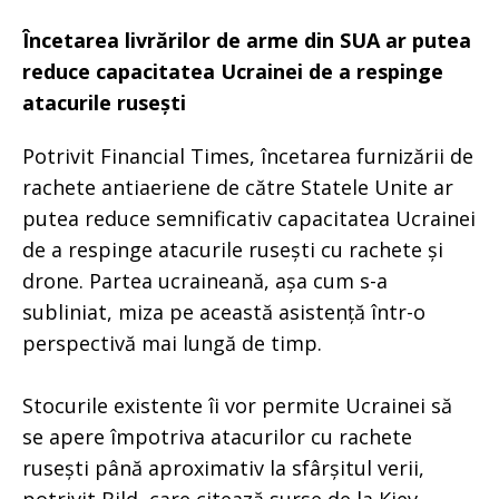
Încetarea livrărilor de arme din SUA ar putea
reduce capacitatea Ucrainei de a respinge
atacurile rusești
Potrivit Financial Times, încetarea furnizării de
rachete antiaeriene de către Statele Unite ar
putea reduce semnificativ capacitatea Ucrainei
de a respinge atacurile rusești cu rachete și
drone. Partea ucraineană, așa cum s-a
subliniat, miza pe această asistență într-o
perspectivă mai lungă de timp.
Stocurile existente îi vor permite Ucrainei să
se apere împotriva atacurilor cu rachete
rusești până aproximativ la sfârșitul verii,
potrivit Bild, care citează surse de la Kiev.