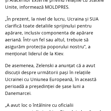
și Afacerilor Externe privind relațiile cu Statele
Unite, informează MOLDPRES.
„În prezent, la nivel de lucru, Ucraina și SUA
clarifică toate detaliile sprijinului pentru
apărare, inclusiv componenta de apărare
aeriană. Într-un fel sau altul, trebuie să
asigurăm protecția poporului nostru”, a
menționat liderul de la Kiev.
De asemenea, Zelenski a anunțat că a avut
discuții despre următorii pași în relațiile
Ucrainei cu Uniunea Europeană, în această
perioadă a președinției de șase luni a
Danemarcei.
„A avut loc o întâlnire cu oficialii