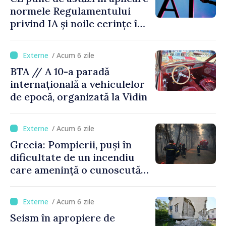
normele Regulamentului
privind IA și noile cerințe în
materie de transparență
/ Acum 6 zile
BTA // A 10-a paradă
internațională a vehiculelor
de epocă, organizată la Vidin
/ Acum 6 zile
Grecia: Pompierii, puși în
dificultate de un incendiu
care amenință o cunoscută
stațiune estivală
/ Acum 6 zile
Seism în apropiere de