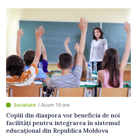
fost instalate și puse în funcțiune
/ Acum 16 ore
Copiii din diaspora vor beneficia de noi
facilități pentru integrarea în sistemul
educațional din Republica Moldova