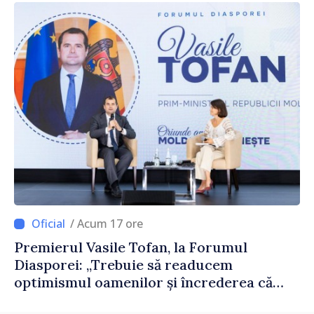
/ Acum 17 ore
Premierul Vasile Tofan, la Forumul
Diasporei: „Trebuie să readucem
optimismul oamenilor și încrederea că
Republica Moldova merge în direcția