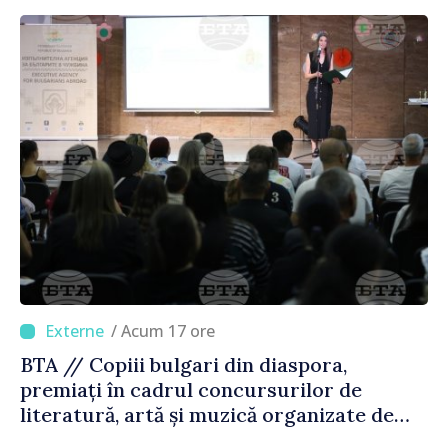
/ Acum 17 ore
BTA // Copiii bulgari din diaspora,
premiați în cadrul concursurilor de
literatură, artă și muzică organizate de
Agenția Executivă pentru Bulgarii din