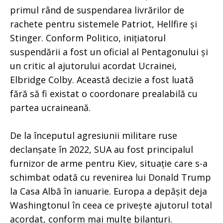
primul rând de suspendarea livrărilor de
rachete pentru sistemele Patriot, Hellfire și
Stinger. Conform Politico, inițiatorul
suspendării a fost un oficial al Pentagonului și
un critic al ajutorului acordat Ucrainei,
Elbridge Colby. Această decizie a fost luată
fără să fi existat o coordonare prealabilă cu
partea ucraineană.
De la începutul agresiunii militare ruse
declanșate în 2022, SUA au fost principalul
furnizor de arme pentru Kiev, situație care s-a
schimbat odată cu revenirea lui Donald Trump
la Casa Albă în ianuarie. Europa a depășit deja
Washingtonul în ceea ce privește ajutorul total
acordat, conform mai multe bilanțuri.