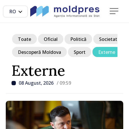
RO
Toate
Oficial
Politică
Societate
Descoperă Moldova
Sport
Externe
Externe
08 August, 2026
/ 09:59