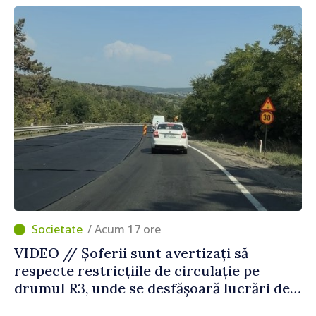
Străinătate
/ Acum 17 ore
VIDEO // Șoferii sunt avertizați să
respecte restricțiile de circulație pe
drumul R3, unde se desfășoară lucrări de
reparație