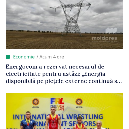
/ Acum 4 ore
Energocom a rezervat necesarul de
electricitate pentru astăzi: „Energia
disponibilă pe piețele externe continuă să
fie mai scumpă, în special în orele de vârf”