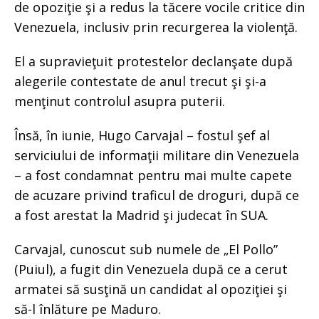
de opoziţie şi a redus la tăcere vocile critice din
Venezuela, inclusiv prin recurgerea la violenţă.
El a supravieţuit protestelor declanşate după
alegerile contestate de anul trecut şi şi-a
menţinut controlul asupra puterii.
Însă, în iunie, Hugo Carvajal – fostul şef al
serviciului de informaţii militare din Venezuela
– a fost condamnat pentru mai multe capete
de acuzare privind traficul de droguri, după ce
a fost arestat la Madrid şi judecat în SUA.
Carvajal, cunoscut sub numele de „El Pollo”
(Puiul), a fugit din Venezuela după ce a cerut
armatei să susţină un candidat al opoziţiei şi
să-l înlăture pe Maduro.