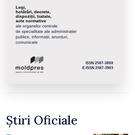
Legi,
hotărâri, decrete,
dispoziții, tratate,
acte normative
ale organelor centrale
de specialitate ale administrației
publice, informații, anunțuri,
comunicate
ISSN 2587-389X
E-ISSN 2587-3903
Știri Oficiale