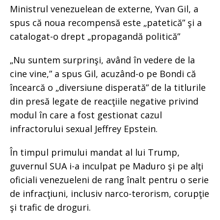
Ministrul venezuelean de externe, Yvan Gil, a
spus că noua recompensă este „patetică” şi a
catalogat-o drept „propagandă politică”
„Nu suntem surprinşi, având în vedere de la
cine vine,” a spus Gil, acuzând-o pe Bondi că
încearcă o „diversiune disperată” de la titlurile
din presă legate de reacţiile negative privind
modul în care a fost gestionat cazul
infractorului sexual Jeffrey Epstein.
În timpul primului mandat al lui Trump,
guvernul SUA i-a inculpat pe Maduro şi pe alţi
oficiali venezueleni de rang înalt pentru o serie
de infracţiuni, inclusiv narco-terorism, corupţie
şi trafic de droguri.