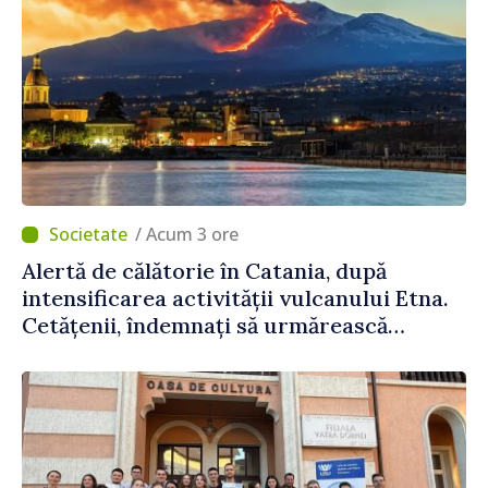
/ Acum 3 ore
Alertă de călătorie în Catania, după
intensificarea activității vulcanului Etna.
Cetățenii, îndemnați să urmărească
recomandările autorităților italiene