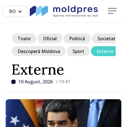
RO
Toate
Oficial
Politică
Societate
Descoperă Moldova
Sport
Externe
Externe
10 August, 2026
/ 19:47