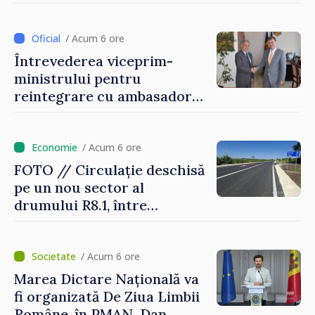
până la +35 de grade Celsius
/ Acum 6 ore
Întrevederea viceprim-
ministrului pentru
reintegrare cu ambasadorul
Japoniei în Republica
Moldova
/ Acum 6 ore
FOTO // Circulație deschisă
pe un nou sector al
drumului R8.1, între
Arionești și Otaci. Vladimir
Bolea: „Drumuri bune
înseamnă deplasări sigure
/ Acum 6 ore
ale agenților economici și
Marea Dictare Națională va
cetățenilor”
fi organizată De Ziua Limbii
Române, în PMAN. Dan