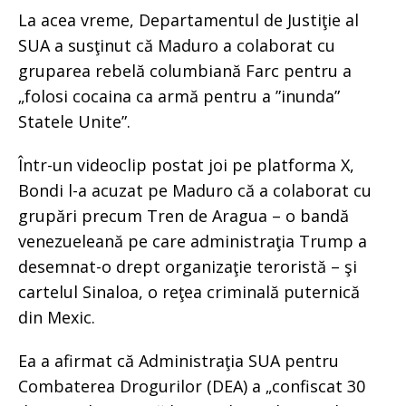
La acea vreme, Departamentul de Justiţie al
SUA a susţinut că Maduro a colaborat cu
gruparea rebelă columbiană Farc pentru a
„folosi cocaina ca armă pentru a ”inunda”
Statele Unite”.
Într-un videoclip postat joi pe platforma X,
Bondi l-a acuzat pe Maduro că a colaborat cu
grupări precum Tren de Aragua – o bandă
venezueleană pe care administraţia Trump a
desemnat-o drept organizaţie teroristă – şi
cartelul Sinaloa, o reţea criminală puternică
din Mexic.
Ea a afirmat că Administraţia SUA pentru
Combaterea Drogurilor (DEA) a „confiscat 30