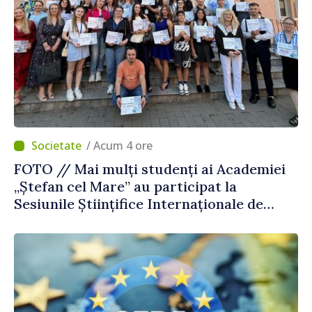
/ Acum 4 ore
FOTO // Mai mulți studenți ai Academiei
„Ștefan cel Mare” au participat la
Sesiunile Științifice Internaționale de
Drept și Tehnologie din România