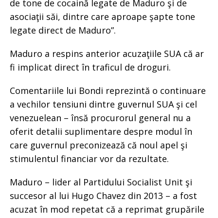
de tone de cocaină legate de Maduro şi de
asociaţii săi, dintre care aproape şapte tone
legate direct de Maduro”.
Maduro a respins anterior acuzaţiile SUA că ar
fi implicat direct în traficul de droguri.
Comentariile lui Bondi reprezintă o continuare
a vechilor tensiuni dintre guvernul SUA şi cel
venezuelean – însă procurorul general nu a
oferit detalii suplimentare despre modul în
care guvernul preconizează că noul apel şi
stimulentul financiar vor da rezultate.
Maduro – lider al Partidului Socialist Unit şi
succesor al lui Hugo Chavez din 2013 – a fost
acuzat în mod repetat că a reprimat grupările