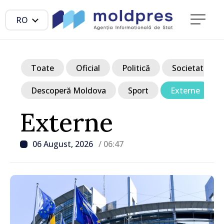
RO
Toate
Oficial
Politică
Societate
Descoperă Moldova
Sport
Externe
Externe
06 August, 2026
/ 06:47