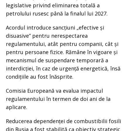
legislative privind eliminarea totală a
petrolului rusesc până la finalul lui 2027.
Acordul introduce sancțiuni „efective și
disuasive” pentru nerespectarea
regulamentului, atât pentru companii, cât și
pentru persoane fizice. Rămâne în vigoare și
mecanismul de suspendare temporară a
interdicției, în caz de urgență energetică, însă
condițiile au fost înăsprite.
Comisia Europeană va evalua impactul
regulamentului în termen de doi ani de la
aplicare.
Reducerea dependenței de combustibilii fosili
din Rusia a fost stabilită ca obiectiv strategic