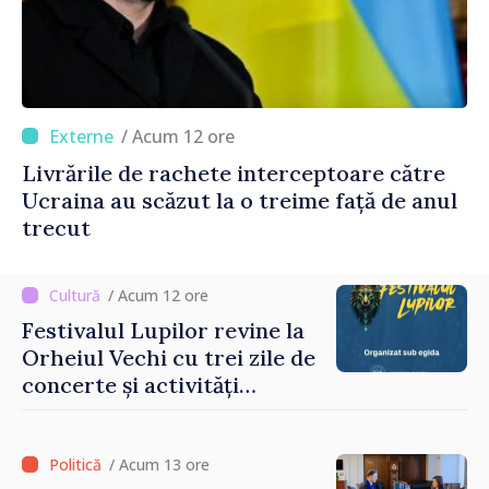
/ Acum 12 ore
Livrările de rachete interceptoare către
Ucraina au scăzut la o treime față de anul
trecut
/ Acum 12 ore
Festivalul Lupilor revine la
Orheiul Vechi cu trei zile de
concerte și activități
culturale
/ Acum 13 ore