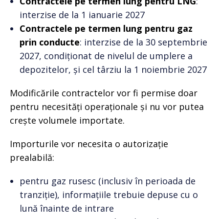
Contractele pe termen lung pentru LNG
:
interzise de la 1 ianuarie 2027
Contractele pe termen lung pentru gaz
prin conducte
: interzise de la 30 septembrie
2027, condiționat de nivelul de umplere a
depozitelor, și cel târziu la 1 noiembrie 2027
Modificările contractelor vor fi permise doar
pentru necesități operaționale și nu vor putea
crește volumele importate.
Importurile vor necesita o autorizație
prealabilă:
pentru gaz rusesc (inclusiv în perioada de
tranziție), informațiile trebuie depuse cu o
lună înainte de intrare