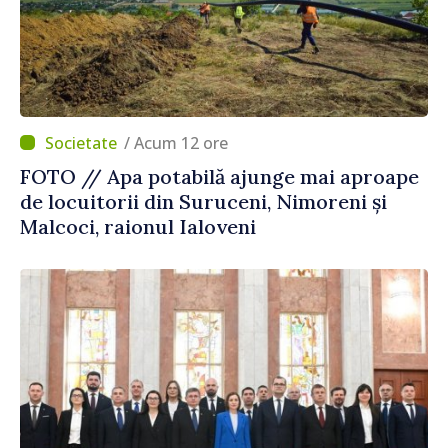
/ Acum 12 ore
FOTO // Apa potabilă ajunge mai aproape
de locuitorii din Suruceni, Nimoreni și
Malcoci, raionul Ialoveni