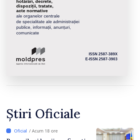
hotărâri, decrete,
dispoziții, tratate,
acte normative
ale organelor centrale
de specialitate ale administrației
publice, informații, anunțuri,
comunicate
ISSN 2587-389X
E-ISSN 2587-3903
Știri Oficiale
/ Acum 18 ore