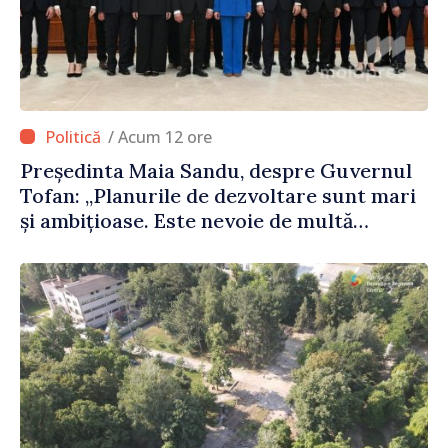
/ Acum 12 ore
Președinta Maia Sandu, despre Guvernul
Tofan: „Planurile de dezvoltare sunt mari
și ambițioase. Este nevoie de multă
energie și stabilitate pentru a reuși”