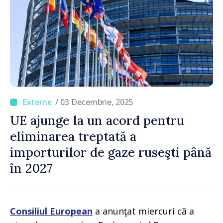
/ 03 Decembrie, 2025
UE ajunge la un acord pentru
eliminarea treptată a
importurilor de gaze ruseşti până
în 2027
Consiliul European
a anunţat miercuri că a