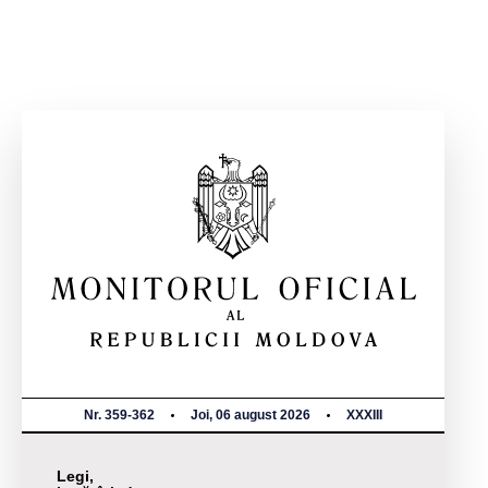
Nr. 359-362
Joi, 06 august 2026
XXXIII
Legi,