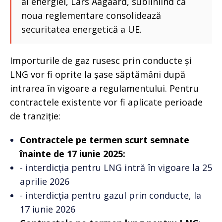
al energiei, Lars Aagaard, subliniind că
noua reglementare consolidează
securitatea energetică a UE.
Importurile de gaz rusesc prin conducte și
LNG vor fi oprite la șase săptămâni după
intrarea în vigoare a regulamentului. Pentru
contractele existente vor fi aplicate perioade
de tranziție:
Contractele pe termen scurt semnate
înainte de 17 iunie 2025:
- interdicția pentru LNG intră în vigoare la 25
aprilie 2026
- interdicția pentru gazul prin conducte, la
17 iunie 2026