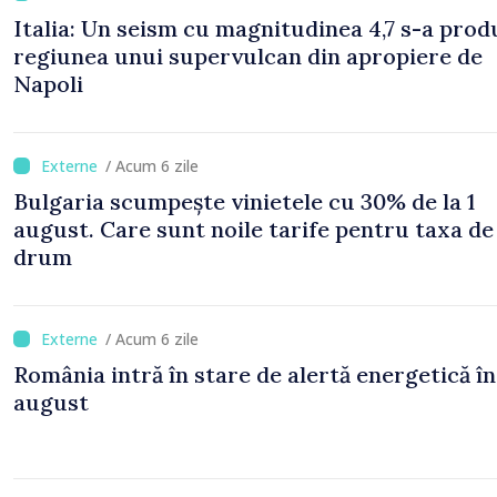
Italia: Un seism cu magnitudinea 4,7 s-a prod
regiunea unui supervulcan din apropiere de
Napoli
/ Acum 6 zile
Bulgaria scumpește vinietele cu 30% de la 1
august. Care sunt noile tarife pentru taxa de
drum
/ Acum 6 zile
România intră în stare de alertă energetică în
august