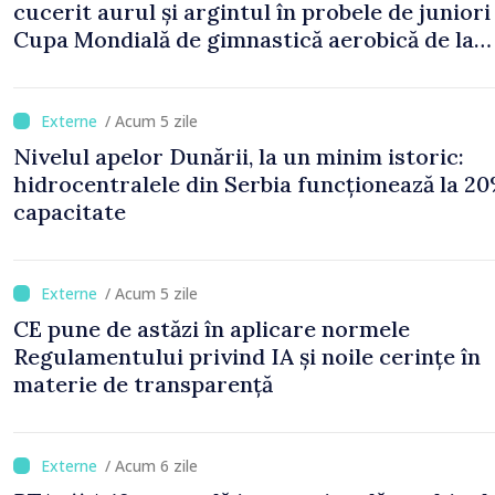
cucerit aurul și argintul în probele de juniori 
Cupa Mondială de gimnastică aerobică de la
Oradea
/ Acum 5 zile
Nivelul apelor Dunării, la un minim istoric:
hidrocentralele din Serbia funcționează la 20
capacitate
/ Acum 5 zile
CE pune de astăzi în aplicare normele
Regulamentului privind IA și noile cerințe în
materie de transparență
/ Acum 6 zile