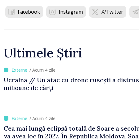
Facebook
Instagram
X/Twitter
Ultimele Știri
/ Acum 4 zile
Ucraina // Un atac cu drone rusești a distrus
milioane de cărți
/ Acum 4 zile
Cea mai lungă eclipsă totală de Soare a secol
va avea loc în 2027. În Republica Moldova, Soa