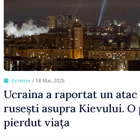
/ 18 Mai, 2025
Ucraina a raportat un atac
rusești asupra Kievului. O
pierdut viața