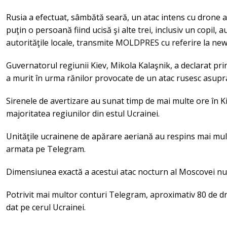
Rusia a efectuat, sâmbătă seară, un atac intens cu drone a
puţin o persoană fiind ucisă şi alte trei, inclusiv un copil, a
autorităţile locale, transmite MOLDPRES cu referire la new
Guvernatorul regiunii Kiev, Mikola Kalaşnik, a declarat pr
a murit în urma rănilor provocate de un atac rusesc asupra
Sirenele de avertizare au sunat timp de mai multe ore în Ki
majoritatea regiunilor din estul Ucrainei.
Unităţile ucrainene de apărare aeriană au respins mai multe
armata pe Telegram.
Dimensiunea exactă a acestui atac nocturn al Moscovei nu 
Potrivit mai multor conturi Telegram, aproximativ 80 de 
dat pe cerul Ucrainei.