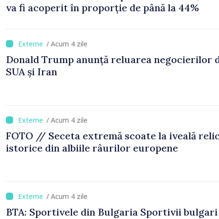
va fi acoperit în proporție de până la 44%
/ Acum 4 zile
Donald Trump anunță reluarea negocierilor 
SUA și Iran
/ Acum 4 zile
FOTO // Seceta extremă scoate la iveală reli
istorice din albiile râurilor europene
/ Acum 4 zile
BTA: Sportivele din Bulgaria Sportivii bulgari